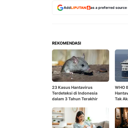
Add
as a preferred source
REKOMENDASI
23 Kasus Hantavirus
WHO B
Terdeteksi di Indonesia
Hantav
dalam 3 Tahun Terakhir
Tak Ak
COVID