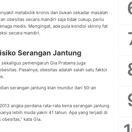
nyakit metabolik kronis dan bukan sekadar masalah
an obesitas secara mandiri saja tidak cukup, perlu
enaga medis. Mengingat, ada pula kondisi skinny fat
eksi secara mandiri.
isiko Serangan Jantung
 sekaligus pemengaruh Gia Pratama juga
sitas. Pasalnya, obesitas adalah salah satu faktor
e.
adian serangan jantung kian mundur dari 50-an
 2013 angka perdana rata-rata kena serangan jantung
kanya lebih muda yakni 41 tahun. Apa yang terjadi di
 obesitas,” kata Gia.