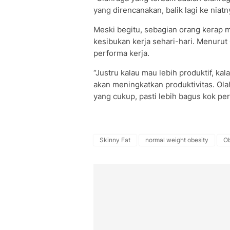
yang direncanakan, balik lagi ke niatn
Meski begitu, sebagian orang kerap 
kesibukan kerja sehari-hari. Menurut 
performa kerja.
“Justru kalau mau lebih produktif, kal
akan meningkatkan produktivitas. Ola
yang cukup, pasti lebih bagus kok per
Skinny Fat
normal weight obesity
Ob