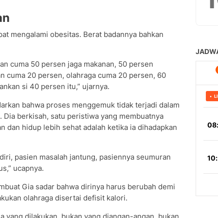
an
mpat mengalami obesitas. Berat badannya bahkan
badan cuma 50 persen jaga makanan, 50 persen
nan cuma 20 persen, olahraga cuma 20 persen, 60
nkan si 40 persen itu,” ujarnya.
adarkan bahwa proses menggemuk tidak terjadi dalam
. Dia berkisah, satu peristiwa yang membuatnya
 dan hidup lebih sehat adalah ketika ia dihadapkan
diri, pasien masalah jantung, pasiennya seumuran
us,” ucapnya.
embuat Gia sadar bahwa dirinya harus berubah demi
ukan olahraga disertai defisit kalori.
ga yang dilakukan, bukan yang diangan-angan, bukan