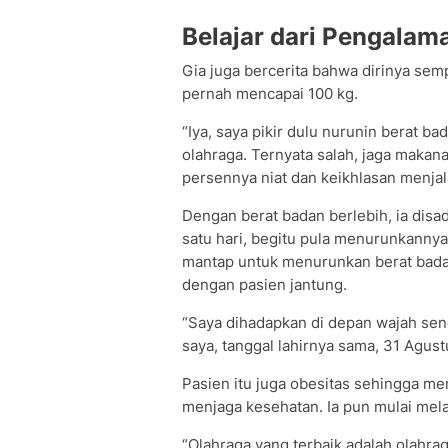
Belajar dari Pengalam
Gia juga bercerita bahwa dirinya se
pernah mencapai 100 kg.
“Iya, saya pikir dulu nurunin berat 
olahraga. Ternyata salah, jaga maka
persennya niat dan keikhlasan menjala
Dengan berat badan berlebih, ia dis
satu hari, begitu pula menurunkannya
mantap untuk menurunkan berat badan
dengan pasien jantung.
“Saya dihadapkan di depan wajah sen
saya, tanggal lahirnya sama, 31 Agust
Pasien itu juga obesitas sehingga m
menjaga kesehatan. Ia pun mulai melak
“Olahraga yang terbaik adalah olahra