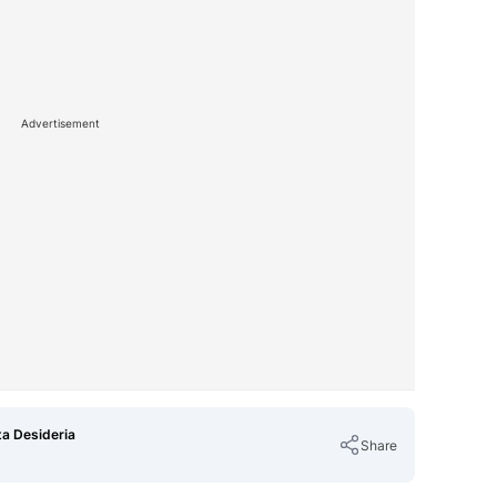
Advertisement
ta Desideria
Share