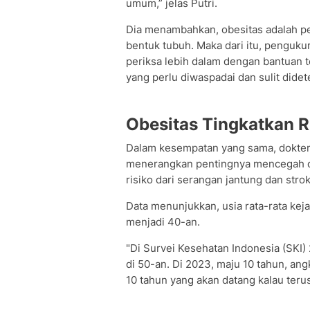
umum,” jelas Putri.
Dia menambahkan, obesitas adalah pe
bentuk tubuh. Maka dari itu, pengukur
periksa lebih dalam dengan bantuan t
yang perlu diwaspadai dan sulit didet
Obesitas Tingkatkan R
Dalam kesempatan yang sama, dokter
menerangkan pentingnya mencegah obe
risiko dari serangan jantung dan strok
Data menunjukkan, usia rata-rata kej
menjadi 40-an.
"Di Survei Kesehatan Indonesia (SKI)
di 50-an. Di 2023, maju 10 tahun, ang
10 tahun yang akan datang kalau terus