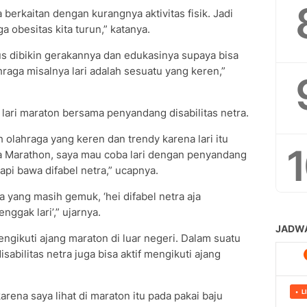
 berkaitan dengan kurangnya aktivitas fisik. Jadi
a obesitas kita turun,” katanya.
arus dibikin gerakannya dan edukasinya supaya bisa
aga misalnya lari adalah sesuatu yang keren,”
lari maraton bersama penyandang disabilitas netra.
 olahraga yang keren dan trendy karena lari itu
ta Marathon, saya mau coba lari dengan penyandang
tapi bawa difabel netra,” ucapnya.
yang masih gemuk, ‘hei difabel netra aja
nggak lari’,” ujarnya.
ngikuti ajang maraton di luar negeri. Dalam suatu
abilitas netra juga bisa aktif mengikuti ajang
karena saya lihat di maraton itu pada pakai baju