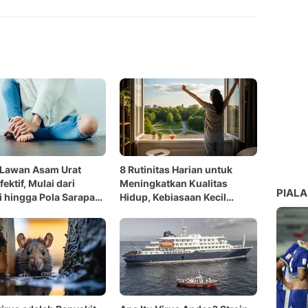
Copy Link
 Lawan Asam Urat
8 Rutinitas Harian untuk
ektif, Mulai dari
Meningkatkan Kualitas
PIALA
i hingga Pola Sarapan
Hidup, Kebiasaan Kecil
Berdampak Besar