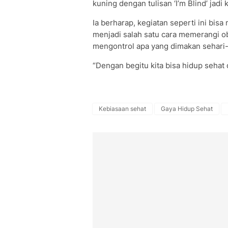
kuning dengan tulisan ‘I’m Blind’ jadi 
Ia berharap, kegiatan seperti ini bisa
menjadi salah satu cara memerangi o
mengontrol apa yang dimakan sehari-h
“Dengan begitu kita bisa hidup sehat 
Kebiasaan sehat
Gaya Hidup Sehat