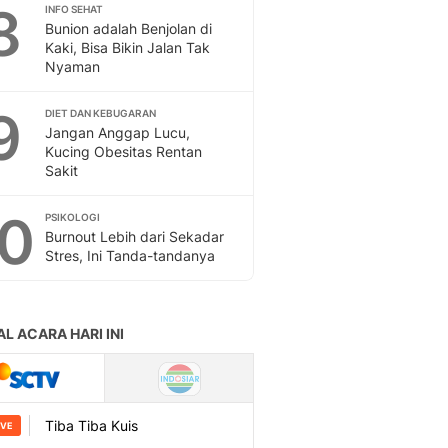
8
INFO SEHAT
Bunion adalah Benjolan di
Kaki, Bisa Bikin Jalan Tak
Nyaman
9
DIET DAN KEBUGARAN
Jangan Anggap Lucu,
Kucing Obesitas Rentan
Sakit
10
PSIKOLOGI
Burnout Lebih dari Sekadar
Stres, Ini Tanda-tandanya