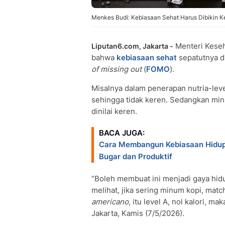
Menkes Budi: Kebiasaan Sehat Harus Dibikin Ke
Menteri Keseh
Liputan6.com, Jakarta -
bahwa
kebiasaan sehat
sepatutnya d
of missing out
(
FOMO
).
Misalnya dalam penerapan nutria-leve
sehingga tidak keren. Sedangkan minu
dinilai keren.
BACA JUGA:
Cara Membangun Kebiasaan Hidup 
Bugar dan Produktif
“Boleh membuat ini menjadi gaya hid
melihat, jika sering minum kopi, mat
americano
, itu level A, nol kalori, 
Jakarta, Kamis (7/5/2026).