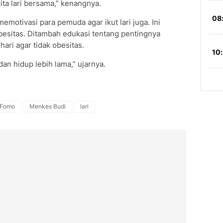
kita lari bersama,” kenangnya.
 memotivasi para pemuda agar ikut lari juga. Ini
besitas. Ditambah edukasi tentang pentingnya
ari agar tidak obesitas.
dan hidup lebih lama,” ujarnya.
Fomo
Menkes Budi
lari