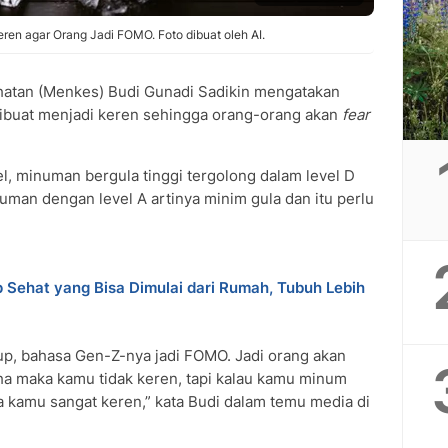
ren agar Orang Jadi FOMO. Foto dibuat oleh AI.
atan (Menkes) Budi Gunadi Sadikin mengatakan
ibuat menjadi keren sehingga orang-orang akan
fear
l, minuman bergula tinggi tergolong dalam level D
man dengan level A artinya minim gula dan itu perlu
Sehat yang Bisa Dimulai dari Rumah, Tubuh Lebih
up, bahasa Gen-Z-nya jadi FOMO. Jadi orang akan
cha maka kamu tidak keren, tapi kalau kamu minum
maka kamu sangat keren,” kata Budi dalam temu media di