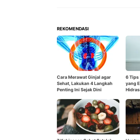
REKOMENDASI
Cara Merawat Ginjal agar
6 Tips
Sehat, Lakukan 4 Langkah
yang Ef
Penting Ini Sejak Dini
Hidras
Sehat