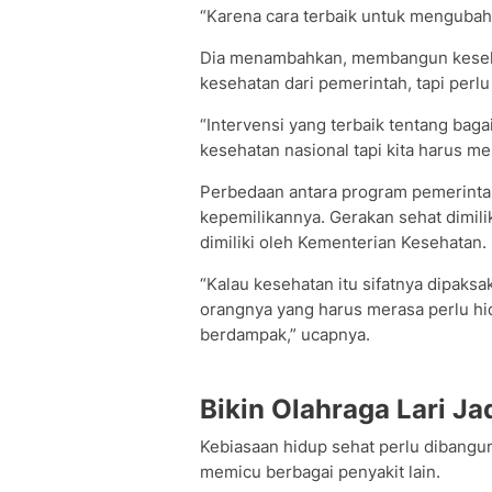
“Karena cara terbaik untuk mengubah
Dia menambahkan, membangun keseha
kesehatan dari pemerintah, tapi perlu
“Intervensi yang terbaik tentang bag
kesehatan nasional tapi kita harus me
Perbedaan antara program pemerintah
kepemilikannya. Gerakan sehat dimili
dimiliki oleh Kementerian Kesehatan.
“Kalau kesehatan itu sifatnya dipaksa
orangnya yang harus merasa perlu hid
berdampak,” ucapnya.
Bikin Olahraga Lari Ja
Kebiasaan hidup sehat perlu dibangun
memicu berbagai penyakit lain.