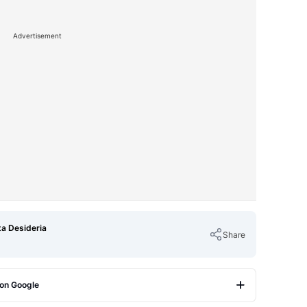
Advertisement
ta Desideria
Share
 on Google