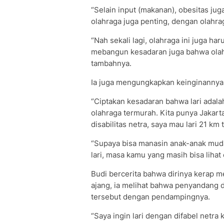
“Selain input (makanan), obesitas juga
olahraga juga penting, dengan olahrag
“Nah sekali lagi, olahraga ini juga h
mebangun kesadaran juga bahwa olahr
tambahnya.
Ia juga mengungkapkan keinginannya 
“Ciptakan kesadaran bahwa lari adalah
olahraga termurah. Kita punya Jakar
disabilitas netra, saya mau lari 21 km 
“Supaya bisa manasin anak-anak muda 
lari, masa kamu yang masih bisa lihat e
Budi bercerita bahwa dirinya kerap me
ajang, ia melihat bahwa penyandang dis
tersebut dengan pendampingnya.
“Saya ingin lari dengan difabel netra 