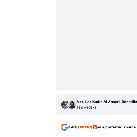
Ade Nasihudin Al Ansori, Benedik
Tim Redaksi
Add
as a preferred source