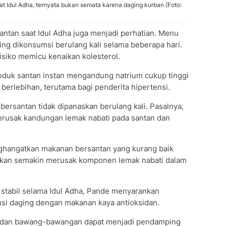
at Idul Adha, ternyata bukan semata karena daging kurban (Foto:
antan saat Idul Adha juga menjadi perhatian. Menu
ring dikonsumsi berulang kali selama beberapa hari.
risiko memicu kenaikan kolesterol.
duk santan instan mengandung natrium cukup tinggi
berlebihan, terutama bagi penderita hipertensi.
ersantan tidak dipanaskan berulang kali. Pasalnya,
rusak kandungan lemak nabati pada santan dan
nghangatkan makanan bersantan yang kurang baik
akan semakin merusak komponen lemak nabati dalam
 stabil selama Idul Adha, Pande menyarankan
i daging dengan makanan kaya antioksidan.
ak, dan bawang-bawangan dapat menjadi pendamping