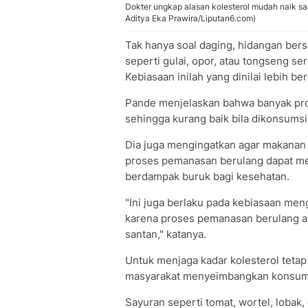
Dokter ungkap alasan kolesterol mudah naik sa
Aditya Eka Prawira/Liputan6.com)
Tak hanya soal daging, hidangan bers
seperti gulai, opor, atau tongseng se
Kebiasaan inilah yang dinilai lebih be
Pande menjelaskan bahwa banyak pro
sehingga kurang baik bila dikonsumsi 
Dia juga mengingatkan agar makanan b
proses pemanasan berulang dapat me
berdampak buruk bagi kesehatan.
"Ini juga berlaku pada kebiasaan me
karena proses pemanasan berulang 
santan," katanya.
Untuk menjaga kadar kolesterol tetap
masyarakat menyeimbangkan konsums
Sayuran seperti tomat, wortel, lob