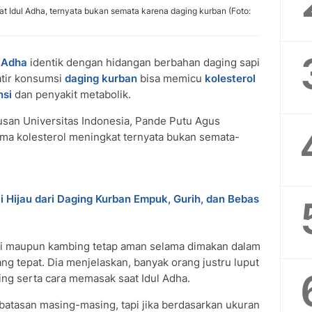
at Idul Adha, ternyata bukan semata karena daging kurban (Foto:
l Adha
identik dengan hidangan berbahan daging sapi
atir konsumsi
daging kurban
bisa memicu
kolesterol
nsi
dan penyakit metabolik.
ulusan Universitas Indonesia, Pande Putu Agus
a kolesterol meningkat ternyata bukan semata-
Hijau dari Daging Kurban Empuk, Gurih, dan Bebas
i maupun kambing tetap aman selama dimakan dalam
ng tepat. Dia menjelaskan, banyak orang justru luput
g serta cara memasak saat Idul Adha.
 batasan masing-masing, tapi jika berdasarkan ukuran