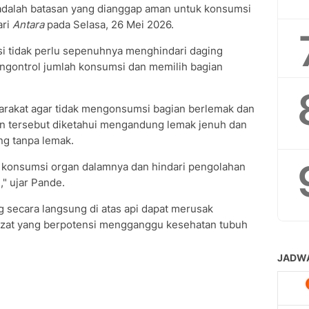
adalah batasan yang dianggap aman untuk konsumsi
ari
Antara
pada Selasa, 26 Mei 2026.
si tidak perlu sepenuhnya menghindari daging
engontrol jumlah konsumsi dan memilih bagian
arakat agar tidak mengonsumsi bagian berlemak dan
an tersebut diketahui mengandung lemak jenuh dan
ing tanpa lemak.
a konsumsi organ dalamnya dan hindari pengolahan
," ujar Pande.
secara langsung di atas api dapat merusak
zat yang berpotensi mengganggu kesehatan tubuh