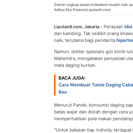
Dokter ungkap alasan kolesterol mudah naik sa
Aditya Eka Prawira/Liputan6.com)
Perayaan
Idu
Liputan6.com, Jakarta -
dan kambing. Tak sedikit orang khaw
naik, terutama bagi penderita
hiperte
Namun, dokter spesialis gizi klinik l
Mahendra, mengatakan penyebab utam
mata daging kurban.
BACA JUGA:
Cara Membuat Tumis Daging Cabai 
Bau
Menurut Pande, konsumsi daging sap
batas wajar dan diolah dengan cara ya
memperhatikan pola makan pendampin
"Untuk batasan tiap individu terdapat