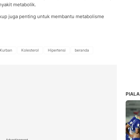
yakit metabolik.
 cukup juga penting untuk membantu metabolisme
 Kurban
Kolesterol
Hipertensi
beranda
PIALA
Advertisement