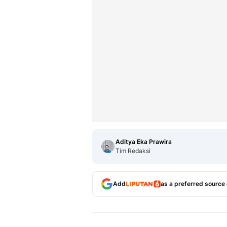
Aditya Eka Prawira
Tim Redaksi
Add
as a preferred source