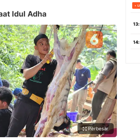
at Idul Adha
Perbesar