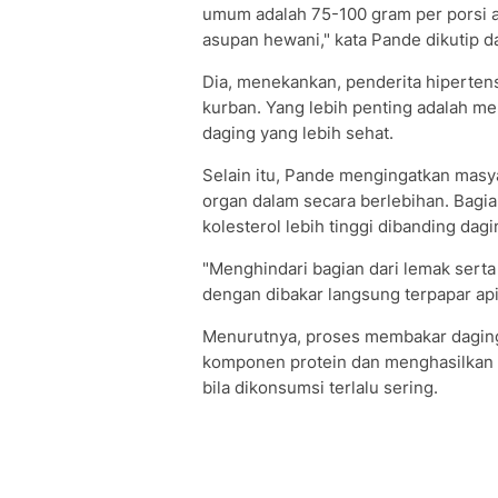
umum adalah 75-100 gram per porsi 
asupan hewani," kata Pande dikutip d
Dia, menekankan, penderita hiperten
kurban. Yang lebih penting adalah m
daging yang lebih sehat.
Selain itu, Pande mengingatkan masy
organ dalam secara berlebihan. Bagi
kolesterol lebih tinggi dibanding dag
"Menghindari bagian dari lemak sert
dengan dibakar langsung terpapar api
Menurutnya, proses membakar daging 
komponen protein dan menghasilkan 
bila dikonsumsi terlalu sering.