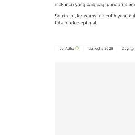
makanan yang baik bagi penderita pen
Selain itu, konsumsi air putih yang
tubuh tetap optimal.
Idul Adha
Idul Adha 2026
Daging