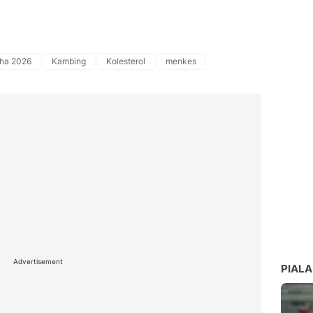
dha 2026
Kambing
Kolesterol
menkes
Advertisement
PIALA