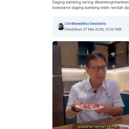
Daging kambing sering dikambinghitamkan 
kolesterol daging kambing lebih rendah dar
Oleh
Benedikta Desideria
Diterbitkan 27 Mei 2026, 15:30 WIB