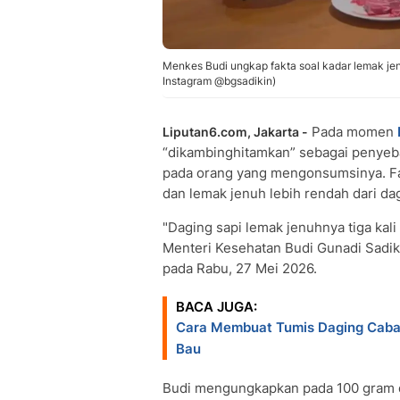
Menkes Budi ungkap fakta soal kadar lemak je
Instagram @bgsadikin)
Pada momen
Liputan6.com, Jakarta -
“dikambinghitamkan” sebagai penyeb
pada orang yang mengonsumsinya. F
dan lemak jenuh lebih rendah dari dag
"Daging sapi lemak jenuhnya tiga kali 
Menteri Kesehatan Budi Gunadi Sadiki
pada Rabu, 27 Mei 2026.
BACA JUGA:
Cara Membuat Tumis Daging Cabai 
Bau
Budi mengungkapkan pada 100 gram 