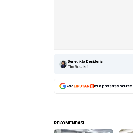
Benedikta Desideria
Tim Redaksi
Add
as a preferred source
REKOMENDASI