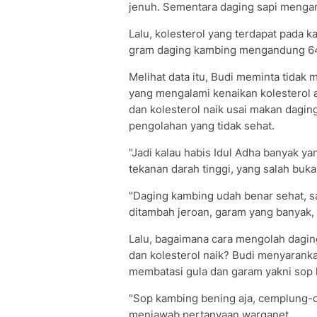
jenuh. Sementara daging sapi menga
Lalu, kolesterol yang terdapat pada k
gram daging kambing mengandung 64 
Melihat data itu, Budi meminta tidak
yang mengalami kenaikan kolesterol 
dan kolesterol naik usai makan dagin
pengolahan yang tidak sehat.
"Jadi kalau habis Idul Adha banyak ya
tekanan darah tinggi, yang salah buka
"Daging kambing udah benar sehat, s
ditambah jeroan, garam yang banyak, 
Lalu, bagaimana cara mengolah dagin
dan kolesterol naik? Budi menyaranka
membatasi gula dan garam yakni sop
"Sop kambing bening aja, cemplung-c
menjawab pertanyaan warganet.