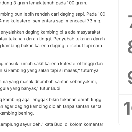
ndung 3 gram lemak jenuh pada 100 gram.
ambing pun lebih rendah dari daging sapi. Pada 100
mg kolesterol sementara sapi mencapai 73 mg.
 menyalahkan daging kambing bila ada masyarakat
atau tekanan darah tinggi. Penyebab tekanan darah
g kambing bukan karena daging tersebut tapi cara
ng masuk rumah sakit karena kolesterol tinggi dan
n si kambing yang salah tapi si masak," tuturnya.
ama yang masak ditambah santan sebanyak ini,
gula yang banyak," tutur Budi.
g kambing agar enggak bikin tekanan darah tinggi
n agar daging kambing diolah tanpa santan serta
 kambing bening.
emplung sayur deh," kata Budi di kolom komentar