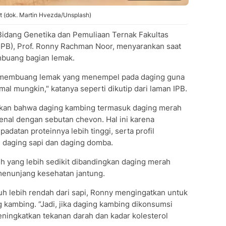
t (dok. Martin Hvezda/Unsplash)
idang Genetika dan Pemuliaan Ternak Fakultas
(IPB), Prof. Ronny Rachman Noor, menyarankan saat
buang bagian lemak.
k membuang lemak yang menempel pada daging guna
l mungkin," katanya seperti dikutip dari laman IPB.
kan bahwa daging kambing termasuk daging merah
ikenal dengan sebutan chevon. Hal ini karena
datan proteinnya lebih tinggi, serta profil
n daging sapi dan daging domba.
 yang lebih sedikit dibandingkan daging merah
menunjang kesehatan jantung.
uh lebih rendah dari sapi, Ronny mengingatkan untuk
 kambing. “Jadi, jika daging kambing dikonsumsi
meningkatkan tekanan darah dan kadar kolesterol