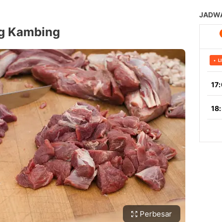
ng Kambing
Perbesar