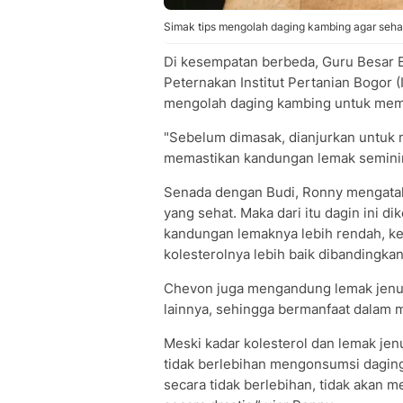
Simak tips mengolah daging kambing agar seha
Di kesempatan berbeda, Guru Besar B
Peternakan Institut Pertanian Bogor 
mengolah daging kambing untuk mem
"Sebelum dimasak, dianjurkan untu
memastikan kandungan lemak seminima
Senada dengan Budi, Ronny mengata
yang sehat. Maka dari itu dagin ini d
kandungan lemaknya lebih rendah, kepa
kolesterolnya lebih baik dibandingka
Chevon juga mengandung lemak jenuh
lainnya, sehingga bermanfaat dalam 
Meski kadar kolesterol dan lemak jen
tidak berlebihan mengonsumsi daging
secara tidak berlebihan, tidak akan 