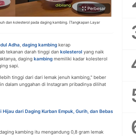
Perbesar
nuh dan kolesterol pada daging kambing. (Tangkapan Layar
Idul Adha
,
daging kambing
kerap
ab tekanan darah tinggi dan
kolesterol
yang naik
aktanya, daging
kambing
memiliki kadar kolesterol
ing sapi.
lebih tinggi dari dari lemak jenuh kambing," beber
n dalam unggahan di Instagram pribadinya dilihat
Hijau dari Daging Kurban Empuk, Gurih, dan Bebas
daging kambing itu mengandung 0,8 gram lemak