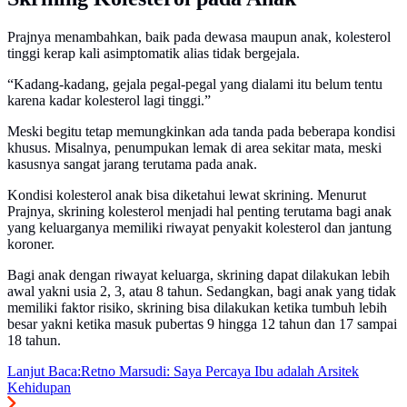
Prajnya menambahkan, baik pada dewasa maupun anak, kolesterol
tinggi kerap kali asimptomatik alias tidak bergejala.
“Kadang-kadang, gejala pegal-pegal yang dialami itu belum tentu
karena kadar kolesterol lagi tinggi.”
Meski begitu tetap memungkinkan ada tanda pada beberapa kondisi
khusus. Misalnya, penumpukan lemak di area sekitar mata, meski
kasusnya sangat jarang terutama pada anak.
Kondisi kolesterol anak bisa diketahui lewat skrining. Menurut
Prajnya, skrining kolesterol menjadi hal penting terutama bagi anak
yang keluarganya memiliki riwayat penyakit kolesterol dan jantung
koroner.
Bagi anak dengan riwayat keluarga, skrining dapat dilakukan lebih
awal yakni usia 2, 3, atau 8 tahun. Sedangkan, bagi anak yang tidak
memiliki faktor risiko, skrining bisa dilakukan ketika tumbuh lebih
besar yakni ketika masuk pubertas 9 hingga 12 tahun dan 17 sampai
18 tahun.
Lanjut Baca:
Retno Marsudi: Saya Percaya Ibu adalah Arsitek
Kehidupan