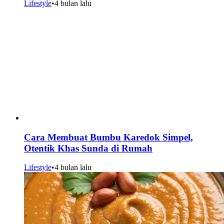
Lifestyle
•
4 bulan lalu
Cara Membuat Bumbu Karedok Simpel,
Otentik Khas Sunda di Rumah
Lifestyle
•
4 bulan lalu