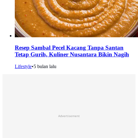
Resep Sambal Pecel Kacang Tanpa Santan
Tetap Gurih, Kuliner Nusantara Bikin Nagih
Lifestyle
•
5 bulan lalu
Advertisement