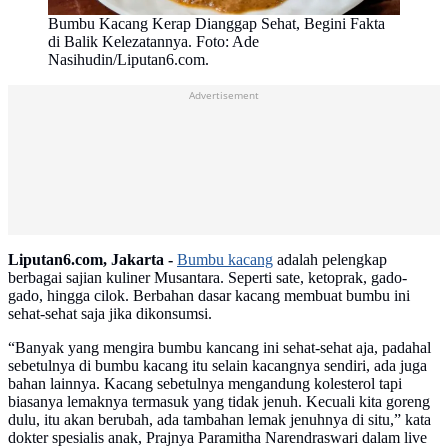
Bumbu Kacang Kerap Dianggap Sehat, Begini Fakta
di Balik Kelezatannya. Foto: Ade
Nasihudin/Liputan6.com.
Advertisement
Liputan6.com, Jakarta -
Bumbu kacang
adalah pelengkap
berbagai sajian kuliner Musantara. Seperti sate, ketoprak, gado-
gado, hingga cilok. Berbahan dasar kacang membuat bumbu ini
sehat-sehat saja jika dikonsumsi.
“Banyak yang mengira bumbu kancang ini sehat-sehat aja, padahal
sebetulnya di bumbu kacang itu selain kacangnya sendiri, ada juga
bahan lainnya. Kacang sebetulnya mengandung kolesterol tapi
biasanya lemaknya termasuk yang tidak jenuh. Kecuali kita goreng
dulu, itu akan berubah, ada tambahan lemak jenuhnya di situ,” kata
dokter spesialis anak, Prajnya Paramitha Narendraswari dalam live