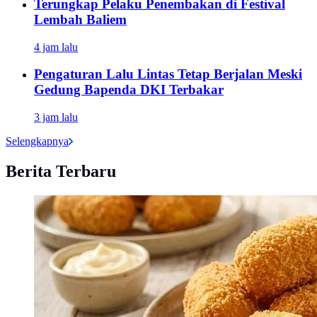
Terungkap Pelaku Penembakan di Festival
Lembah Baliem
4 jam lalu
Pengaturan Lalu Lintas Tetap Berjalan Meski
Gedung Bapenda DKI Terbakar
3 jam lalu
Selengkapnya
Berita Terbaru