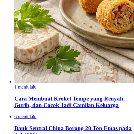
1 menit lalu
Cara Membuat Kroket Tempe yang Renyah,
Gurih, dan Cocok Jadi Camilan Keluarga
6 menit lalu
Bank Sentral China Borong 20 Ton Emas pada