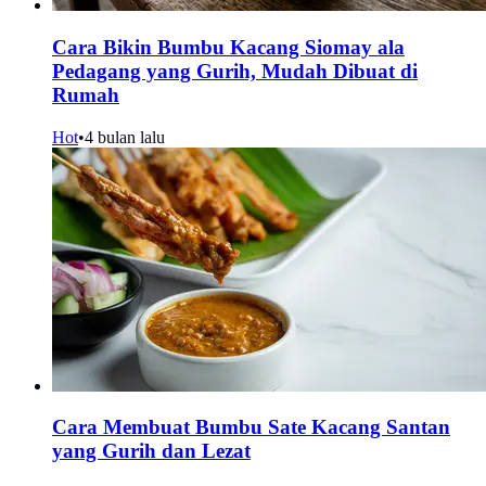
Cara Bikin Bumbu Kacang Siomay ala
Pedagang yang Gurih, Mudah Dibuat di
Rumah
Hot
•
4 bulan lalu
Cara Membuat Bumbu Sate Kacang Santan
yang Gurih dan Lezat