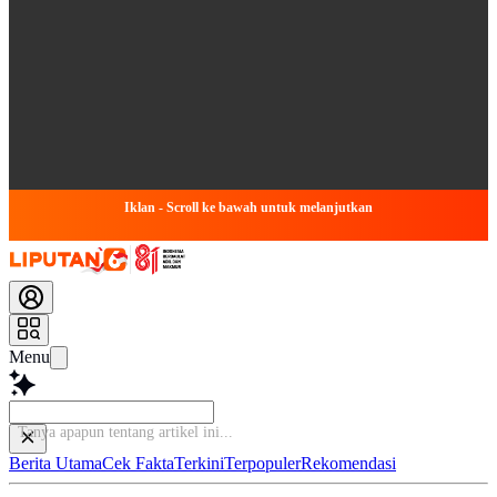
Iklan - Scroll ke bawah untuk melanjutkan
Menu
Tanya apapun tentang artike
Berita Utama
Cek Fakta
Terkini
Terpopuler
Rekomendasi