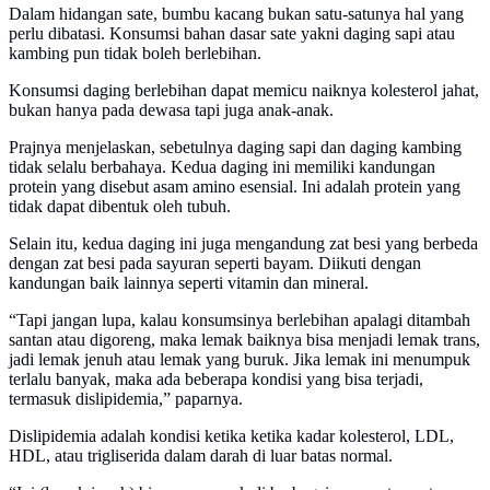
Dalam hidangan sate, bumbu kacang bukan satu-satunya hal yang
perlu dibatasi. Konsumsi bahan dasar sate yakni daging sapi atau
kambing pun tidak boleh berlebihan.
Konsumsi daging berlebihan dapat memicu naiknya kolesterol jahat,
bukan hanya pada dewasa tapi juga anak-anak.
Prajnya menjelaskan, sebetulnya daging sapi dan daging kambing
tidak selalu berbahaya. Kedua daging ini memiliki kandungan
protein yang disebut asam amino esensial. Ini adalah protein yang
tidak dapat dibentuk oleh tubuh.
Selain itu, kedua daging ini juga mengandung zat besi yang berbeda
dengan zat besi pada sayuran seperti bayam. Diikuti dengan
kandungan baik lainnya seperti vitamin dan mineral.
“Tapi jangan lupa, kalau konsumsinya berlebihan apalagi ditambah
santan atau digoreng, maka lemak baiknya bisa menjadi lemak trans,
jadi lemak jenuh atau lemak yang buruk. Jika lemak ini menumpuk
terlalu banyak, maka ada beberapa kondisi yang bisa terjadi,
termasuk dislipidemia,” paparnya.
Dislipidemia adalah kondisi ketika ketika kadar kolesterol, LDL,
HDL, atau trigliserida dalam darah di luar batas normal.