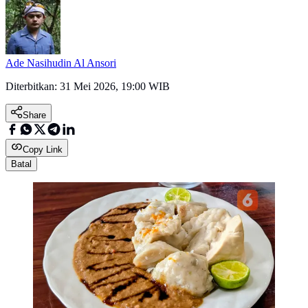
Ade Nasihudin Al Ansori
Diterbitkan:
31 Mei 2026, 19:00 WIB
Share
Copy Link
Batal