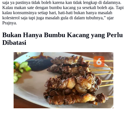
saja ya pastinya tidak boleh karena kan tidak lengkap di dalamnya.
Kalau makan sate dengan bumbu kacang ya sesekali boleh aja. Tapi
kalau konsumsinya setiap hari, hati-hati bukan hanya masalah
kolesterol saja tapi juga masalah gula di dalam tubuhnya,” ujar
Prajnya.
Bukan Hanya Bumbu Kacang yang Perlu
Dibatasi
Sate daging sapi dengan lemak. Foto: Ade
Nasihudin/Liputan6.com. Foto: Liputan6.com/Ade
Nasihudin.