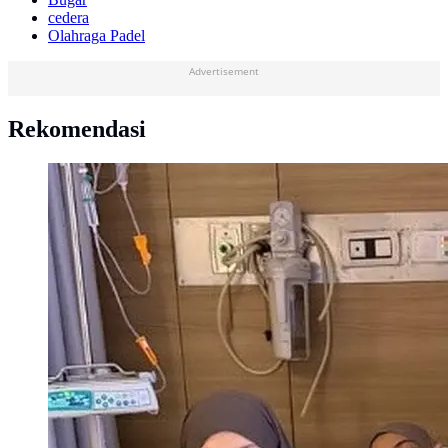
cedera
Olahraga Padel
Advertisement
Rekomendasi