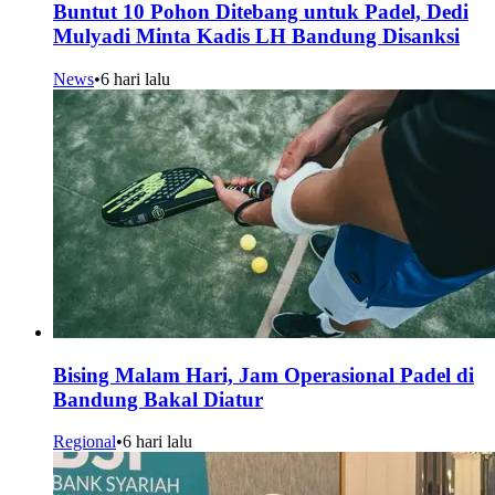
Buntut 10 Pohon Ditebang untuk Padel, Dedi
Mulyadi Minta Kadis LH Bandung Disanksi
News
•
6 hari lalu
Bising Malam Hari, Jam Operasional Padel di
Bandung Bakal Diatur
Regional
•
6 hari lalu