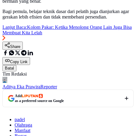
bermain yang benar.
Bagi pemula, belajar teknik dasar dari pelatih juga dianjurkan agar
gerakan lebih efisien dan tidak membebani persendian.
Lanjut Baca:
Kolom Pakar: Ketika Menolong Orang Lain Juga Bisa
Membuat Kita Lelah
Share
Copy Link
Batal
Tim Redaksi
Aditya Eka Prawira
Reporter
Add
as a preferred source on Google
padel
Olahraga
Manfaat
Bugar