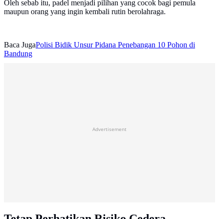
Oleh sebab itu, padel menjadi pilihan yang cocok bagi pemula
maupun orang yang ingin kembali rutin berolahraga.
Baca Juga
Polisi Bidik Unsur Pidana Penebangan 10 Pohon di
Bandung
Advertisement
Tetap Perhatikan Risiko Cedera