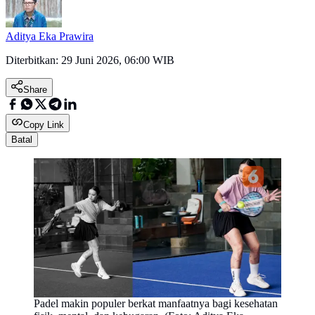
Aditya Eka Prawira
Diterbitkan:
29 Juni 2026, 06:00 WIB
Share
Copy Link
Batal
Padel makin populer berkat manfaatnya bagi kesehatan