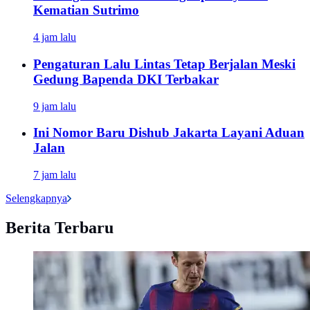
Kematian Sutrimo
4 jam lalu
Pengaturan Lalu Lintas Tetap Berjalan Meski
Gedung Bapenda DKI Terbakar
9 jam lalu
Ini Nomor Baru Dishub Jakarta Layani Aduan
Jalan
7 jam lalu
Selengkapnya
Berita Terbaru