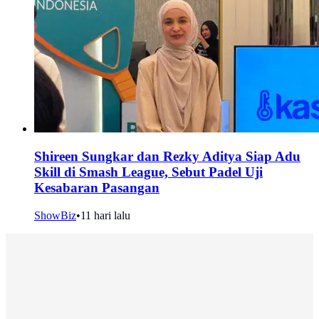
Shireen Sungkar dan Rezky Aditya Siap Adu
Skill di Smash League, Sebut Padel Uji
Kesabaran Pasangan
ShowBiz
•
11 hari lalu