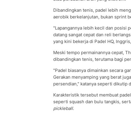
Dibandingkan tenis, padel lebih meng
aerobik berkelanjutan, bukan sprint b
"Lapangannya lebih kecil dan posisi p
datang sangat cepat dan reli berlangs
yang kini bekerja di Padel HQ, Inggr
Meski tempo permainannya cepat, Th
dibandingkan tenis, terutama bagi p
"Padel biasanya dimainkan secara gan
Gerakan menyamping yang berat juga l
persendian," katanya seperti dikutip 
Karakteristik tersebut membuat padel 
seperti squash dan bulu tangkis, ser
pickleball.