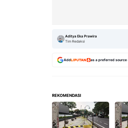
Aditya Eka Prawira
Tim Redaksi
Add
as a preferred source
REKOMENDASI