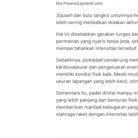
Eka Prawira/Liputan6.com)
Squash
dan bulu tangkis umumnya men
lebih sering melibatkan ledakan aktivi
Hal ini disebabkan gerakan lunges be
permainan yang nyaris tanpa jeda, se
mempertahankan intensitas tersebut 
Sebaliknya,
pickleball
cenderung memb
kardiovaskular dan pengeluaran ener
memiliki kondisi fisik baik. Meski m
ukuran lapangan yang lebih kecil, stimu
Sementara itu, padel dinilai mampu 
yang lebih panjang dan benturan fisi
memberikan manfaat kebugaran yang 
olahraga raket dengan intensitas lebih