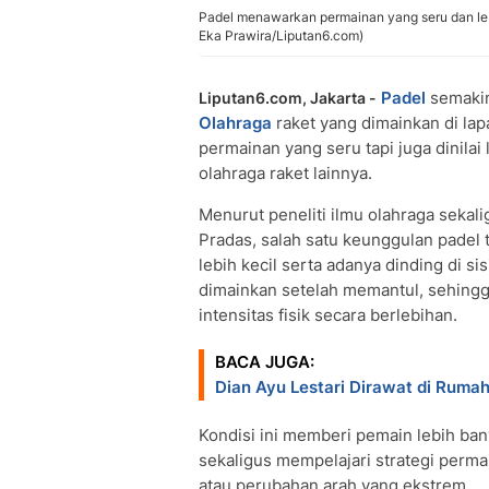
Padel menawarkan permainan yang seru dan leb
Eka Prawira/Liputan6.com)
Padel
semakin
Liputan6.com, Jakarta -
Olahraga
raket yang dimainkan di la
permainan yang seru tapi juga dinila
olahraga raket lainnya.
Menurut peneliti ilmu olahraga sekali
Pradas, salah satu keunggulan padel 
lebih kecil serta adanya dinding di 
dimainkan setelah memantul, sehingg
intensitas fisik secara berlebihan.
BACA JUGA:
Dian Ayu Lestari Dirawat di Rumah
Kondisi ini memberi pemain lebih b
sekaligus mempelajari strategi perm
atau perubahan arah yang ekstrem.