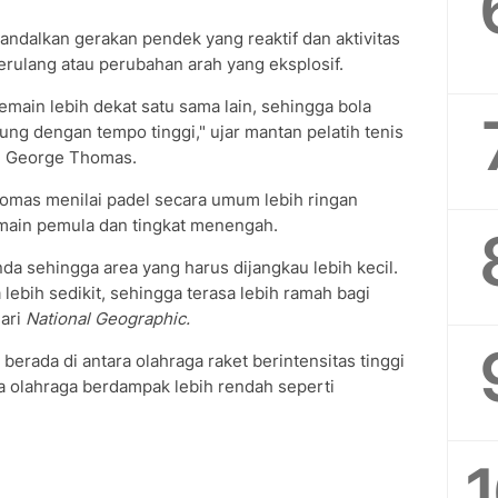
andalkan gerakan pendek yang reaktif dan aktivitas
erulang atau perubahan arah yang eksplosif.
emain lebih dekat satu sama lain, sehingga bola
ung dengan tempo tinggi," ujar mantan pelatih tenis
is, George Thomas.
omas menilai padel secara umum lebih ringan
emain pemula dan tingkat menengah.
da sehingga area yang harus dijangkau lebih kecil.
ebih sedikit, sehingga terasa lebih ramah bagi
dari
National Geographic.
berada di antara olahraga raket berintensitas tinggi
ta olahraga berdampak lebih rendah seperti