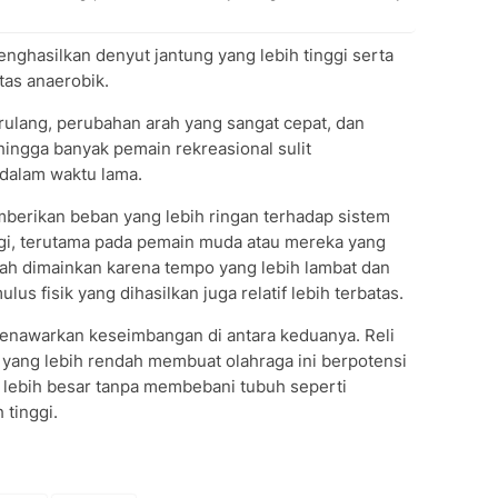
ghasilkan denyut jantung yang lebih tinggi serta
tas anaerobik.
rulang, perubahan arah yang sangat cepat, dan
hingga banyak pemain rekreasional sulit
dalam waktu lama.
erikan beban yang lebih ringan terhadap sistem
gi, terutama pada pemain muda atau mereka yang
udah dimainkan karena tempo yang lebih lambat dan
lus fisik yang dihasilkan juga relatif lebih terbatas.
menawarkan keseimbangan di antara keduanya. Reli
k yang lebih rendah membuat olahraga ini berpotensi
lebih besar tanpa membebani tubuh seperti
 tinggi.