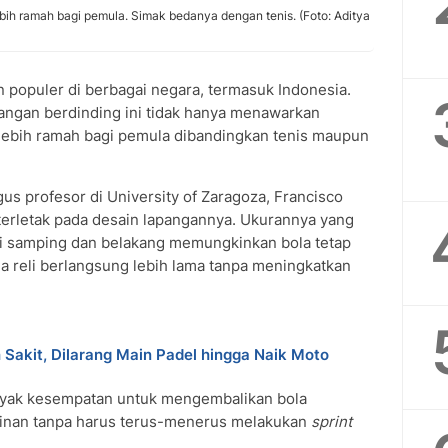
ih ramah bagi pemula. Simak bedanya dengan tenis. (Foto: Aditya
 populer di berbagai negara, termasuk Indonesia.
pangan berdinding ini tidak hanya menawarkan
i lebih ramah bagi pemula dibandingkan tenis maupun
gus profesor di University of Zaragoza, Francisco
terletak pada desain lapangannya. Ukurannya yang
sisi samping dan belakang memungkinkan bola tetap
a reli berlangsung lebih lama tanpa meningkatkan
 Sakit, Dilarang Main Padel hingga Naik Moto
anyak kesempatan untuk mengembalikan bola
ainan tanpa harus terus-menerus melakukan
sprint