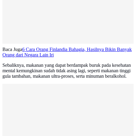
Baca Juga
6 Cara Orang Finlandia Bahagia, Hasilnya Bikin Banyak
Orang dari Negara Lain Iri
Sebaliknya, makanan yang dapat berdampak buruk pada kesehatan
mental kemungkinan sudah tidak asing lagi, seperti makanan tinggi
gula tambahan, makanan ultra-proses, serta minuman beralkohol.