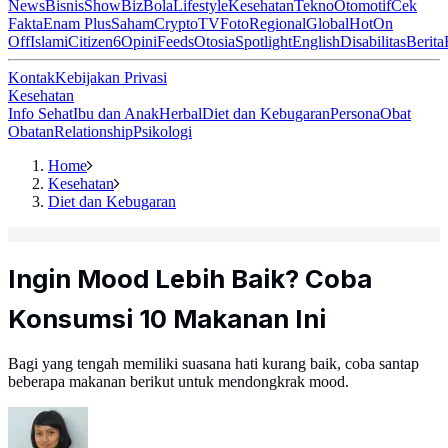
News
Bisnis
ShowBiz
Bola
Lifestyle
Kesehatan
Tekno
Otomotif
Cek
Fakta
Enam Plus
Saham
Crypto
TV
Foto
Regional
Global
Hot
On
Off
Islami
Citizen6
Opini
Feeds
Otosia
Spotlight
English
Disabilitas
Berita
Kontak
Kebijakan Privasi
Kesehatan
Info Sehat
Ibu dan Anak
Herbal
Diet dan Kebugaran
Persona
Obat
Obatan
Relationship
Psikologi
Home
Kesehatan
Diet dan Kebugaran
Ingin Mood Lebih Baik? Coba
Konsumsi 10 Makanan Ini
Bagi yang tengah memiliki suasana hati kurang baik, coba santap
beberapa makanan berikut untuk mendongkrak mood.