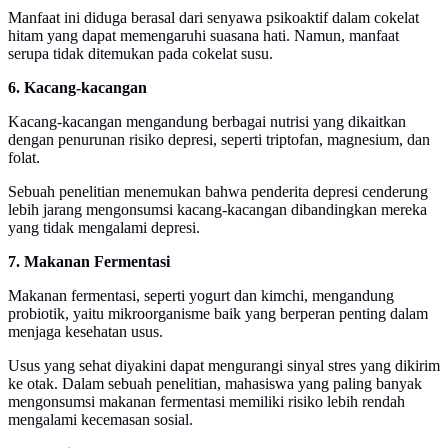
Manfaat ini diduga berasal dari senyawa psikoaktif dalam cokelat
hitam yang dapat memengaruhi suasana hati. Namun, manfaat
serupa tidak ditemukan pada cokelat susu.
6. Kacang-kacangan
Kacang-kacangan mengandung berbagai nutrisi yang dikaitkan
dengan penurunan risiko depresi, seperti triptofan, magnesium, dan
folat.
Sebuah penelitian menemukan bahwa penderita depresi cenderung
lebih jarang mengonsumsi kacang-kacangan dibandingkan mereka
yang tidak mengalami depresi.
7. Makanan Fermentasi
Makanan fermentasi, seperti yogurt dan kimchi, mengandung
probiotik, yaitu mikroorganisme baik yang berperan penting dalam
menjaga kesehatan usus.
Usus yang sehat diyakini dapat mengurangi sinyal stres yang dikirim
ke otak. Dalam sebuah penelitian, mahasiswa yang paling banyak
mengonsumsi makanan fermentasi memiliki risiko lebih rendah
mengalami kecemasan sosial.