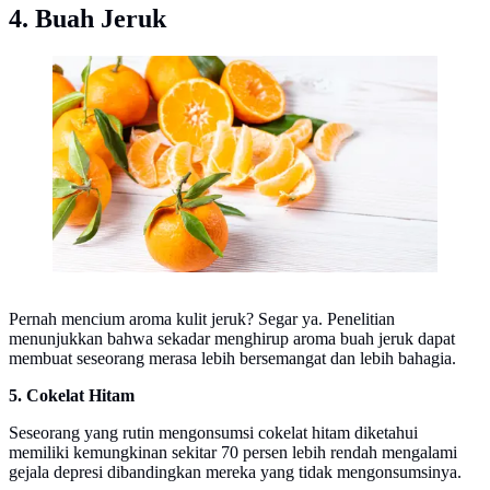
4. Buah Jeruk
ilustrasi jeruk/Photo by Adam Śmigielski on Unsplash
Pernah mencium aroma kulit jeruk? Segar ya. Penelitian
menunjukkan bahwa sekadar menghirup aroma buah jeruk dapat
membuat seseorang merasa lebih bersemangat dan lebih bahagia.
5. Cokelat Hitam
Seseorang yang rutin mengonsumsi cokelat hitam diketahui
memiliki kemungkinan sekitar 70 persen lebih rendah mengalami
gejala depresi dibandingkan mereka yang tidak mengonsumsinya.