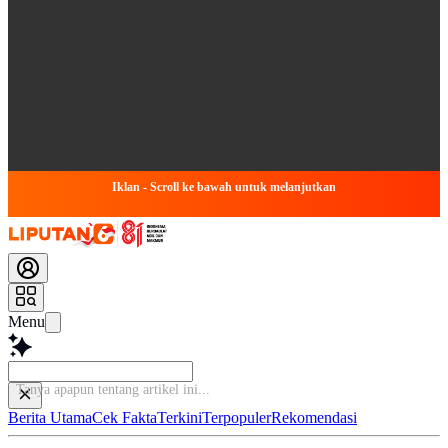
Iklan - Scroll ke bawah untuk melanjutkan
Menu
Tan
Berita Utama
Cek Fakta
Terkini
Terpopuler
Rekomendasi