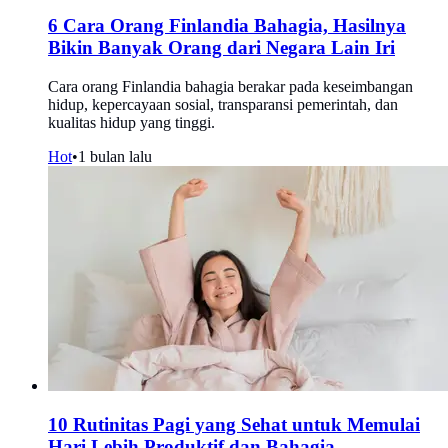
6 Cara Orang Finlandia Bahagia, Hasilnya
Bikin Banyak Orang dari Negara Lain Iri
Cara orang Finlandia bahagia berakar pada keseimbangan
hidup, kepercayaan sosial, transparansi pemerintah, dan
kualitas hidup yang tinggi.
Hot
•
1 bulan lalu
10 Rutinitas Pagi yang Sehat untuk Memulai
Hari Lebih Produktif dan Bahagia