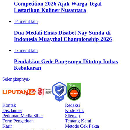
Competition 2026 Ajak Warga Tegal
Lestarikan Kuliner Nusantara
14 menit lalu
Dua Medali Emas Disabet Nay Sunda di
Indonesia Muaythai Championship 2026
17 menit lalu
Pendakian Gede Pangrango Ditutup Imbas
Kebakaran
Selengkapnya
Kontak
Redaksi
Disclaimer
Kode Etik
Pedoman Media Siber
Sitemap
Form Pengaduan
Tentang Kami
Karir
Metode Cek Fakta