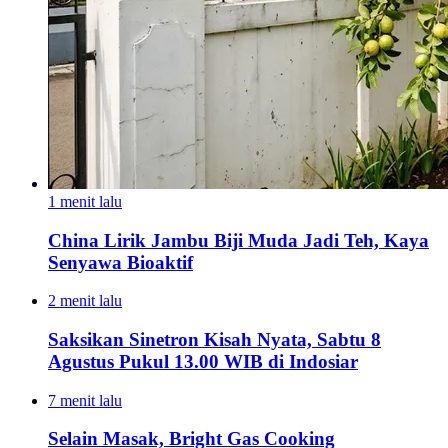
1 menit lalu
China Lirik Jambu Biji Muda Jadi Teh, Kaya
Senyawa Bioaktif
2 menit lalu
Saksikan Sinetron Kisah Nyata, Sabtu 8
Agustus Pukul 13.00 WIB di Indosiar
7 menit lalu
Selain Masak, Bright Gas Cooking