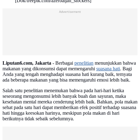
[Dok/freepik.com/azerbaijan_stockers]
Advertisement
Liputan6.com, Jakarta -
Berbagai
penelitian
menunjukkan bahwa
makanan yang dikonsumsi dapat memengaruhi
suasana hati
. Bagi
Anda yang tengah menghadapi suasana hati kurang baik, ternyata
ada beberapa makanan yang bisa memengaruhi emosi lebih baik.
Salah satu penelitian menemukan bahwa pada hari-hari ketika
seseorang mengonsumsi lebih banyak buah dan sayuran, maka
kesehatan mental mereka cenderung lebih baik. Bahkan, pola makan
sehat pada satu hari dapat memberikan efek positif terhadap suasana
hati hingga keesokan harinya, meskipun pola makan di hari
berikutnya tidak sebaik sebelumnya.