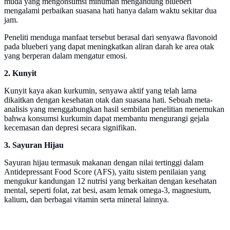
muda yang mengonsumsi minuman mengandung blueberi
mengalami perbaikan suasana hati hanya dalam waktu sekitar dua
jam.
Peneliti menduga manfaat tersebut berasal dari senyawa flavonoid
pada blueberi yang dapat meningkatkan aliran darah ke area otak
yang berperan dalam mengatur emosi.
2. Kunyit
Kunyit kaya akan kurkumin, senyawa aktif yang telah lama
dikaitkan dengan kesehatan otak dan suasana hati. Sebuah meta-
analisis yang menggabungkan hasil sembilan penelitian menemukan
bahwa konsumsi kurkumin dapat membantu mengurangi gejala
kecemasan dan depresi secara signifikan.
3. Sayuran Hijau
Sayuran hijau termasuk makanan dengan nilai tertinggi dalam
Antidepressant Food Score (AFS), yaitu sistem penilaian yang
mengukur kandungan 12 nutrisi yang berkaitan dengan kesehatan
mental, seperti folat, zat besi, asam lemak omega-3, magnesium,
kalium, dan berbagai vitamin serta mineral lainnya.