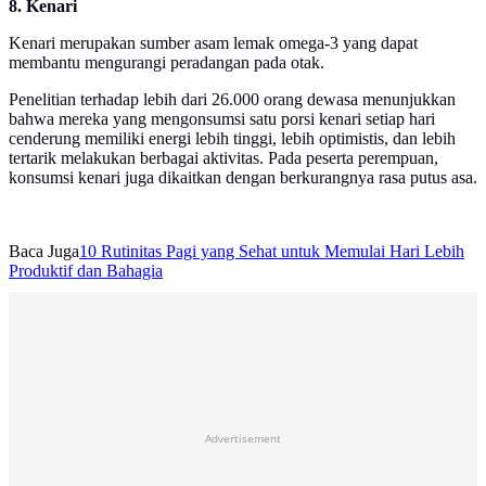
8. Kenari
Kenari merupakan sumber asam lemak omega-3 yang dapat
membantu mengurangi peradangan pada otak.
Penelitian terhadap lebih dari 26.000 orang dewasa menunjukkan
bahwa mereka yang mengonsumsi satu porsi kenari setiap hari
cenderung memiliki energi lebih tinggi, lebih optimistis, dan lebih
tertarik melakukan berbagai aktivitas. Pada peserta perempuan,
konsumsi kenari juga dikaitkan dengan berkurangnya rasa putus asa.
Baca Juga
10 Rutinitas Pagi yang Sehat untuk Memulai Hari Lebih
Produktif dan Bahagia
Advertisement