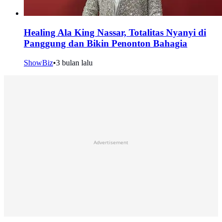
Healing Ala King Nassar, Totalitas Nyanyi di
Panggung dan Bikin Penonton Bahagia
ShowBiz
•
3 bulan lalu
Advertisement