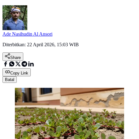
Ade Nasihudin Al Ansori
Diterbitkan:
22 April 2026, 15:03 WIB
Share
Copy Link
Batal