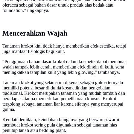
oleracea sebagai bahan dasar untuk produk alas bedak atau
foundation,” ungkapnya.
Mencerahkan Wajah
Tanaman krokot kini tidak hanya memberikan efek estetika, tetapi
juga manfaat fisiologis bagi kulit.
“Penggunaan bahan dasar krokot dalam kosmetik dapat membuat
wajah tampak lebih cerah, memberikan efek dingin di kulit, serta
meningkatkan tampilan kulit yang lebih glowing,” tambahnya.
Tanaman krokot yang selama ini dikenal sebagai gulma ternyata
memiliki potensi besar di dunia kosmetik dan pengobatan
tradisional. Krokot merupakan tanaman yang mudah tumbuh dan
beradaptasi tanpa memerlukan pemeliharaan khusus. Krokot
tergolong sebagai tanaman liar karena sifatnya yang menyerupai
gulma.
Kendati demikian, keindahan bunganya yang berwarna-warni
membuat krokot sering pula digunakan sebagai tanaman hias
penutup tanah atau bedding plant.