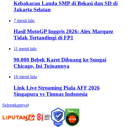
Kebakaran Landa SMP di Bekasi dan SD di
Jakarta Selatan
7 menit lalu
Hasil MotoGP Inggris 2026: Alex Marquez
Tidak Tertandingi di FP1
11 menit lalu
90.000 Bebek Karet Dibuang ke Sungai
Chicago, Ini Tujuannya
16 menit lalu
Link Live Streaming Piala AFF 2026
Singapura vs Timnas Indonesia
Selengkapnya