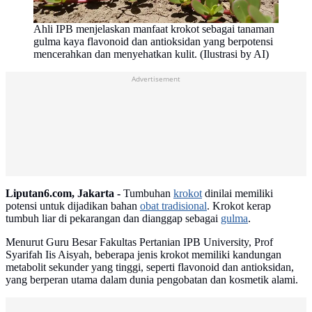
Ahli IPB menjelaskan manfaat krokot sebagai tanaman
gulma kaya flavonoid dan antioksidan yang berpotensi
mencerahkan dan menyehatkan kulit. (Ilustrasi by AI)
Advertisement
Liputan6.com, Jakarta -
Tumbuhan
krokot
dinilai memiliki
potensi untuk dijadikan bahan
obat tradisional
. Krokot kerap
tumbuh liar di pekarangan dan dianggap sebagai
gulma
.
Menurut Guru Besar Fakultas Pertanian IPB University, Prof
Syarifah Iis Aisyah, beberapa jenis krokot memiliki kandungan
metabolit sekunder yang tinggi, seperti flavonoid dan antioksidan,
yang berperan utama dalam dunia pengobatan dan kosmetik alami.