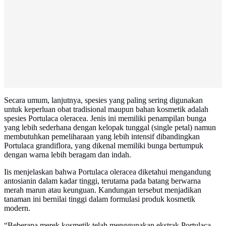
Secara umum, lanjutnya, spesies yang paling sering digunakan
untuk keperluan obat tradisional maupun bahan kosmetik adalah
spesies Portulaca oleracea. Jenis ini memiliki penampilan bunga
yang lebih sederhana dengan kelopak tunggal (single petal) namun
membutuhkan pemeliharaan yang lebih intensif dibandingkan
Portulaca grandiflora, yang dikenal memiliki bunga bertumpuk
dengan warna lebih beragam dan indah.
Iis menjelaskan bahwa Portulaca oleracea diketahui mengandung
antosianin dalam kadar tinggi, terutama pada batang berwarna
merah marun atau keunguan. Kandungan tersebut menjadikan
tanaman ini bernilai tinggi dalam formulasi produk kosmetik
modern.
“Beberapa merek kosmetik telah menggunakan ekstrak Portulaca