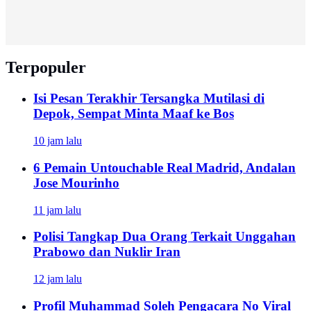
Terpopuler
Isi Pesan Terakhir Tersangka Mutilasi di
Depok, Sempat Minta Maaf ke Bos
10 jam lalu
6 Pemain Untouchable Real Madrid, Andalan
Jose Mourinho
11 jam lalu
Polisi Tangkap Dua Orang Terkait Unggahan
Prabowo dan Nuklir Iran
12 jam lalu
Profil Muhammad Soleh Pengacara No Viral