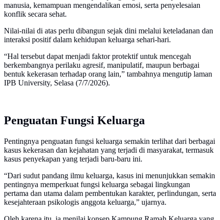
manusia, kemampuan mengendalikan emosi, serta penyelesaian
konflik secara sehat.
Nilai-nilai di atas perlu dibangun sejak dini melalui keteladanan dan
interaksi positif dalam kehidupan keluarga sehari-hari.
“Hal tersebut dapat menjadi faktor protektif untuk mencegah
berkembangnya perilaku agresif, manipulatif, maupun berbagai
bentuk kekerasan terhadap orang lain,” tambahnya mengutip laman
IPB University, Selasa (7/7/2026).
Penguatan Fungsi Keluarga
Pentingnya penguatan fungsi keluarga semakin terlihat dari berbagai
kasus kekerasan dan kejahatan yang terjadi di masyarakat, termasuk
kasus penyekapan yang terjadi baru-baru ini.
“Dari sudut pandang ilmu keluarga, kasus ini menunjukkan semakin
pentingnya memperkuat fungsi keluarga sebagai lingkungan
pertama dan utama dalam pembentukan karakter, perlindungan, serta
kesejahteraan psikologis anggota keluarga,” ujarnya.
Oleh karena itu, ia menilai konsep Kampung Ramah Keluarga yang