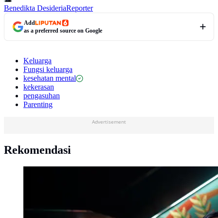
Benedikta Desideria
Reporter
Add
as a preferred source on Google
Keluarga
Fungsi keluarga
kesehatan mental
kekerasan
pengasuhan
Parenting
Advertisement
Rekomendasi