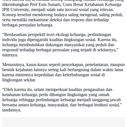
dikembangkan Prof Euis Sunarti, Guru Besar Ketahanan Keluarga
IPB University, menjadi salah satu inovasi sosial yang relevan.
Konsep tersebut mendorong budaya saling mengenal, saling peduli,
serta memiliki mekanisme deteksi dan respons dini terhadap
berbagai persoalan keluarga.
“Berdasarkan perspektif teori ekologi keluarga, perlindungan
individu juga dipengaruhi kualitas lingkungan sosial. Karena itu,
keluarga membutuhkan dukungan masyarakat yang peduli dan
responsif terhadap berbagai persoalan yang terjadi di sekitarnya,”
tuturnya.
Menurutnya, kasus-kasus seperti penyekapan, penelantaran, maupun
bentuk kejahatan lainnya sering kali berlangsung dalam waktu lama
karena minimnya kepedulian dan keterhubungan sosial di
lingkungan sekitar.
“Oleh karena itu, selain memperkuat kualitas pengasuhan dan
ketahanan keluarga, perlu dibangun lingkungan yang ramah
keluarga sehingga perlindungan keluarga menjadi tanggung jawab
bersama antara keluarga, masyarakat, dan berbagai institusi sosial,”
tandasnya.