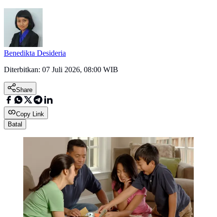
Benedikta Desideria
Diterbitkan:
07 Juli 2026, 08:00 WIB
Share
Copy Link
Batal