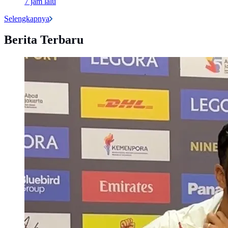
7 jam lalu
Selengkapnya
Berita Terbaru