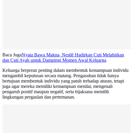
Baca Juga
Nyata Bawa Makna, Nestlé Hadirkan Cuti Melahirkan
dan Cuti Ayah untuk Dampingi Momen Awal Keluarga
Keluarga berperan penting dalam membentuk kemampuan individu
mengambil keputusan secara matang. Pengasuhan tidak hanya
bertujuan membentuk individu yang patuh terhadap aturan, tetapi
juga agar mereka memiliki kemampuan menilai, mengenali
pengaruh positif maupun negatif, serta bijaksana memilih
lingkungan pergaulan dan pertemanan.