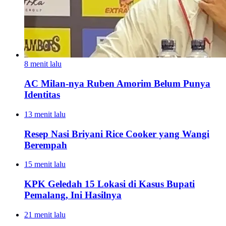
8 menit lalu
AC Milan-nya Ruben Amorim Belum Punya
Identitas
13 menit lalu
Resep Nasi Briyani Rice Cooker yang Wangi
Berempah
15 menit lalu
KPK Geledah 15 Lokasi di Kasus Bupati
Pemalang, Ini Hasilnya
21 menit lalu