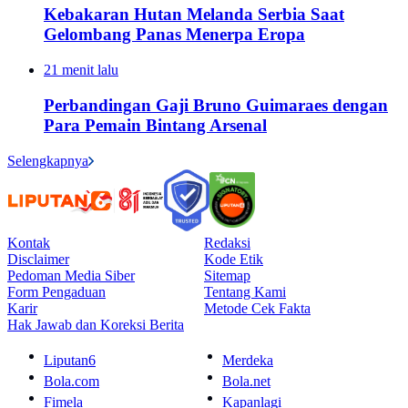
Kebakaran Hutan Melanda Serbia Saat
Gelombang Panas Menerpa Eropa
21 menit lalu
Perbandingan Gaji Bruno Guimaraes dengan
Para Pemain Bintang Arsenal
Selengkapnya
Kontak
Redaksi
Disclaimer
Kode Etik
Pedoman Media Siber
Sitemap
Form Pengaduan
Tentang Kami
Karir
Metode Cek Fakta
Hak Jawab dan Koreksi Berita
Liputan6
Merdeka
Bola.com
Bola.net
Fimela
Kapanlagi