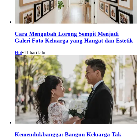
Cara Mengubah Lorong Sempit Menjadi
Galeri Foto Keluarga yang Hangat dan Estetik
Hot
•
11 hari lalu
Kemendukbangga: Bangun Keluarga Tak