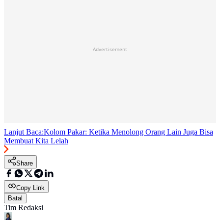
Advertisement
Lanjut Baca:
Kolom Pakar: Ketika Menolong Orang Lain Juga Bisa
Membuat Kita Lelah
Share
Copy Link
Batal
Tim Redaksi