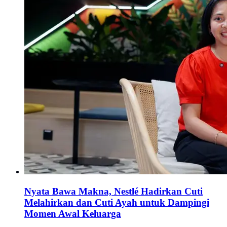
Nyata Bawa Makna, Nestlé Hadirkan Cuti
Melahirkan dan Cuti Ayah untuk Dampingi
Momen Awal Keluarga