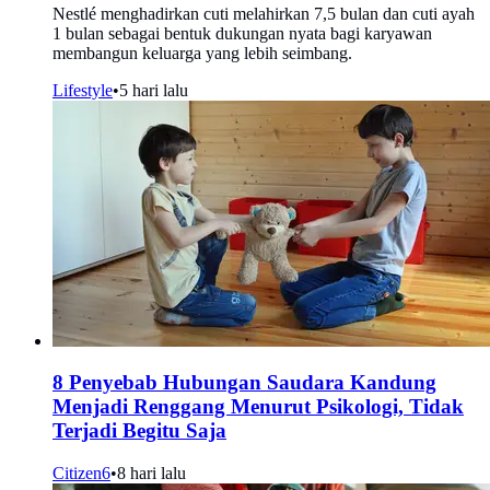
Nestlé menghadirkan cuti melahirkan 7,5 bulan dan cuti ayah
1 bulan sebagai bentuk dukungan nyata bagi karyawan
membangun keluarga yang lebih seimbang.
Lifestyle
•
5 hari lalu
8 Penyebab Hubungan Saudara Kandung
Menjadi Renggang Menurut Psikologi, Tidak
Terjadi Begitu Saja
Citizen6
•
8 hari lalu