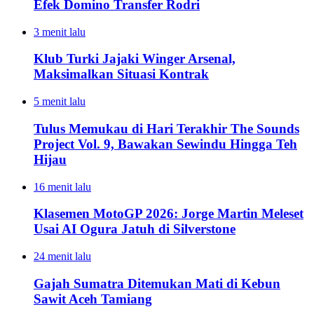
Efek Domino Transfer Rodri
3 menit lalu
Klub Turki Jajaki Winger Arsenal,
Maksimalkan Situasi Kontrak
5 menit lalu
Tulus Memukau di Hari Terakhir The Sounds
Project Vol. 9, Bawakan Sewindu Hingga Teh
Hijau
16 menit lalu
Klasemen MotoGP 2026: Jorge Martin Meleset
Usai AI Ogura Jatuh di Silverstone
24 menit lalu
Gajah Sumatra Ditemukan Mati di Kebun
Sawit Aceh Tamiang