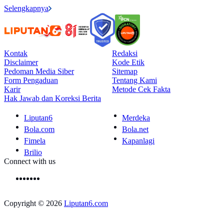
Selengkapnya
Kontak
Redaksi
Disclaimer
Kode Etik
Pedoman Media Siber
Sitemap
Form Pengaduan
Tentang Kami
Karir
Metode Cek Fakta
Hak Jawab dan Koreksi Berita
Liputan6
Merdeka
Bola.com
Bola.net
Fimela
Kapanlagi
Brilio
Connect with us
Copyright © 2026
Liputan6.com