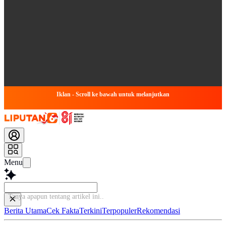
Iklan - Scroll ke bawah untuk melanjutkan
Menu
Tanya apapun tentang artikel ini..
Berita Utama
Cek Fakta
Terkini
Terpopuler
Rekomendasi