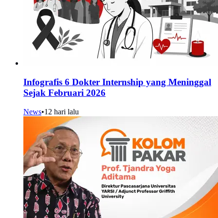
Infografis 6 Dokter Internship yang Meninggal
Sejak Februari 2026
News
•
12 hari lalu