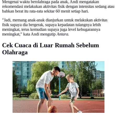
Mengenai waktu berolahraga pada anak, Andi mengatakan
rekomendasi melakukan aktivitas fisik dengan intensitas sedang atau
bahkan berat itu rata-rata sekitar 60 menit setiap hari.
"Jadi, memang anak-anak dianjurkan untuk melakukan aktivitas
fisik supaya dia bergerak, supaya kepadatan tulangnya lebih
meningkat, terus kemudian supaya juga level kebugarannya
meningkat," kata Andi mengutip
Antara.
Cek Cuaca di Luar Rumah Sebelum
Olahraga
Mengajarkan olahraga pada anak. (Foto:
Freepik/ksandrphoto)