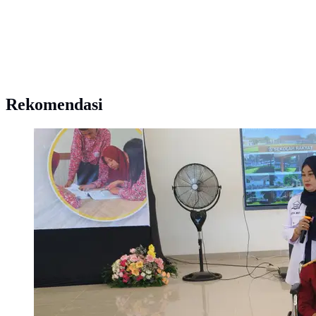
Rekomendasi