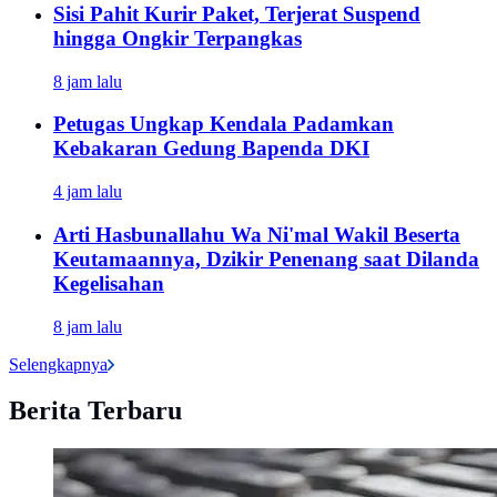
Sisi Pahit Kurir Paket, Terjerat Suspend
hingga Ongkir Terpangkas
8 jam lalu
Petugas Ungkap Kendala Padamkan
Kebakaran Gedung Bapenda DKI
4 jam lalu
Arti Hasbunallahu Wa Ni'mal Wakil Beserta
Keutamaannya, Dzikir Penenang saat Dilanda
Kegelisahan
8 jam lalu
Selengkapnya
Berita Terbaru