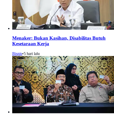
Menaker: Bukan Kasihan, Disabilitas Butuh
Kesetaraan Kerja
Bisnis
•
5 hari lalu