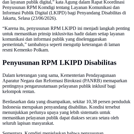
dan layanan publik digital,” kata Agung dalam Rapat Koordinasi
Penyusunan RPM Komdigi tentang Layanan Komunikasi dan
Informasi Publik Digital (LKIPD) bagi Penyandang Disabilitas di
Jakarta, Selasa (23/06/2026).
“Karena itu, penyusunan RPM LKIPD ini menjadi langkah penting
untuk memastikan prinsip inklusivitas hadir dalam setiap layanan
komunikasi dan informasi publik yang diselenggarakan
pemerintah,” tambahnya seperti mengutip keterangan di laman
resmi Kemenko Polkam.
Penyusunan RPM LKIPD Disabilitas
Dalam keterangan yang sama, Kementerian Pendayagunaan
Aparatur Negara dan Reformasi Birokrasi (PANRB) memaparkan
pentingnya pengarusutamaan pelayanan publik inklusif bagi
kelompok rentan.
Berdasarkan data yang disampaikan, sekitar 10,38 persen penduduk
Indonesia merupakan penyandang disabilitas. Kondisi tersebut
menunjukkan perlunya upaya yang lebih sistematis untuk
memastikan pelayanan publik dapat diakses secara setara oleh
seluruh lapisan masyarakat.
Sementara, Komdigi menjelaskan bahwa penyusunan