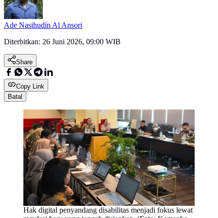
Ade Nasihudin Al Ansori
Diterbitkan:
26 Juni 2026, 09:00 WIB
Share
Copy Link
Batal
Hak digital penyandang disabilitas menjadi fokus lewat