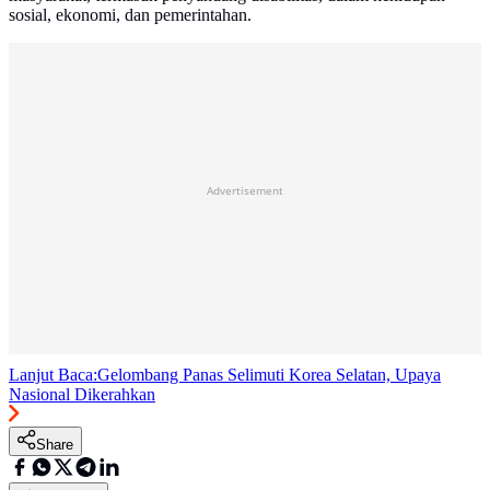
sosial, ekonomi, dan pemerintahan.
Advertisement
Lanjut Baca:
Gelombang Panas Selimuti Korea Selatan, Upaya
Nasional Dikerahkan
Share