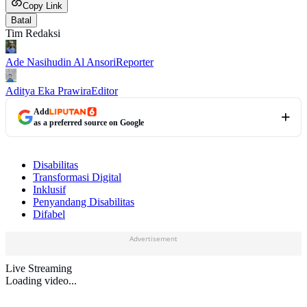
Copy Link
Batal
Tim Redaksi
Ade Nasihudin Al Ansori
Reporter
Aditya Eka Prawira
Editor
Add
as a preferred source on Google
Disabilitas
Transformasi Digital
Inklusif
Penyandang Disabilitas
Difabel
Advertisement
Live Streaming
Loading video...