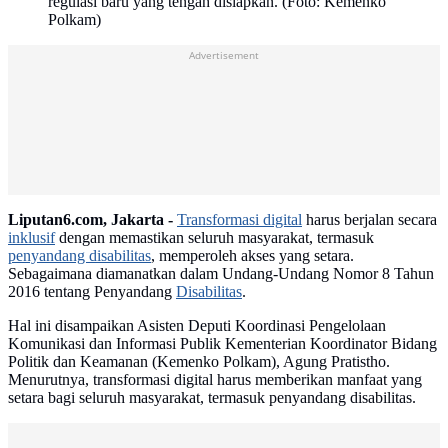
regulasi baru yang tengah disiapkan. (Foto: Kemenko
Polkam)
Advertisement
Liputan6.com, Jakarta -
Transformasi digital
harus berjalan secara
inklusif
dengan memastikan seluruh masyarakat, termasuk
penyandang disabilitas
, memperoleh akses yang setara.
Sebagaimana diamanatkan dalam Undang-Undang Nomor 8 Tahun
2016 tentang Penyandang
Disabilitas
.
Hal ini disampaikan Asisten Deputi Koordinasi Pengelolaan
Komunikasi dan Informasi Publik Kementerian Koordinator Bidang
Politik dan Keamanan (Kemenko Polkam), Agung Pratistho.
Menurutnya, transformasi digital harus memberikan manfaat yang
setara bagi seluruh masyarakat, termasuk penyandang disabilitas.