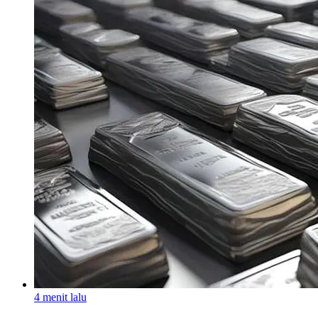
4 menit lalu