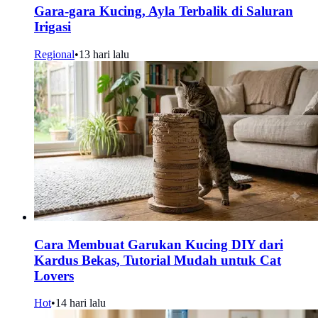
Gara-gara Kucing, Ayla Terbalik di Saluran
Irigasi
Regional
•
13 hari lalu
Cara Membuat Garukan Kucing DIY dari
Kardus Bekas, Tutorial Mudah untuk Cat
Lovers
Hot
•
14 hari lalu