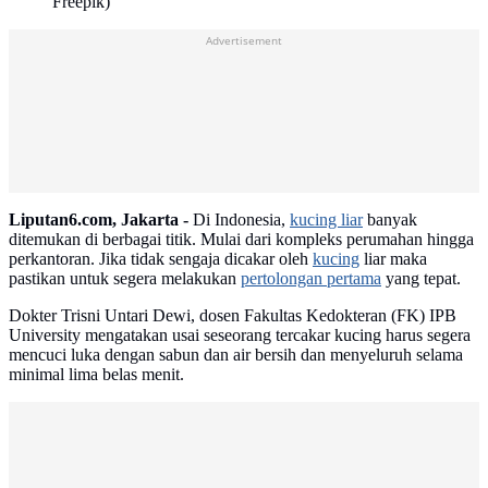
Freepik)
Advertisement
Liputan6.com, Jakarta -
Di Indonesia,
kucing liar
banyak
ditemukan di berbagai titik. Mulai dari kompleks perumahan hingga
perkantoran. Jika tidak sengaja dicakar oleh
kucing
liar maka
pastikan untuk segera melakukan
pertolongan pertama
yang tepat.
Dokter Trisni Untari Dewi, dosen Fakultas Kedokteran (FK) IPB
University mengatakan usai seseorang tercakar kucing harus segera
mencuci luka dengan sabun dan air bersih dan menyeluruh selama
minimal lima belas menit.