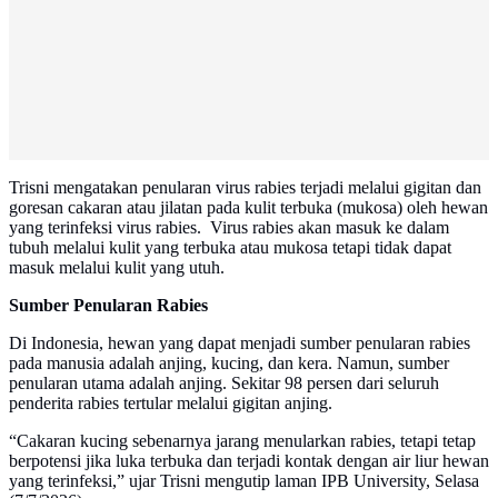
Trisni mengatakan penularan virus rabies terjadi melalui gigitan dan
goresan cakaran atau jilatan pada kulit terbuka (mukosa) oleh hewan
yang terinfeksi virus rabies. Virus rabies akan masuk ke dalam
tubuh melalui kulit yang terbuka atau mukosa tetapi tidak dapat
masuk melalui kulit yang utuh.
Sumber Penularan Rabies
Di Indonesia, hewan yang dapat menjadi sumber penularan rabies
pada manusia adalah anjing, kucing, dan kera. Namun, sumber
penularan utama adalah anjing. Sekitar 98 persen dari seluruh
penderita rabies tertular melalui gigitan anjing.
“Cakaran kucing sebenarnya jarang menularkan rabies, tetapi tetap
berpotensi jika luka terbuka dan terjadi kontak dengan air liur hewan
yang terinfeksi,” ujar Trisni mengutip laman IPB University, Selasa