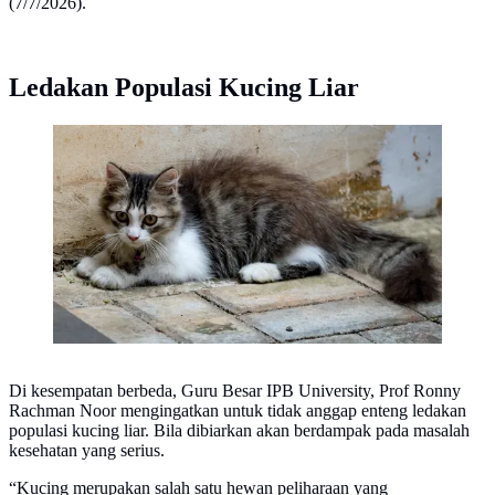
(7/7/2026).
Ledakan Populasi Kucing Liar
Kucing liar. (AFP/BAY ISMOYO)
Di kesempatan berbeda, Guru Besar IPB University, Prof Ronny
Rachman Noor mengingatkan untuk tidak anggap enteng ledakan
populasi kucing liar. Bila dibiarkan akan berdampak pada masalah
kesehatan yang serius.
“Kucing merupakan salah satu hewan peliharaan yang