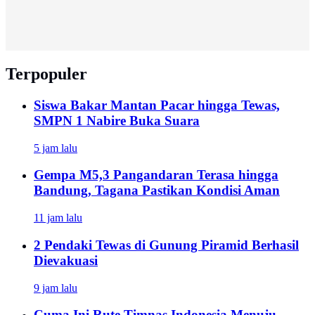
Terpopuler
Siswa Bakar Mantan Pacar hingga Tewas,
SMPN 1 Nabire Buka Suara
5 jam lalu
Gempa M5,3 Pangandaran Terasa hingga
Bandung, Tagana Pastikan Kondisi Aman
11 jam lalu
2 Pendaki Tewas di Gunung Piramid Berhasil
Dievakuasi
9 jam lalu
Cuma Ini Rute Timnas Indonesia Menuju