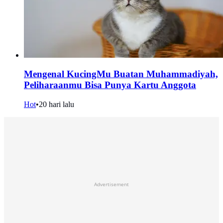
Mengenal KucingMu Buatan Muhammadiyah,
Peliharaanmu Bisa Punya Kartu Anggota
Hot
•
20 hari lalu
Advertisement