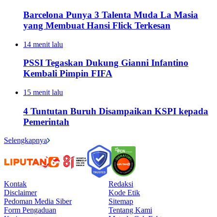
Barcelona Punya 3 Talenta Muda La Masia
yang Membuat Hansi Flick Terkesan
14 menit lalu
PSSI Tegaskan Dukung Gianni Infantino
Kembali Pimpin FIFA
15 menit lalu
4 Tuntutan Buruh Disampaikan KSPI kepada
Pemerintah
Selengkapnya
Kontak
Redaksi
Disclaimer
Kode Etik
Pedoman Media Siber
Sitemap
Form Pengaduan
Tentang Kami