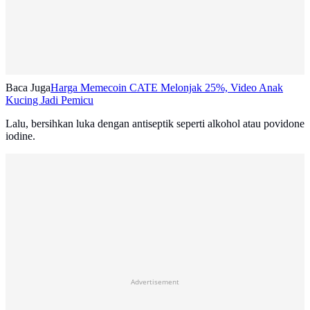
Baca Juga
Harga Memecoin CATE Melonjak 25%, Video Anak
Kucing Jadi Pemicu
Lalu, bersihkan luka dengan antiseptik seperti alkohol atau povidone
iodine.
Advertisement