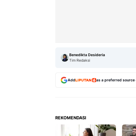
Benedikta Desideria
Tim Redaksi
Add
as a preferred source
REKOMENDASI