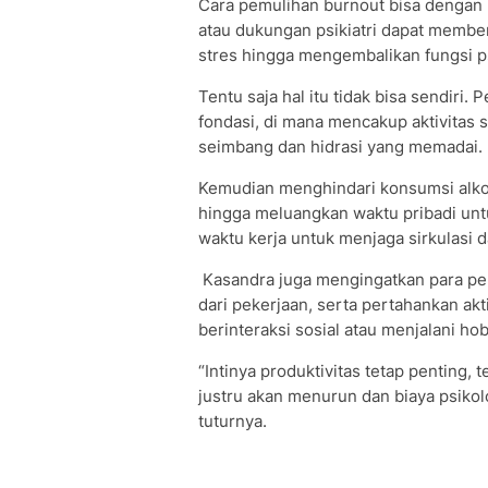
Cara pemulihan burnout bisa dengan ko
atau dukungan psikiatri dapat memb
stres hingga mengembalikan fungsi ps
Tentu saja hal itu tidak bisa sendiri
fondasi, di mana mencakup aktivitas s
seimbang dan hidrasi yang memadai.
Kemudian menghindari konsumsi alkohol
hingga meluangkan waktu pribadi untuk
waktu kerja untuk menjaga sirkulasi d
Kasandra juga mengingatkan para pek
dari pekerjaan, serta pertahankan akt
berinteraksi sosial atau menjalani hob
“Intinya produktivitas tetap penting,
justru akan menurun dan biaya psikol
tuturnya.