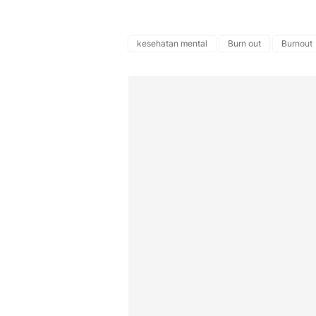
kesehatan mental
Burn out
Burnout