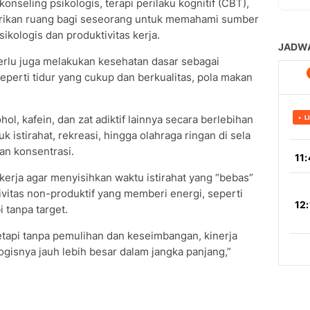
nseling psikologis, terapi perilaku kognitif (CBT),
erikan ruang bagi seseorang untuk memahami sumber
ikologis dan produktivitas kerja.
. Perlu juga melakukan kesehatan dasar sebagai
eperti tidur yang cukup dan berkualitas, pola makan
, kafein, dan zat adiktif lainnya secara berlebihan
 istirahat, rekreasi, hingga olahraga ringan di sela
an konsentrasi.
erja agar menyisihkan waktu istirahat yang “bebas”
ivitas non-produktif yang memberi energi, seperti
i tanpa target.
 tetapi tanpa pemulihan dan keseimbangan, kinerja
ogisnya jauh lebih besar dalam jangka panjang,”