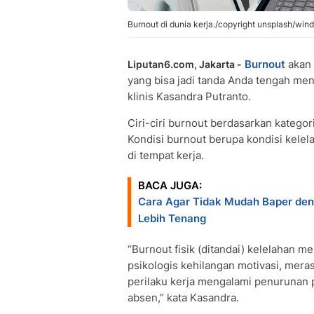
Burnout di dunia kerja./copyright unsplash/win
Burnout
akan 
Liputan6.com, Jakarta -
yang bisa jadi tanda Anda tengah me
klinis Kasandra Putranto.
Ciri-ciri burnout berdasarkan kategori 
Kondisi burnout berupa kondisi kelela
di tempat kerja.
BACA JUGA:
Cara Agar Tidak Mudah Baper den
Lebih Tenang
“Burnout fisik (ditandai) kelelahan me
psikologis kehilangan motivasi, mera
perilaku kerja mengalami penurunan p
absen,” kata Kasandra.