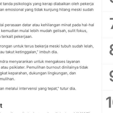
 tanda psikologis yang kerap diabaikan oleh pekerja
ahan emosional yang tidak kunjung hilang meski sudah
tai perasaan datar atau kehilangan minat pada hal-hal
emudian mulai lebih mudah gelisah, sulit fokus,
terkait pekerjaan.
rongan untuk terus bekerja meski tubuh sudah lelah,
au takut ketinggalan,” imbuh dia.
asandra menyarankan untuk mengakses layanan
atau psikiater. Pemulihan burnout dinilainya tidak
ngkat keparahan, dukungan lingkungan, dan
emulihan.
 melalui intervensi yang tepat,” tutur dia.
t