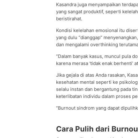
Kasandra juga menyampaikan terdapat
yang sangat produktif, seperti kelel
beristirahat.
Kondisi kelelahan emosional itu diser
yang dulu “dianggap” menyenangkan, k
dan mengalami overthinking terutama 
“Dalam banyak kasus, muncul pula do
karena merasa ‘tidak enak berhenti’ at
Jika gejala di atas Anda rasakan, K
kesehatan mental seperti ke psikolog 
selalu instan dan bergantung pada ti
keterlibatan individu dalam proses p
“Burnout sindrom yang dapat dipulihkan
Cara Pulih dari Burnou