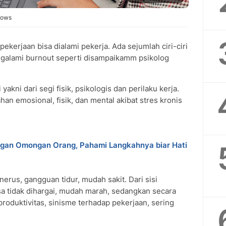
dows
pekerjaan bisa dialami pekerja. Ada sejumlah ciri-ciri
ngalami burnout seperti disampaikamm psikolog
yakni dari segi fisik, psikologis dan perilaku kerja.
han emosional, fisik, dan mental akibat stres kronis
gan Omongan Orang, Pahami Langkahnya biar Hati
nerus, gangguan tidur, mudah sakit. Dari sisi
sa tidak dihargai, mudah marah, sedangkan secara
roduktivitas, sinisme terhadap pekerjaan, sering