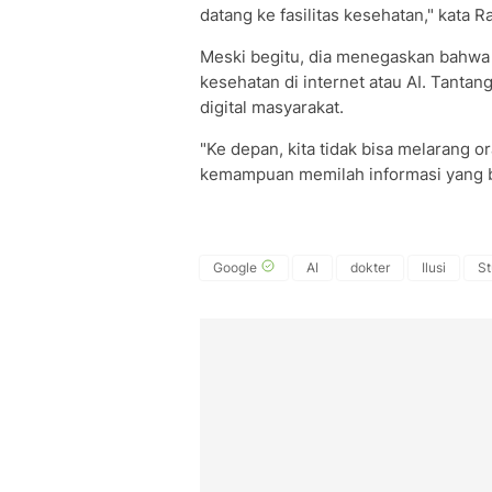
datang ke fasilitas kesehatan," kata Ra
Meski begitu, dia menegaskan bahwa
kesehatan di internet atau AI. Tanta
digital masyarakat.
"Ke depan, kita tidak bisa melarang o
kemampuan memilah informasi yang b
Google
AI
dokter
Ilusi
St