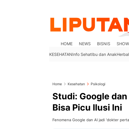
HOME
NEWS
BISNIS
SHOW
KESEHATAN
Info Sehat
Ibu dan Anak
Herbal
Home
Kesehatan
Psikologi
Studi: Google dan 
Bisa Picu Ilusi Ini
Fenomena Google dan AI jadi 'dokter pertam