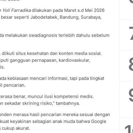
 Yoli Farradika
dilakukan pada Maret s.d Mei 2026
 besar seperti Jabodetabek, Bandung, Surabaya,
da melakukan swadiagnosis terlebih dahulu sebelum
diikuti situs kesehatan dan konten media sosial.
liputi gangguan pernapasan, kardiovaskular,
is.
a kebiasaan mencari informasi, tapi pada tingkat
l pencarian.
 terasa benar, muncul ilusi kompetensi medis.
n sekadar skrining risiko," tambahnya.
onden merasa hasil pencarian mereka sesuai dengan
rkuat keyakinan sebagian anak muda bahwa Google
 cukup akurat.