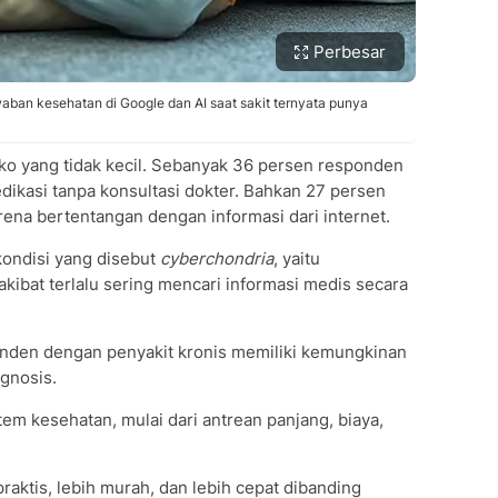
Perbesar
aban kesehatan di Google dan AI saat sakit ternyata punya
siko yang tidak kecil. Sebanyak 36 persen responden
kasi tanpa konsultasi dokter. Bahkan 27 persen
ena bertentangan dengan informasi dari internet.
kondisi yang disebut
cyberchondria
, yaitu
ibat terlalu sering mencari informasi medis secara
nden dengan penyakit kronis memiliki kemungkinan
agnosis.
em kesehatan, mulai dari antrean panjang, biaya,
raktis, lebih murah, dan lebih cepat dibanding