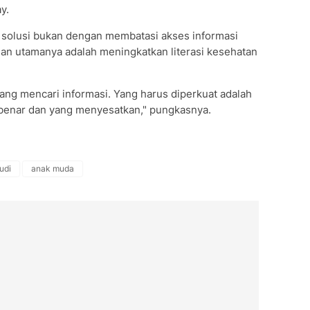
y.
 solusi bukan dengan membatasi akses informasi
ngan utamanya adalah meningkatkan literasi kesehatan
rang mencari informasi. Yang harus diperkuat adalah
enar dan yang menyesatkan," pungkasnya.
udi
anak muda