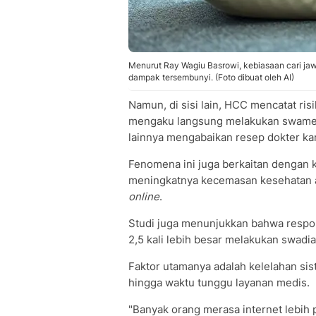
Menurut Ray Wagiu Basrowi, kebiasaan cari jaw
dampak tersembunyi. (Foto dibuat oleh AI)
Namun, di sisi lain, HCC mencatat ri
mengaku langsung melakukan swamedi
lainnya mengabaikan resep dokter kar
Fenomena ini juga berkaitan dengan 
meningkatnya kecemasan kesehatan ak
online
.
Studi juga menunjukkan bahwa respo
2,5 kali lebih besar melakukan swadi
Faktor utamanya adalah kelelahan sist
hingga waktu tunggu layanan medis.
"Banyak orang merasa internet lebih p