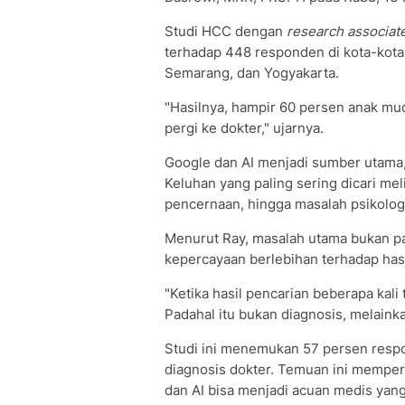
Studi HCC dengan
research associate
terhadap 448 responden di kota-kota
Semarang, dan Yogyakarta.
"Hasilnya, hampir 60 persen anak mu
pergi ke dokter," ujarnya.
Google dan AI menjadi sumber utama, 
Keluhan yang paling sering dicari me
pencernaan, hingga masalah psikolog
Menurut Ray, masalah utama bukan pad
kepercayaan berlebihan terhadap hasi
"Ketika hasil pencarian beberapa kali
Padahal itu bukan diagnosis, melainka
Studi ini menemukan 57 persen resp
diagnosis dokter. Temuan ini mempe
dan AI bisa menjadi acuan medis yang