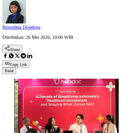
Benedikta Desideria
Diterbitkan:
26 Mei 2026, 10:00 WIB
Share
Copy Link
Batal