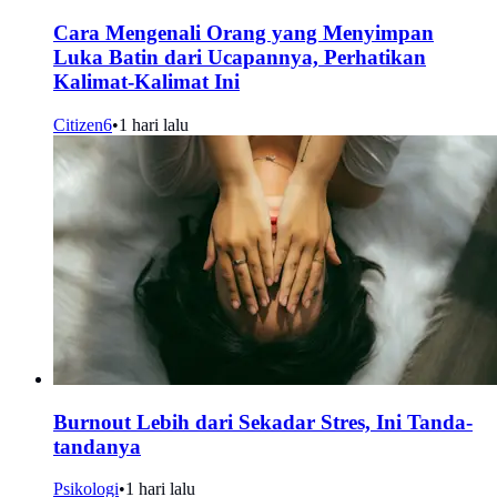
Cara Mengenali Orang yang Menyimpan
Luka Batin dari Ucapannya, Perhatikan
Kalimat-Kalimat Ini
Citizen6
•
1 hari lalu
Burnout Lebih dari Sekadar Stres, Ini Tanda-
tandanya
Psikologi
•
1 hari lalu