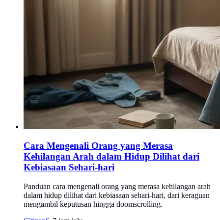
Cara Mengenali Orang yang Merasa
Kehilangan Arah dalam Hidup Dilihat dari
Kebiasaan Sehari-hari
Panduan cara mengenali orang yang merasa kehilangan arah
dalam hidup dilihat dari kebiasaan sehari-hari, dari keraguan
mengambil keputusan hingga doomscrolling.