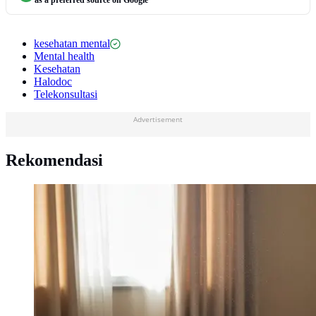
as a preferred source on Google
kesehatan mental
Mental health
Kesehatan
Halodoc
Telekonsultasi
Advertisement
Rekomendasi