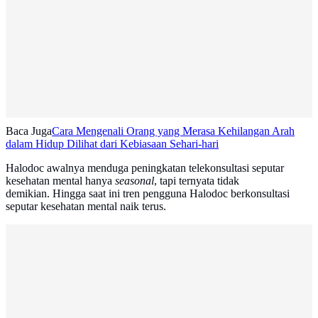
Baca Juga
Cara Mengenali Orang yang Merasa Kehilangan Arah
dalam Hidup Dilihat dari Kebiasaan Sehari-hari
Halodoc awalnya menduga peningkatan telekonsultasi seputar
kesehatan mental hanya
seasonal
, tapi ternyata tidak
demikian. Hingga saat ini tren pengguna Halodoc berkonsultasi
seputar kesehatan mental naik terus.