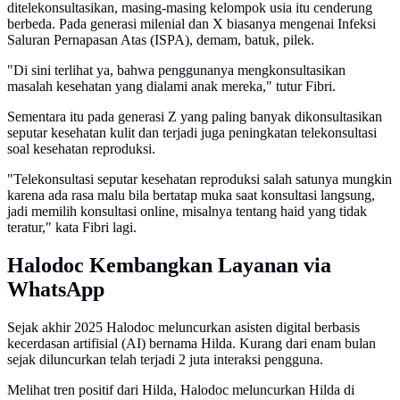
ditelekonsultasikan, masing-masing kelompok usia itu cenderung
berbeda. Pada generasi milenial dan X biasanya mengenai Infeksi
Saluran Pernapasan Atas (ISPA), demam, batuk, pilek.
"Di sini terlihat ya, bahwa penggunanya mengkonsultasikan
masalah kesehatan yang dialami anak mereka," tutur Fibri.
Sementara itu pada generasi Z yang paling banyak dikonsultasikan
seputar kesehatan kulit dan terjadi juga peningkatan telekonsultasi
soal kesehatan reproduksi.
"Telekonsultasi seputar kesehatan reproduksi salah satunya mungkin
karena ada rasa malu bila bertatap muka saat konsultasi langsung,
jadi memilih konsultasi online, misalnya tentang haid yang tidak
teratur," kata Fibri lagi.
Halodoc Kembangkan Layanan via
WhatsApp
Sejak akhir 2025 Halodoc meluncurkan asisten digital berbasis
kecerdasan artifisial (AI) bernama Hilda. Kurang dari enam bulan
sejak diluncurkan telah terjadi 2 juta interaksi pengguna.
Melihat tren positif dari Hilda, Halodoc meluncurkan Hilda di