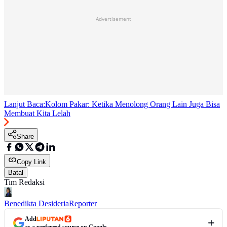
Advertisement
Lanjut Baca:
Kolom Pakar: Ketika Menolong Orang Lain Juga Bisa
Membuat Kita Lelah
Share
Copy Link
Batal
Tim Redaksi
Benedikta Desideria
Reporter
Add