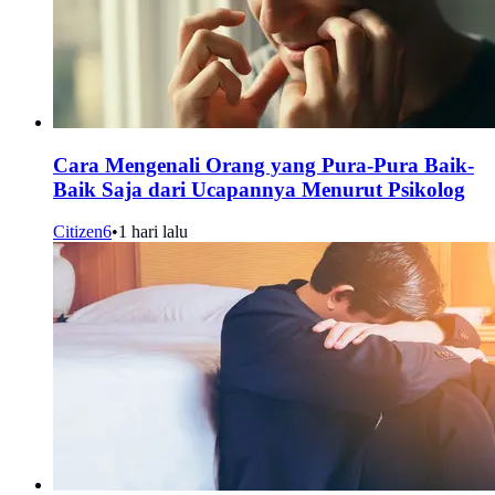
Cara Mengenali Orang yang Pura-Pura Baik-
Baik Saja dari Ucapannya Menurut Psikolog
Citizen6
•
1 hari lalu