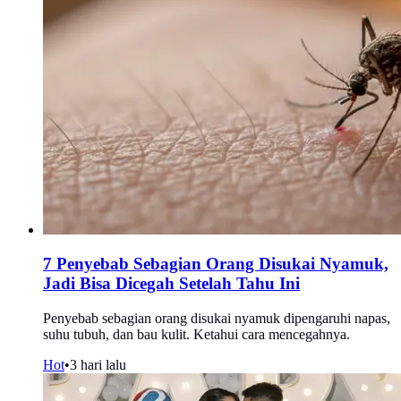
7 Penyebab Sebagian Orang Disukai Nyamuk,
Jadi Bisa Dicegah Setelah Tahu Ini
Penyebab sebagian orang disukai nyamuk dipengaruhi napas,
suhu tubuh, dan bau kulit. Ketahui cara mencegahnya.
Hot
•
3 hari lalu