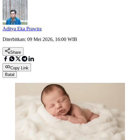
Aditya Eka Prawira
Diterbitkan:
09 Mei 2026, 16:00 WIB
Share
Copy Link
Batal