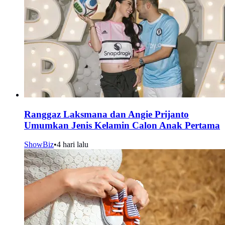
Ranggaz Laksmana dan Angie Prijanto
Umumkan Jenis Kelamin Calon Anak Pertama
ShowBiz
•
4 hari lalu