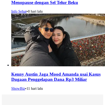
Menopause dengan Sel Telur Beku
Info Sehat
•
8 hari lalu
Kenny Austin Jaga Mood Amanda usai Kasus
Dugaan Penggelapan Dana Rp3 Miliar
ShowBiz
•
11 hari lalu