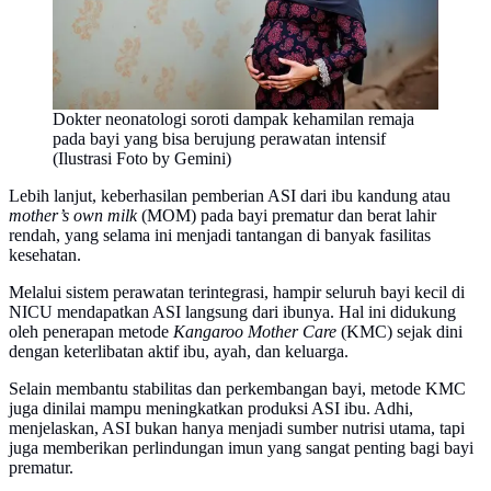
Dokter neonatologi soroti dampak kehamilan remaja
pada bayi yang bisa berujung perawatan intensif
(Ilustrasi Foto by Gemini)
Lebih lanjut, keberhasilan pemberian ASI dari ibu kandung atau
mother’s own milk
(MOM) pada bayi prematur dan berat lahir
rendah, yang selama ini menjadi tantangan di banyak fasilitas
kesehatan.
Melalui sistem perawatan terintegrasi, hampir seluruh bayi kecil di
NICU mendapatkan ASI langsung dari ibunya. Hal ini didukung
oleh penerapan metode
Kangaroo Mother Care
(KMC) sejak dini
dengan keterlibatan aktif ibu, ayah, dan keluarga.
Selain membantu stabilitas dan perkembangan bayi, metode KMC
juga dinilai mampu meningkatkan produksi ASI ibu. Adhi,
menjelaskan, ASI bukan hanya menjadi sumber nutrisi utama, tapi
juga memberikan perlindungan imun yang sangat penting bagi bayi
prematur.