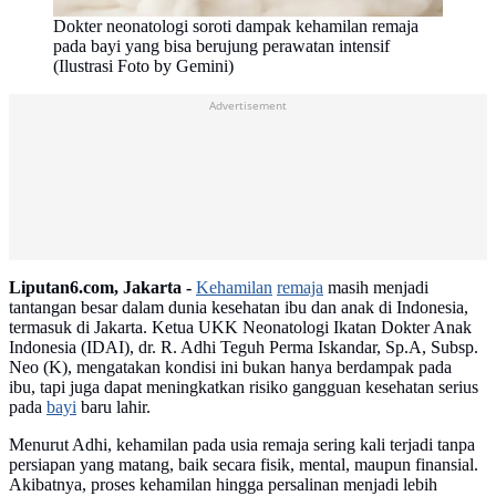
Dokter neonatologi soroti dampak kehamilan remaja
pada bayi yang bisa berujung perawatan intensif
(Ilustrasi Foto by Gemini)
Advertisement
Liputan6.com, Jakarta -
Kehamilan
remaja
masih menjadi
tantangan besar dalam dunia kesehatan ibu dan anak di Indonesia,
termasuk di Jakarta. Ketua UKK Neonatologi Ikatan Dokter Anak
Indonesia (IDAI), dr. R. Adhi Teguh Perma Iskandar, Sp.A, Subsp.
Neo (K), mengatakan kondisi ini bukan hanya berdampak pada
ibu, tapi juga dapat meningkatkan risiko gangguan kesehatan serius
pada
bayi
baru lahir.
Menurut Adhi, kehamilan pada usia remaja sering kali terjadi tanpa
persiapan yang matang, baik secara fisik, mental, maupun finansial.
Akibatnya, proses kehamilan hingga persalinan menjadi lebih