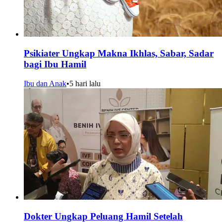
Psikiater Ungkap Makna Ikhlas, Sabar, Sadar
bagi Ibu Hamil
Ibu dan Anak
•
5 hari lalu
Dokter Ungkap Peluang Hamil Setelah