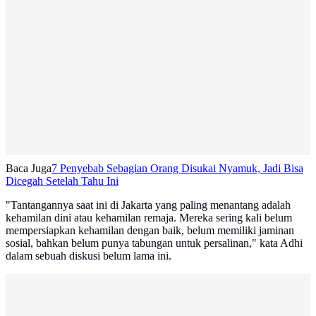
Baca Juga
7 Penyebab Sebagian Orang Disukai Nyamuk, Jadi Bisa
Dicegah Setelah Tahu Ini
"Tantangannya saat ini di Jakarta yang paling menantang adalah
kehamilan dini atau kehamilan remaja. Mereka sering kali belum
mempersiapkan kehamilan dengan baik, belum memiliki jaminan
sosial, bahkan belum punya tabungan untuk persalinan," kata Adhi
dalam sebuah diskusi belum lama ini.