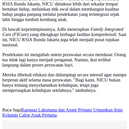
RSIA Bunda Jakarta, NICU dimaknai lebih dari sekadar tempat
bertahan hidup, melainkan titik awal dalam membangun kualitas
hidup jangka panjang melalui pendekatan yang terintegrasi sejak
lahir hingga tumbuh kembang anak.
Di bawah kepemimpinannya, Adhi menerapkan
Family Integrated
Care (FICare)
yang dilengkapi berbagai fasilitas komprehensif. Saat
ini, NICU RSIA Bunda Jakarta juga telah menjadi pusat rujukan
nasional.
Pendekatan ini mengubah sistem perawatan secara mendasar. Orang
tua tidak lagi hanya menjadi pengamat. Namun, ikut terlibat
langsung dalam proses perawatan bayi.
Mereka dibekali edukasi dan didampingi secara intensif agar mampu
berperan aktif selama masa perawatan. "Bagi kami, NICU bukan
hanya tentang menyelamatkan kehidupan, tetapi juga
mempersiapkan kehidupan setelahnya," tambahnya.
Baca Juga
Ranggaz Laksmana dan Angie Prijanto Umumkan Jenis
Kelamin Calon Anak Pertama