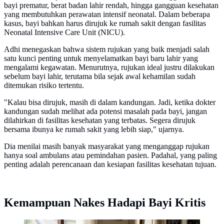
bayi prematur, berat badan lahir rendah, hingga gangguan kesehatan
yang membutuhkan perawatan intensif neonatal. Dalam beberapa
kasus, bayi bahkan harus dirujuk ke rumah sakit dengan fasilitas
Neonatal Intensive Care Unit (NICU).
Adhi menegaskan bahwa sistem rujukan yang baik menjadi salah
satu kunci penting untuk menyelamatkan bayi baru lahir yang
mengalami kegawatan. Menurutnya, rujukan ideal justru dilakukan
sebelum bayi lahir, terutama bila sejak awal kehamilan sudah
ditemukan risiko tertentu.
"Kalau bisa dirujuk, masih di dalam kandungan. Jadi, ketika dokter
kandungan sudah melihat ada potensi masalah pada bayi, jangan
dilahirkan di fasilitas kesehatan yang terbatas. Segera dirujuk
bersama ibunya ke rumah sakit yang lebih siap," ujarnya.
Dia menilai masih banyak masyarakat yang menganggap rujukan
hanya soal ambulans atau pemindahan pasien. Padahal, yang paling
penting adalah perencanaan dan kesiapan fasilitas kesehatan tujuan.
Kemampuan Nakes Hadapi Bayi Kritis