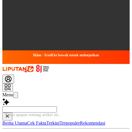
Iklan - Scroll ke bawah untuk melanjutkan
Menu
Tanya apapun tentang artik
Berita Utama
Cek Fakta
Terkini
Terpopuler
Rekomendasi