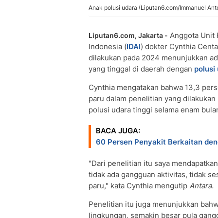
Anak polusi udara (Liputan6.com/Immanuel Ant
Anggota Unit K
Liputan6.com, Jakarta -
Indonesia (
IDAI
) dokter Cynthia Cent
dilakukan pada 2024 menunjukkan a
yang tinggal di daerah dengan
polusi
Cynthia mengatakan bahwa 13,3 pers
paru dalam penelitian yang dilakukan
polusi udara tinggi selama enam bula
BACA JUGA:
60 Persen Penyakit Berkaitan den
"Dari penelitian itu saya mendapatka
tidak ada gangguan aktivitas, tidak s
paru," kata Cynthia mengutip
Antara.
Penelitian itu juga menunjukkan bahw
lingkungan, semakin besar pula gang