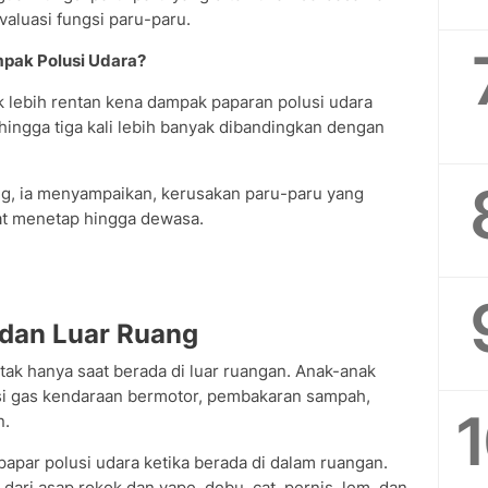
aluasi fungsi paru-paru.
pak Polusi Udara?
lebih rentan kena dampak paparan polusi udara
ingga tiga kali lebih banyak dibandingkan dengan
g, ia menyampaikan, kerusakan paru-paru yang
pat menetap hingga dewasa.
 dan Luar Ruang
tak hanya saat berada di luar ruangan. Anak-anak
misi gas kendaraan bermotor, pembakaran sampah,
n.
papar polusi udara ketika berada di dalam ruangan.
dari asap rokok dan vape, debu, cat, pernis, lem, dan