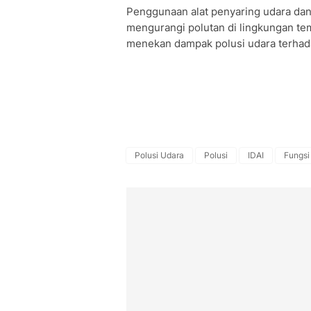
Penggunaan alat penyaring udara d
mengurangi polutan di lingkungan tem
menekan dampak polusi udara terhad
Polusi Udara
Polusi
IDAI
Fungsi