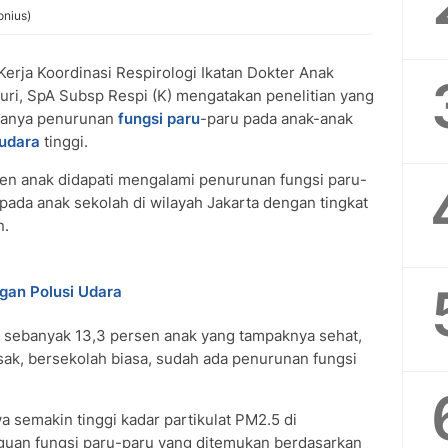
onius)
erja Koordinasi Respirologi Ikatan Dokter Anak
auri, SpA Subsp Respi (K) mengatakan penelitian yang
danya penurunan
fungsi paru
-paru pada anak-anak
 udara
tinggi.
en anak didapati mengalami penurunan fungsi paru-
 pada anak sekolah di wilayah Jakarta dengan tingkat
n.
gan Polusi Udara
n sebanyak 13,3 persen anak yang tampaknya sehat,
esak, bersekolah biasa, sudah ada penurunan fungsi
a semakin tinggi kadar partikulat PM2.5 di
guan fungsi paru-paru yang ditemukan berdasarkan