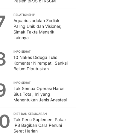
Pasien BPJS di RSCM
Sport
Berita Bola Terkini, Ja
7
Klasemen, Hasil Liga
RELATIONSHIP
Aquarius adalah Zodiak
Paling Unik dan Visioner,
Simak Fakta Menarik
Lainnya
8
INFO SEHAT
10 Nakes Diduga Tulis
Komentar Nirempati, Sanksi
Belum Diputuskan
9
INFO SEHAT
Tak Semua Operasi Harus
Bius Total, Ini yang
Menentukan Jenis Anestesi
10
DIET DAN KEBUGARAN
Tak Perlu Suplemen, Pakar
IPB Bagikan Cara Penuhi
Serat Harian