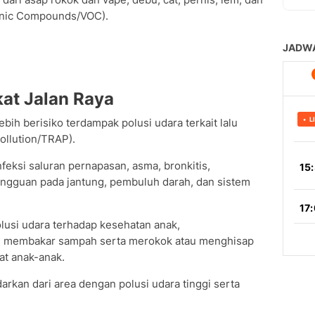
ganic Compounds/VOC).
at Jalan Raya
lebih berisiko terdampak polusi udara terkait lalu
Pollution/TRAP).
feksi saluran pernapasan, asma, bronkitis,
angguan pada jantung, pembuluh darah, dan sistem
usi udara terhadap kesehatan anak,
ti membakar sampah serta merokok atau menghisap
at anak-anak.
darkan dari area dengan polusi udara tinggi serta