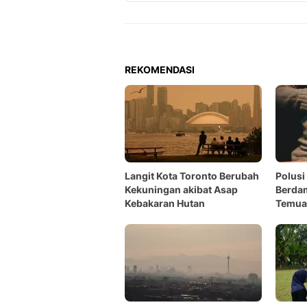
REKOMENDASI
Langit Kota Toronto Berubah
Polusi
Kekuningan akibat Asap
Berdam
Kebakaran Hutan
Temua