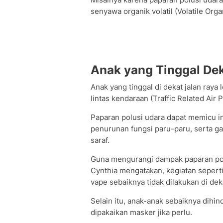
senyawa organik volatil (Volatile Or
Anak yang Tinggal Dek
Anak yang tinggal di dekat jalan raya 
lintas kendaraan (Traffic Related Air 
Paparan polusi udara dapat memicu in
penurunan fungsi paru-paru, serta g
saraf.
Guna mengurangi dampak paparan pol
Cynthia mengatakan, kegiatan seper
vape sebaiknya tidak dilakukan di dek
Selain itu, anak-anak sebaiknya dihin
dipakaikan masker jika perlu.