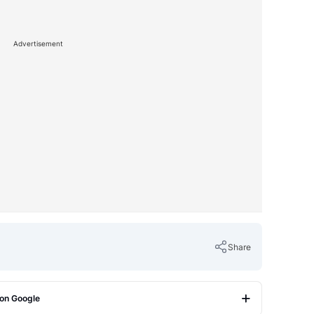
Advertisement
Share
 on Google