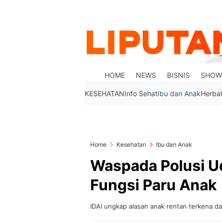
HOME
NEWS
BISNIS
SHOW
KESEHATAN
Info Sehat
Ibu dan Anak
Herbal
Home
Kesehatan
Ibu dan Anak
Waspada Polusi U
Fungsi Paru Anak
IDAI ungkap alasan anak rentan terkena da