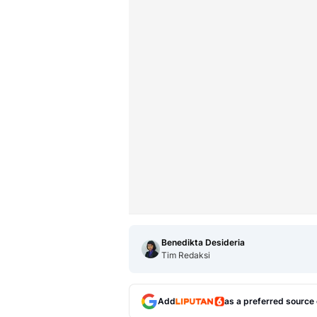
Benedikta Desideria
Tim Redaksi
Add
as a preferred source