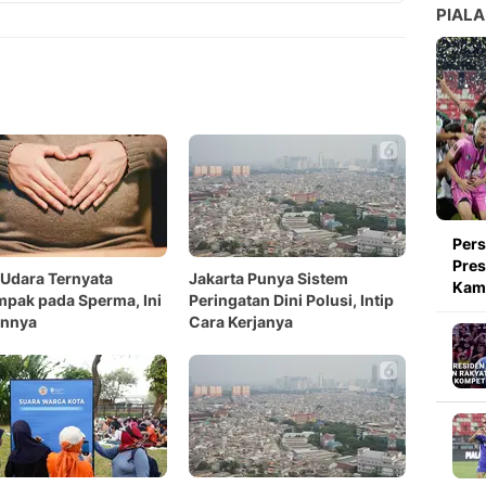
Copy Link
PIALA
Pers
Pres
 Udara Ternyata
Jakarta Punya Sistem
Kami
pak pada Sperma, Ini
Peringatan Dini Polusi, Intip
nnya
Cara Kerjanya