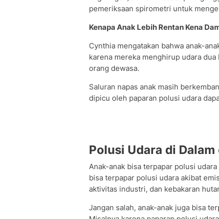
pemeriksaan spirometri untuk mengev
Kenapa Anak Lebih Rentan Kena Dam
Cynthia mengatakan bahwa anak-anak 
karena mereka menghirup udara dua h
orang dewasa.
Saluran napas anak masih berkemban
dipicu oleh paparan polusi udara da
Polusi Udara di Dalam
Anak-anak bisa terpapar polusi udara 
bisa terpapar polusi udara akibat e
aktivitas industri, dan kebakaran huta
Jangan salah, anak-anak juga bisa ter
Misalnya karena paparan polusi udara 