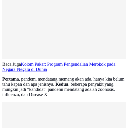
Baca Juga
Kolom Pakar: Program Pengendalian Merokok pada
Negara-Negara di Dunia
Pertama
, pandemi mendatang memang akan ada, hanya kita belum
tahu kapan dan apa jenisnya.
Kedua
, beberapa penyakit yang
mungkin jadi "kandidat" pandemi mendatang adalah zoonosis,
influenza, dan Disease X.