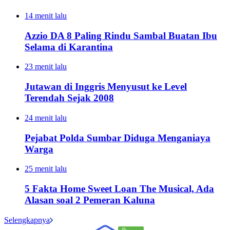
14 menit lalu
Azzio DA 8 Paling Rindu Sambal Buatan Ibu
Selama di Karantina
23 menit lalu
Jutawan di Inggris Menyusut ke Level
Terendah Sejak 2008
24 menit lalu
Pejabat Polda Sumbar Diduga Menganiaya
Warga
25 menit lalu
5 Fakta Home Sweet Loan The Musical, Ada
Alasan soal 2 Pemeran Kaluna
Selengkapnya