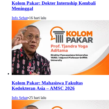
Kolom Pakar: Dokter Internship Kembali
Meninggal
Info Sehat
•
16 hari lalu
Kolom Pakar: Mahasiswa Fakultas
Kedokteran Asia – AMSC 2026
Info Sehat
•
25 hari lalu