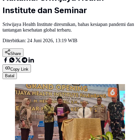
Institute dan Seminar
Sriwijaya Health Institute diresmikan, bahas kesiapan pandemi dan
tantangan kesehatan global terbaru.
Diterbitkan:
24 Juni 2026, 13:19 WIB
Share
Copy Link
Batal