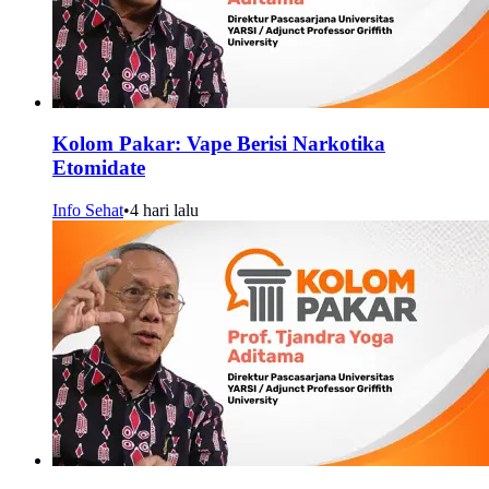
Kolom Pakar: Vape Berisi Narkotika
Etomidate
Info Sehat
•
4 hari lalu