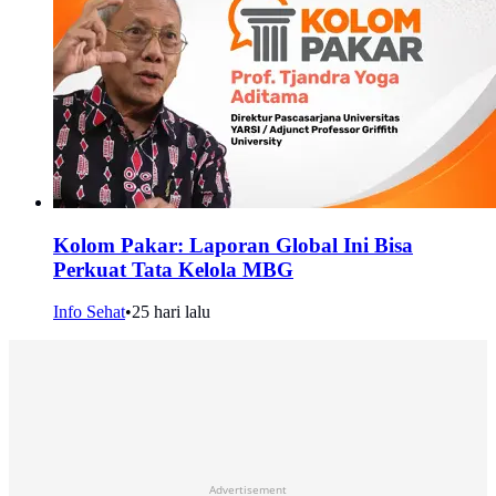
Kolom Pakar: Laporan Global Ini Bisa
Perkuat Tata Kelola MBG
Info Sehat
•
25 hari lalu
Advertisement