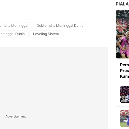
PIALA
er Icha Meninggal
Dokter Icha Meninggal Dunia
eninggal Dunia
Leveling Sistem
Pers
Pres
Kami
Advertisement