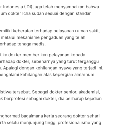
ter Indonesia (IDI) juga telah menyampaikan bahwa
hum dokter Icha sudah sesuai dengan standar
emiliki keberatan terhadap pelayanan rumah sakit,
 melalui mekanisme pengaduan yang telah
terhadap tenaga medis.
ketika dokter memberikan pelayanan kepada
 terhadap dokter, sebenarnya yang turut terganggu
u. Apalagi dengan kehilangan nyawa yang terjadi ini,
mengalami kehilangan atas kepergian almarhum
tiwa tersebut. Sebagai dokter senior, akademisi,
k berprofesi sebagai dokter, dia berharap kejadian
ghormati bagaimana kerja seorang dokter sehari-
rta selalu menjunjung tinggi profesionalisme yang