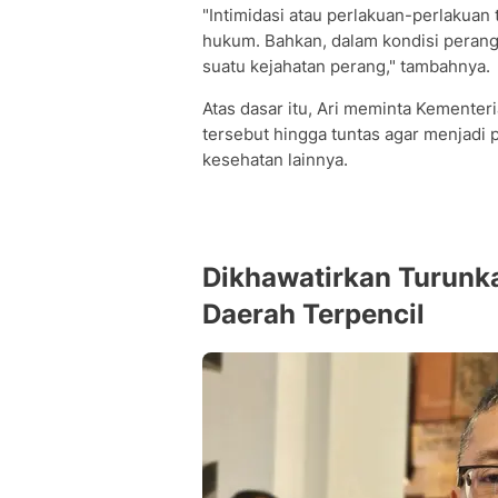
"Intimidasi atau perlakuan-perlakua
hukum. Bahkan, dalam kondisi perang
suatu kejahatan perang," tambahnya.
Atas dasar itu, Ari meminta Kemente
tersebut hingga tuntas agar menjadi 
kesehatan lainnya.
Dikhawatirkan Turunka
Daerah Terpencil