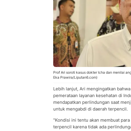
Prof Ari soroti kasus dokter Icha dan menilai a
Eka Prawira/Liputan6.com)
Lebih lanjut, Ari mengingatkan bahwa
pemerataan layanan kesehatan di Indo
mendapatkan perlindungan saat menja
untuk mengabdi di daerah terpencil.
"Kondisi ini tentu akan membuat para
terpencil karena tidak ada perlindun