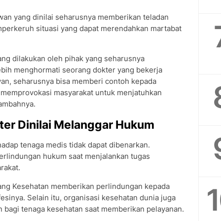
wan yang dinilai seharusnya memberikan teladan
mperkeruh situasi yang dapat merendahkan martabat
yang dilakukan oleh pihak yang seharusnya
ebih menghormati seorang dokter yang bekerja
ewan, seharusnya bisa memberi contoh kepada
ru memprovokasi masyarakat untuk menjatuhkan
tambahnya.
kter Dinilai Melanggar Hukum
hadap tenaga medis tidak dapat dibenarkan.
erlindungan hukum saat menjalankan tugas
rakat.
ng Kesehatan memberikan perlindungan kepada
sinya. Selain itu, organisasi kesehatan dunia juga
 bagi tenaga kesehatan saat memberikan pelayanan.