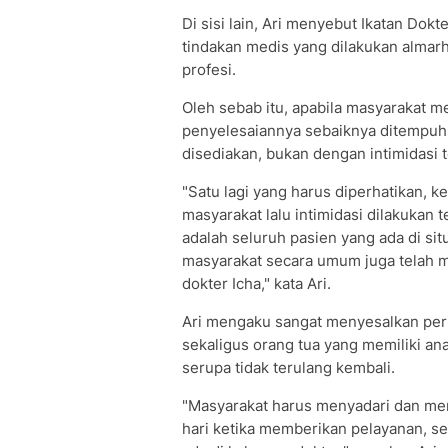
Di sisi lain, Ari menyebut Ikatan Dok
tindakan medis yang dilakukan almar
profesi.
Oleh sebab itu, apabila masyarakat m
penyelesaiannya sebaiknya ditempuh
disediakan, bukan dengan intimidasi 
"Satu lagi yang harus diperhatikan, 
masyarakat lalu intimidasi dilakukan
adalah seluruh pasien yang ada di sit
masyarakat secara umum juga telah 
dokter Icha," kata Ari.
Ari mengaku sangat menyesalkan peris
sekaligus orang tua yang memiliki ana
serupa tidak terulang kembali.
"Masyarakat harus menyadari dan men
hari ketika memberikan pelayanan, se