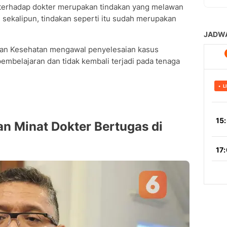
n terhadap dokter merupakan tindakan yang melawan
 sekalipun, tindakan seperti itu sudah merupakan
rian Kesehatan mengawal penyelesaian kasus
pembelajaran dan tidak kembali terjadi pada tenaga
n Minat Dokter Bertugas di