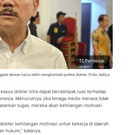
Perbesar
nggota dewan harus lebih menghormati profesi dokter. (Foto: Aditya
 kasus dokter Icha dapat berdampak luas terhadap
nesia. Menurutnya, jika tenaga medis merasa tidak
lankan tugas, mereka akan kehilangan motivasi
 dokter kehilangan motivasi untuk bekerja di daerah
gan hukum," katanya.