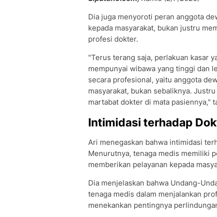
Dia juga menyoroti peran anggota de
kepada masyarakat, bukan justru me
profesi dokter.
"Terus terang saja, perlakuan kasar 
mempunyai wibawa yang tinggi dan l
secara profesional, yaitu anggota d
masyarakat, bukan sebaliknya. Just
martabat dokter di mata pasiennya," 
Intimidasi terhadap Do
Ari menegaskan bahwa intimidasi ter
Menurutnya, tenaga medis memiliki p
memberikan pelayanan kepada masya
Dia menjelaskan bahwa Undang-Unda
tenaga medis dalam menjalankan profe
menekankan pentingnya perlindungan