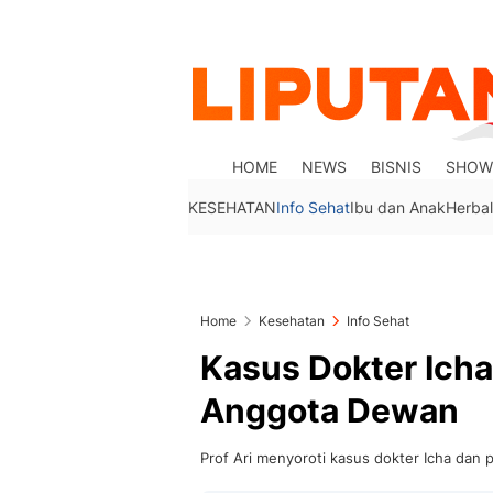
HOME
NEWS
BISNIS
SHOW
KESEHATAN
Info Sehat
Ibu dan Anak
Herbal
Home
Kesehatan
Info Sehat
Kasus Dokter Icha
Anggota Dewan
Prof Ari menyoroti kasus dokter Icha dan 