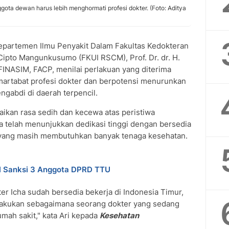
nggota dewan harus lebih menghormati profesi dokter. (Foto: Aditya
partemen Ilmu Penyakit Dalam Fakultas Kedokteran
Cipto Mangunkusumo (FKUI RSCM), Prof. Dr. dr. H.
INASIM, FACP, menilai perlakuan yang diterima
martabat profesi dokter dan berpotensi menurunkan
gabdi di daerah terpencil.
ikan rasa sedih dan kecewa atas peristiwa
ha telah menunjukkan dedikasi tinggi dengan bersedia
r yang masih membutuhkan banyak tenaga kesehatan.
al Sanksi 3 Anggota DPRD TTU
kter Icha sudah bersedia bekerja di Indonesia Timur,
perlakukan sebagaimana seorang dokter yang sedang
mah sakit," kata Ari kepada
Kesehatan