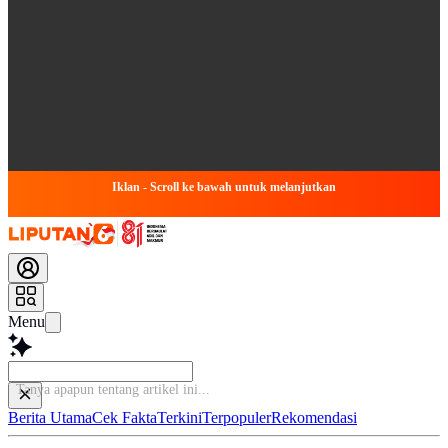
Iklan - Scroll ke bawah untuk melanjutkan
Menu
Tanya apapun tentang arti
Berita Utama
Cek Fakta
Terkini
Terpopuler
Rekomendasi