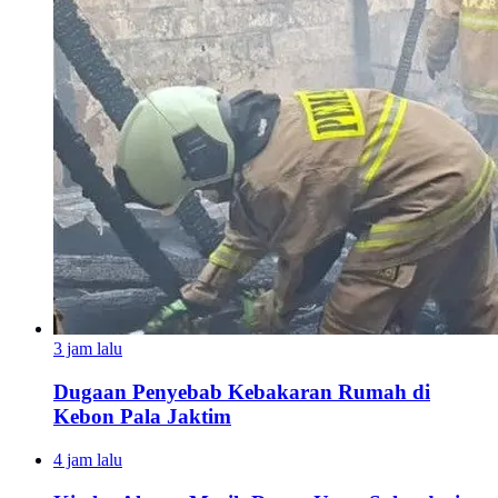
3 jam lalu
Dugaan Penyebab Kebakaran Rumah di
Kebon Pala Jaktim
4 jam lalu