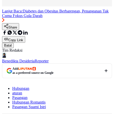
Lanjut Baca:
Diabetes dan Obesitas Berbarengan, Penanganan Tak
Cuma Fokus Gula Darah
Share
Copy Link
Batal
Tim Redaksi
Benedikta Desideria
Reporter
Add
as a preferred source on Google
Hubungan
aturan
Pasangan
Hubungan Romantis
Pasangan Suami Istri