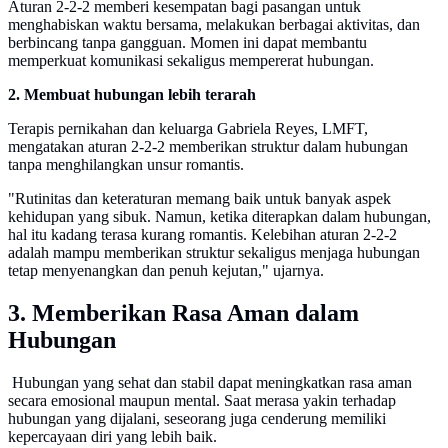
Aturan 2-2-2 memberi kesempatan bagi pasangan untuk
menghabiskan waktu bersama, melakukan berbagai aktivitas, dan
berbincang tanpa gangguan. Momen ini dapat membantu
memperkuat komunikasi sekaligus mempererat hubungan.
2. Membuat hubungan lebih terarah
Terapis pernikahan dan keluarga Gabriela Reyes, LMFT,
mengatakan aturan 2-2-2 memberikan struktur dalam hubungan
tanpa menghilangkan unsur romantis.
"Rutinitas dan keteraturan memang baik untuk banyak aspek
kehidupan yang sibuk. Namun, ketika diterapkan dalam hubungan,
hal itu kadang terasa kurang romantis. Kelebihan aturan 2-2-2
adalah mampu memberikan struktur sekaligus menjaga hubungan
tetap menyenangkan dan penuh kejutan," ujarnya.
3. Memberikan Rasa Aman dalam
Hubungan
Hubungan yang sehat dan stabil dapat meningkatkan rasa aman
secara emosional maupun mental. Saat merasa yakin terhadap
hubungan yang dijalani, seseorang juga cenderung memiliki
kepercayaan diri yang lebih baik.