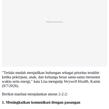
Advertisement
"Terlalu mudah menjadikan hubungan sebagai prioritas terakhir
ketika pekerjaan, anak, dan keluarga besar sama-sama menuntut
waktu serta energi," kata Lisa mengutip
Verywell Health
, Kamis
(9/7/2026).
Berikut manfaat menjalankan aturan 2-2-2:
1. Meningkatkan komunikasi dengan pasangan