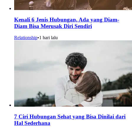
Kenali 6 Jenis Hubungan, Ada yang Diam-
Diam Bisa Merusak Diri Sendiri
Relationship
•
1 hari lalu
7 Ciri Hubungan Sehat yang Bisa Dinilai dari
Hal Sederhana