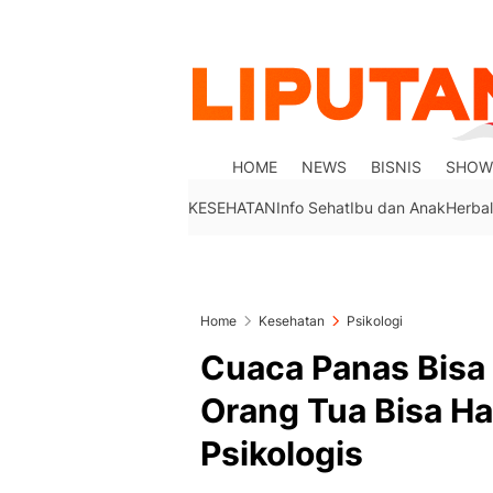
HOME
NEWS
BISNIS
SHOW
KESEHATAN
Info Sehat
Ibu dan Anak
Herbal
Home
Kesehatan
Psikologi
Cuaca Panas Bisa
Orang Tua Bisa H
Psikologis