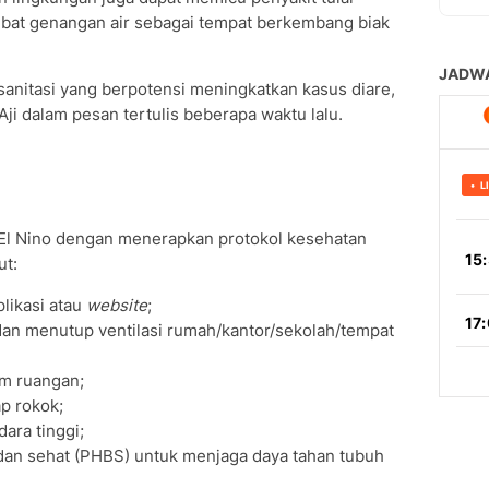
kibat genangan air sebagai tempat berkembang biak
sanitasi yang berpotensi meningkatkan kasus diare,
a Aji dalam pesan tertulis beberapa waktu lalu.
El Nino dengan menerapkan protokol kesehatan
ut:
plikasi atau
website
;
dan menutup ventilasi rumah/kantor/sekolah/tempat
m ruangan;
p rokok;
ara tinggi;
dan sehat (PHBS) untuk menjaga daya tahan tubuh