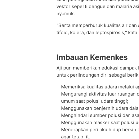
vektor seperti dengue dan malaria a
nyamuk.
"Serta memperburuk kualitas air dan 
tifoid, kolera, dan leptospirosis," kat
Imbauan Kemenkes
Aji pun memberikan edukasi dampak 
untuk perlindungan diri sebagai berik
Memeriksa kualitas udara melalui a
Mengurangi aktivitas luar ruangan 
umum saat polusi udara tinggi;
Menggunakan penjernih udara dala
Menghindari sumber polusi dan asa
Menggunakan masker saat polusi ud
Menerapkan perilaku hidup bersih 
agar tetap fit.