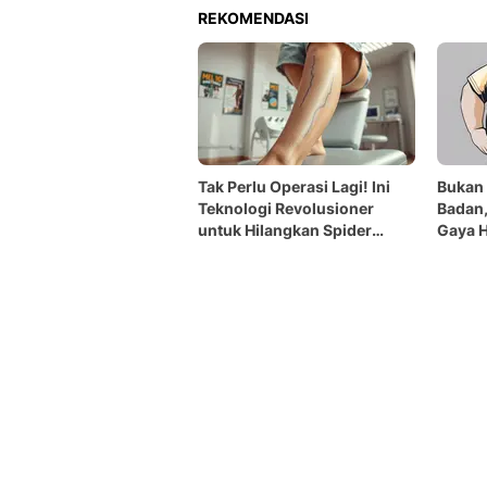
REKOMENDASI
Tak Perlu Operasi Lagi! Ini
Bukan 
Teknologi Revolusioner
Badan,
untuk Hilangkan Spider
Gaya H
Veins di Indonesia