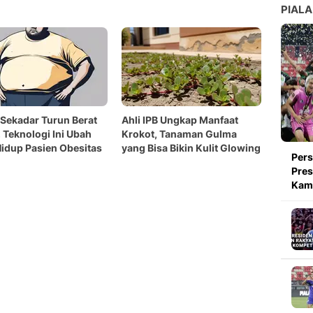
PIALA
Sekadar Turun Berat
Ahli IPB Ungkap Manfaat
 Teknologi Ini Ubah
Krokot, Tanaman Gulma
idup Pasien Obesitas
yang Bisa Bikin Kulit Glowing
Pers
Pres
Kami