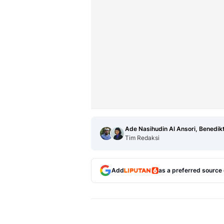
Ade Nasihudin Al Ansori, Benedik
Tim Redaksi
Add
as a preferred source