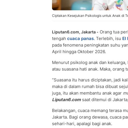
Ciptakan Kesejukan Psikologis untuk Anak di Te
Orang tua per
Liputan6.com, Jakarta -
tengah
cuaca panas
. Terlebih, isu
El
pada fenomena peningkatan suhu yan
April hingga Oktober 2026.
Menurut psikolog anak dan keluarga,
atau suasana hati anak. Maka, orang 
“Suasana itu harus diciptakan, jadi ka
maka di dalam rumah bisa dibuat seju
juga, itu akan membantu anak agar
m
Liputan6.com
saat ditemui di Jakarta
Belakangan, cuaca memang terasa mul
Jakarta. Bagi orang dewasa, cuaca p
sehari-hari, apalagi bagi anak.