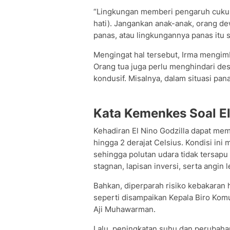
“Lingkungan memberi pengaruh cuku
hati). Jangankan anak-anak, orang dew
panas, atau lingkungannya panas itu 
Mengingat hal tersebut, Irma mengim
Orang tua juga perlu menghindari des
kondusif. Misalnya, dalam situasi pan
Kata Kemenkes Soal El
Kehadiran El Nino Godzilla dapat me
hingga 2 derajat Celsius. Kondisi in
sehingga polutan udara tidak tersapu
stagnan, lapisan inversi, serta angin 
Bahkan, diperparah risiko kebakaran
seperti disampaikan Kepala Biro Kom
Aji Muhawarman.
Lalu, peningkatan suhu dan perubaha