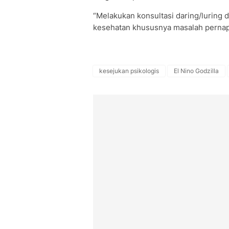
“Melakukan konsultasi daring/luring
kesehatan khususnya masalah pernapa
kesejukan psikologis
El Nino Godzilla