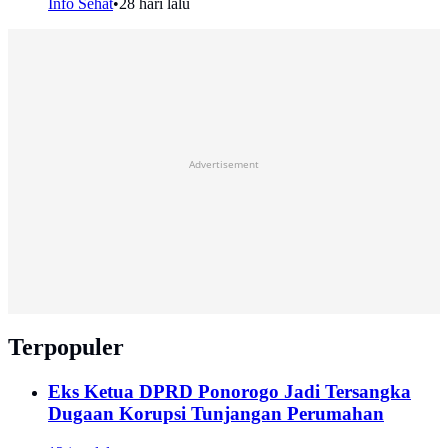
Info Sehat
•
28 hari lalu
Advertisement
Terpopuler
Eks Ketua DPRD Ponorogo Jadi Tersangka
Dugaan Korupsi Tunjangan Perumahan