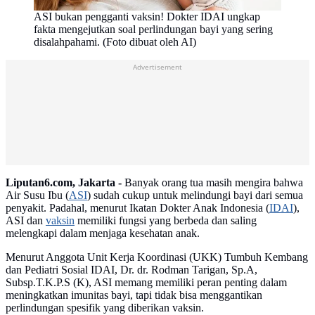
ASI bukan pengganti vaksin! Dokter IDAI ungkap
fakta mengejutkan soal perlindungan bayi yang sering
disalahpahami. (Foto dibuat oleh AI)
Advertisement
Liputan6.com, Jakarta -
Banyak orang tua masih mengira bahwa
Air Susu Ibu (
ASI
) sudah cukup untuk melindungi bayi dari semua
penyakit. Padahal, menurut Ikatan Dokter Anak Indonesia (
IDAI
),
ASI dan
vaksin
memiliki fungsi yang berbeda dan saling
melengkapi dalam menjaga kesehatan anak.
Menurut Anggota Unit Kerja Koordinasi (UKK) Tumbuh Kembang
dan Pediatri Sosial IDAI, Dr. dr. Rodman Tarigan, Sp.A,
Subsp.T.K.P.S (K), ASI memang memiliki peran penting dalam
meningkatkan imunitas bayi, tapi tidak bisa menggantikan
perlindungan spesifik yang diberikan vaksin.