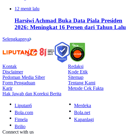
12 menit lalu
Harsiwi Achmad Buka Data Piala Presiden
2026: Meningkat 16 Persen dari Tahun Lalu
Selengkapnya
Kontak
Redaksi
Disclaimer
Kode Etik
Pedoman Media Siber
Sitemap
Form Pengaduan
Tentang Kami
Karir
Metode Cek Fakta
Hak Jawab dan Koreksi Berita
Liputan6
Merdeka
Bola.com
Bola.net
Fimela
Kapanlagi
Brilio
Connect with us