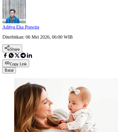
Aditya Eka Prawira
Diterbitkan:
06 Mei 2026, 06:00 WIB
Share
Copy Link
Batal