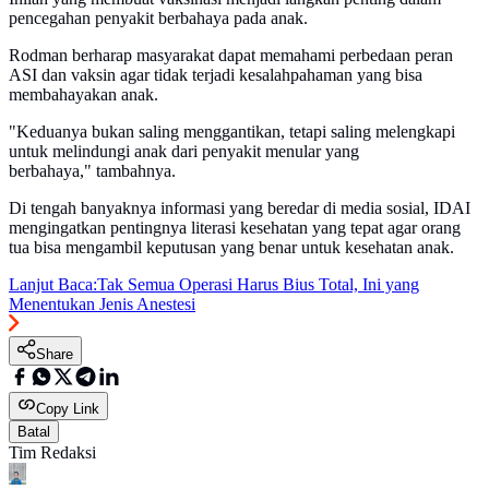
pencegahan penyakit berbahaya pada anak.
Rodman berharap masyarakat dapat memahami perbedaan peran
ASI dan vaksin agar tidak terjadi kesalahpahaman yang bisa
membahayakan anak.
"Keduanya bukan saling menggantikan, tetapi saling melengkapi
untuk melindungi anak dari penyakit menular yang
berbahaya," tambahnya.
Di tengah banyaknya informasi yang beredar di media sosial, IDAI
mengingatkan pentingnya literasi kesehatan yang tepat agar orang
tua bisa mengambil keputusan yang benar untuk kesehatan anak.
Lanjut Baca:
Tak Semua Operasi Harus Bius Total, Ini yang
Menentukan Jenis Anestesi
Share
Copy Link
Batal
Tim Redaksi