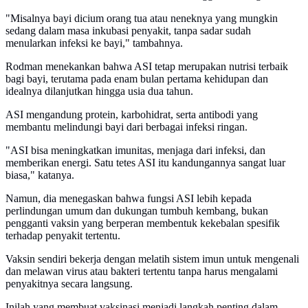
"Misalnya bayi dicium orang tua atau neneknya yang mungkin
sedang dalam masa inkubasi penyakit, tanpa sadar sudah
menularkan infeksi ke bayi," tambahnya.
Rodman menekankan bahwa ASI tetap merupakan nutrisi terbaik
bagi bayi, terutama pada enam bulan pertama kehidupan dan
idealnya dilanjutkan hingga usia dua tahun.
ASI mengandung protein, karbohidrat, serta antibodi yang
membantu melindungi bayi dari berbagai infeksi ringan.
"ASI bisa meningkatkan imunitas, menjaga dari infeksi, dan
memberikan energi. Satu tetes ASI itu kandungannya sangat luar
biasa," katanya.
Namun, dia menegaskan bahwa fungsi ASI lebih kepada
perlindungan umum dan dukungan tumbuh kembang, bukan
pengganti vaksin yang berperan membentuk kekebalan spesifik
terhadap penyakit tertentu.
Vaksin sendiri bekerja dengan melatih sistem imun untuk mengenali
dan melawan virus atau bakteri tertentu tanpa harus mengalami
penyakitnya secara langsung.
Inilah yang membuat vaksinasi menjadi langkah penting dalam