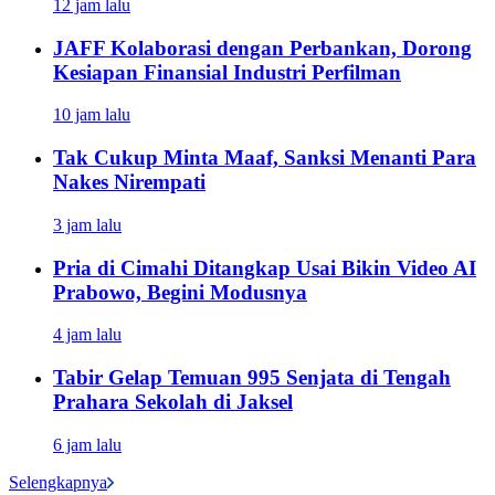
12 jam lalu
JAFF Kolaborasi dengan Perbankan, Dorong
Kesiapan Finansial Industri Perfilman
10 jam lalu
Tak Cukup Minta Maaf, Sanksi Menanti Para
Nakes Nirempati
3 jam lalu
Pria di Cimahi Ditangkap Usai Bikin Video AI
Prabowo, Begini Modusnya
4 jam lalu
Tabir Gelap Temuan 995 Senjata di Tengah
Prahara Sekolah di Jaksel
6 jam lalu
Selengkapnya