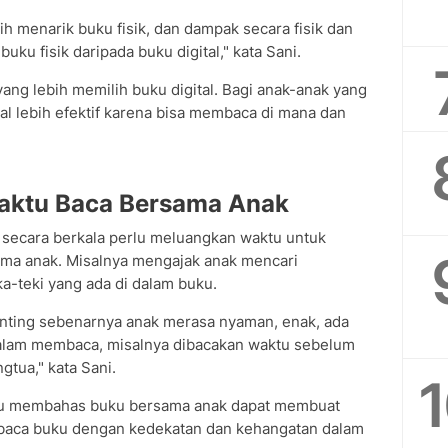
bih menarik buku fisik, dan dampak secara fisik dan
ku fisik daripada buku digital," kata Sani.
ang lebih memilih buku digital. Bagi anak-anak yang
l lebih efektif karena bisa membaca di mana dan
aktu Baca Bersama Anak
ecara berkala perlu meluangkan waktu untuk
a anak. Misalnya mengajak anak mencari
-teki yang ada di dalam buku.
enting sebenarnya anak merasa nyaman, enak, ada
 dalam membaca, misalnya dibacakan waktu sebelum
ngtua," kata Sani.
au membahas buku bersama anak dapat membuat
baca buku dengan kedekatan dan kehangatan dalam