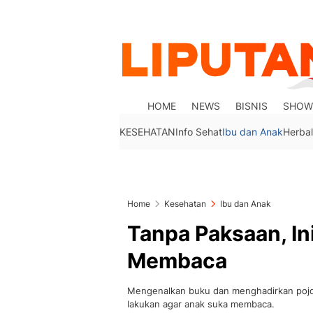
HOME
NEWS
BISNIS
SHOW
KESEHATAN
Info Sehat
Ibu dan Anak
Herbal
Home
Kesehatan
Ibu dan Anak
Tanpa Paksaan, In
Membaca
Mengenalkan buku dan menghadirkan pojok
lakukan agar anak suka membaca.