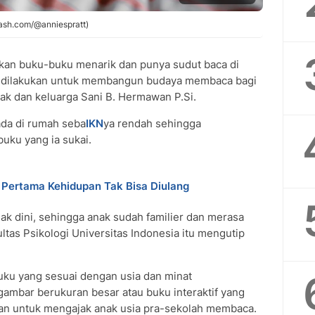
lash.com/@anniespratt)
n buku-buku menarik dan punya sudut baca di
a dilakukan untuk membangun budaya membaca bagi
ak dan keluarga Sani B. Hermawan P.Si.
da di rumah seba
IKN
ya rendah sehingga
uku yang ia sukai.
 Pertama Kehidupan Tak Bisa Diulang
jak dini, sehingga anak sudah familier dan merasa
ltas Psikologi Universitas Indonesia itu mengutip
ku yang sesuai dengan usia dan minat
ambar berukuran besar atau buku interaktif yang
kan untuk mengajak anak usia pra-sekolah membaca.