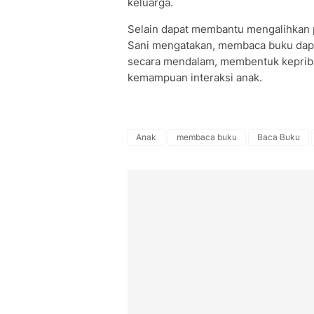
keluarga.
Selain dapat membantu mengalihkan pe
Sani mengatakan, membaca buku da
secara mendalam, membentuk kepribad
kemampuan interaksi anak.
Anak
membaca buku
Baca Buku