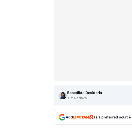
Benedikta Desideria
Tim Redaksi
Add
as a preferred source