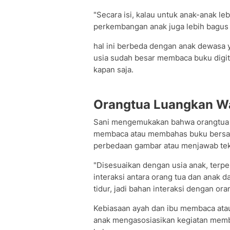
"Secara isi, kalau untuk anak-anak le
perkembangan anak juga lebih bagus bu
hal ini berbeda dengan anak dewasa y
usia sudah besar membaca buku digita
kapan saja.
Orangtua Luangkan W
Sani mengemukakan bahwa orangtua s
membaca atau membahas buku bersam
perbedaan gambar atau menjawab teka
"Disesuaikan dengan usia anak, terp
interaksi antara orang tua dan anak
tidur, jadi bahan interaksi dengan ora
Kebiasaan ayah dan ibu membaca at
anak mengasosiasikan kegiatan mem