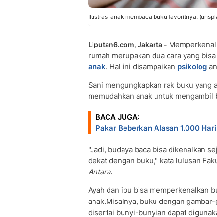
Ilustrasi anak membaca buku favoritnya. (unsp
Memperkenalka
Liputan6.com, Jakarta -
rumah merupakan dua cara yang bis
anak
. Hal ini disampaikan
psikolog
an
Sani mengungkapkan rak buku yang a
memudahkan anak untuk mengambil b
BACA JUGA:
Pakar Beberkan Alasan 1.000 Hari
"Jadi, budaya baca bisa dikenalkan se
dekat dengan buku," kata lulusan Faku
Antara.
Ayah dan ibu bisa memperkenalkan bu
anak.Misalnya, buku dengan gambar-g
disertai bunyi-bunyian dapat diguna