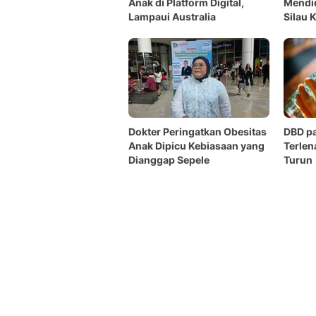
Anak di Platform Digital,
Mendid
Lampaui Australia
Silau 
Dokter Peringatkan Obesitas
DBD p
Anak Dipicu Kebiasaan yang
Terlen
Dianggap Sepele
Turun