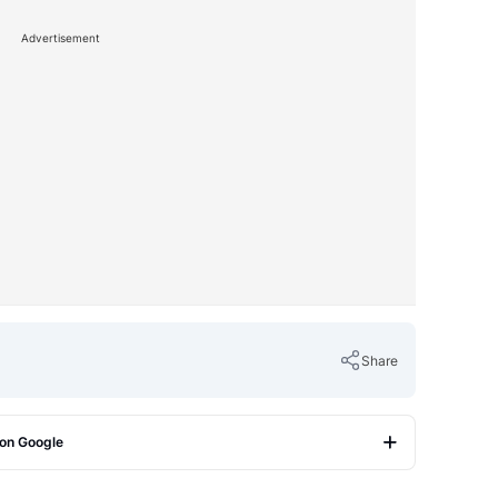
Advertisement
Share
 on Google
Copy Link