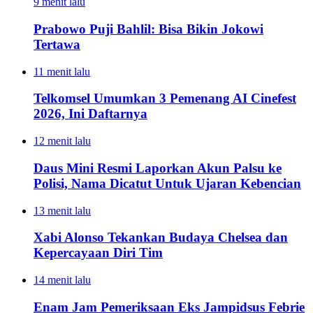
9 menit lalu
Prabowo Puji Bahlil: Bisa Bikin Jokowi
Tertawa
11 menit lalu
Telkomsel Umumkan 3 Pemenang AI Cinefest
2026, Ini Daftarnya
12 menit lalu
Daus Mini Resmi Laporkan Akun Palsu ke
Polisi, Nama Dicatut Untuk Ujaran Kebencian
13 menit lalu
Xabi Alonso Tekankan Budaya Chelsea dan
Kepercayaan Diri Tim
14 menit lalu
Enam Jam Pemeriksaan Eks Jampidsus Febrie