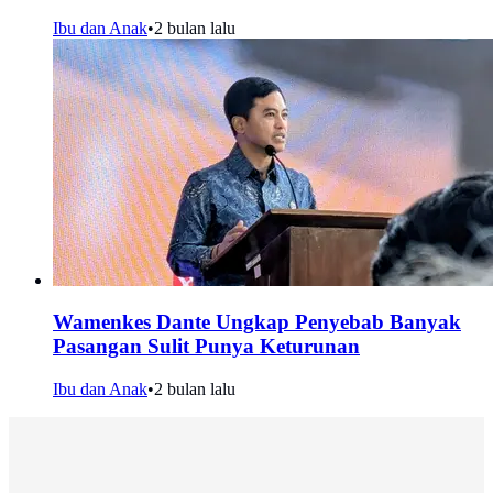
Ibu dan Anak
•
2 bulan lalu
Wamenkes Dante Ungkap Penyebab Banyak
Pasangan Sulit Punya Keturunan
Ibu dan Anak
•
2 bulan lalu