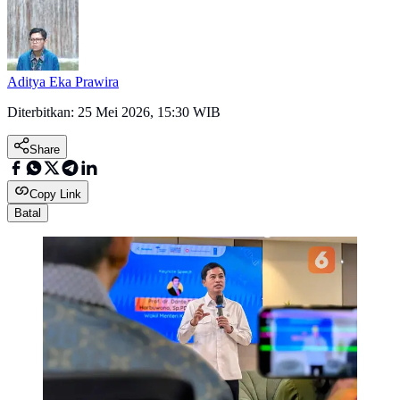
Aditya Eka Prawira
Diterbitkan:
25 Mei 2026, 15:30 WIB
Share
Copy Link
Batal