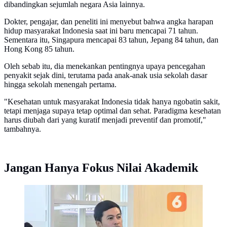
dibandingkan sejumlah negara Asia lainnya.
Dokter, pengajar, dan peneliti ini menyebut bahwa angka harapan
hidup masyarakat Indonesia saat ini baru mencapai 71 tahun.
Sementara itu, Singapura mencapai 83 tahun, Jepang 84 tahun, dan
Hong Kong 85 tahun.
Oleh sebab itu, dia menekankan pentingnya upaya pencegahan
penyakit sejak dini, terutama pada anak-anak usia sekolah dasar
hingga sekolah menengah pertama.
"Kesehatan untuk masyarakat Indonesia tidak hanya ngobatin sakit,
tetapi menjaga supaya tetap optimal dan sehat. Paradigma kesehatan
harus diubah dari yang kuratif menjadi preventif dan promotif,"
tambahnya.
Jangan Hanya Fokus Nilai Akademik
Wamenkes Dante ungkap kebiasaan sepele di rumah
yang bisa berdampak buruk bagi kesehatan anak. (Foto:
Liputan6.com/Ade Nasihudin)