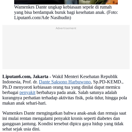
Wamenkes Dante ungkap kebiasaan sepele di rumah
yang bisa berdampak buruk bagi kesehatan anak. (Foto:
Liputan6.com/Ade Nasihudin)
Advertisement
Liputan6.com, Jakarta -
Wakil Menteri Kesehatan Republik
Indonesia, Prof. dr.
Dante Saksono Harbuwono
, Sp.PD-KEMD.,
Ph.D menyoroti kebiasaan orang tua yang dinilai dapat memicu
berbagai
penyakit
berbahaya pada anak. Salah satunya adalah
kurangnya perhatian terhadap aktivitas fisik, pola tidur, hingga pola
makan anak sehari-hari.
Wamenkes Dante mengingatkan bahwa anak-anak dan remaja saat
ini mulai rentan mengalami penyakit kronis seperti diabetes dan
gangguan jantung. Kondisi tersebut dipicu gaya hidup yang tidak
sehat sejak usia dini.