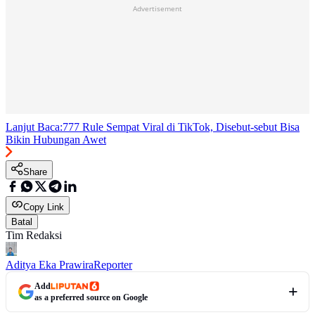
Advertisement
Lanjut Baca:
777 Rule Sempat Viral di TikTok, Disebut-sebut Bisa
Bikin Hubungan Awet
Share
Copy Link
Batal
Tim Redaksi
Aditya Eka Prawira
Reporter
Add
as a preferred source on Google