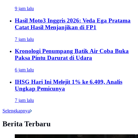
9 jam lalu
Hasil Moto3 Inggris 2026: Veda Ega Pratama
Catat Hasil Menjanjikan di FP1
7 jam lalu
Kronologi Penumpang Batik Air Coba Buka
Paksa Pintu Darurat di Udara
6 jam lalu
IHSG Hari Ini Melejit 1% ke 6.409, Analis
Ungkap Pemicunya
7 jam lalu
Selengkapnya
Berita Terbaru