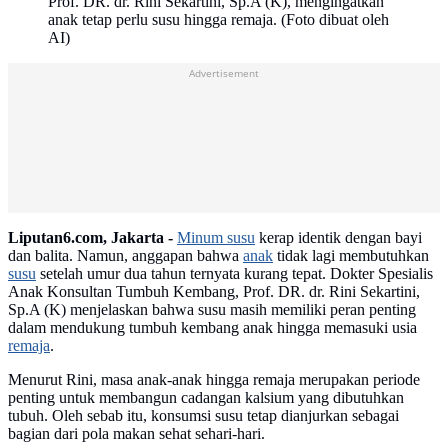
Prof. DR. dr. Rini Sekartini, Sp.A (K), mengingatkan
anak tetap perlu susu hingga remaja. (Foto dibuat oleh
AI)
Advertisement
Liputan6.com, Jakarta -
Minum susu
kerap identik dengan bayi
dan balita. Namun, anggapan bahwa
anak
tidak lagi membutuhkan
susu
setelah umur dua tahun ternyata kurang tepat. Dokter Spesialis
Anak Konsultan Tumbuh Kembang, Prof. DR. dr. Rini Sekartini,
Sp.A (K) menjelaskan bahwa susu masih memiliki peran penting
dalam mendukung tumbuh kembang anak hingga memasuki usia
remaja
.
Menurut Rini, masa anak-anak hingga remaja merupakan periode
penting untuk membangun cadangan kalsium yang dibutuhkan
tubuh. Oleh sebab itu, konsumsi susu tetap dianjurkan sebagai
bagian dari pola makan sehat sehari-hari.