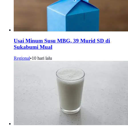
Usai Minum Susu MBG, 39 Murid SD di
Sukabumi Mual
Regional
•
10 hari lalu