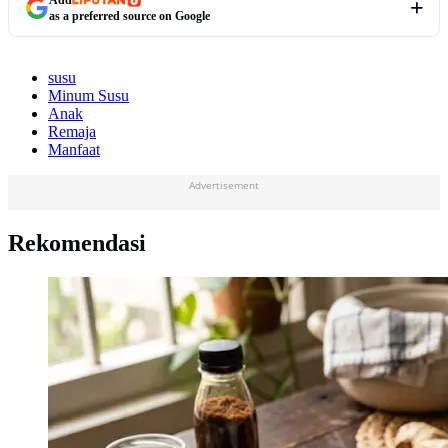
as a preferred source on Google
susu
Minum Susu
Anak
Remaja
Manfaat
Advertisement
Rekomendasi