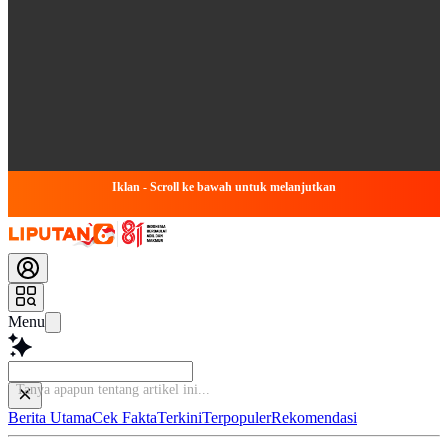
Iklan - Scroll ke bawah untuk melanjutkan
Menu
Berita Utama
Cek Fakta
Terkini
Terpopuler
Rekomendasi