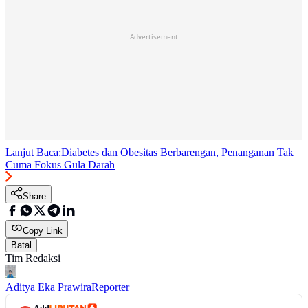
Advertisement
Lanjut Baca:
Diabetes dan Obesitas Berbarengan, Penanganan Tak
Cuma Fokus Gula Darah
Share
Copy Link
Batal
Tim Redaksi
Aditya Eka Prawira
Reporter
Add