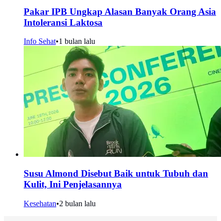
Pakar IPB Ungkap Alasan Banyak Orang Asia
Intoleransi Laktosa
Info Sehat
•
1 bulan lalu
Susu Almond Disebut Baik untuk Tubuh dan
Kulit, Ini Penjelasannya
Kesehatan
•
2 bulan lalu