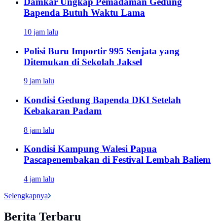
Damkar Ungkap Pemadaman Gedung
Bapenda Butuh Waktu Lama
10 jam lalu
Polisi Buru Importir 995 Senjata yang
Ditemukan di Sekolah Jaksel
9 jam lalu
Kondisi Gedung Bapenda DKI Setelah
Kebakaran Padam
8 jam lalu
Kondisi Kampung Walesi Papua
Pascapenembakan di Festival Lembah Baliem
4 jam lalu
Selengkapnya
Berita Terbaru