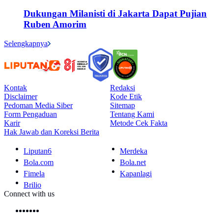
Dukungan Milanisti di Jakarta Dapat Pujian
Ruben Amorim
Selengkapnya
Kontak
Redaksi
Disclaimer
Kode Etik
Pedoman Media Siber
Sitemap
Form Pengaduan
Tentang Kami
Karir
Metode Cek Fakta
Hak Jawab dan Koreksi Berita
Liputan6
Merdeka
Bola.com
Bola.net
Fimela
Kapanlagi
Brilio
Connect with us