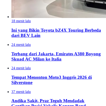
18 menit lalu
Ini yang Bikin Toyota bZ4X Touring Berbeda
dari BEV Lain
24 menit lalu
Terbang dari Jakarta, Emirates A380 Boyong
Skuad AC Milan ke Italia
24 menit lalu
Tempat Menonton Moto3 Inggris 2026 di
Silverstone
37 menit lalu
Andika Sakit, Praz Teguh Mendadak
Gantikan Posisi Vokalis Kangen Band