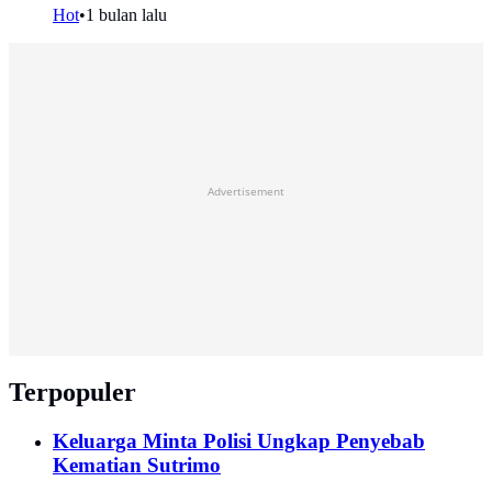
Hot
•
1 bulan lalu
Advertisement
Terpopuler
Keluarga Minta Polisi Ungkap Penyebab
Kematian Sutrimo