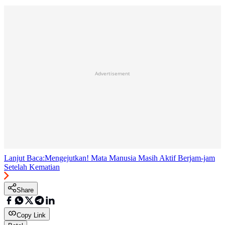
Advertisement
Lanjut Baca:
Mengejutkan! Mata Manusia Masih Aktif Berjam-jam
Setelah Kematian
Share
Copy Link