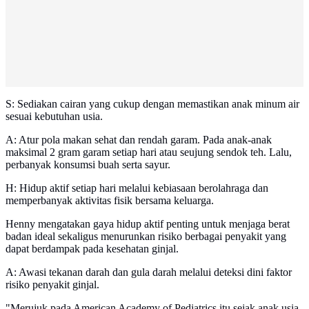
S: Sediakan cairan yang cukup dengan memastikan anak minum air
sesuai kebutuhan usia.
A: Atur pola makan sehat dan rendah garam. Pada anak-anak
maksimal 2 gram garam setiap hari atau seujung sendok teh. Lalu,
perbanyak konsumsi buah serta sayur.
H: Hidup aktif setiap hari melalui kebiasaan berolahraga dan
memperbanyak aktivitas fisik bersama keluarga.
Henny mengatakan gaya hidup aktif penting untuk menjaga berat
badan ideal sekaligus menurunkan risiko berbagai penyakit yang
dapat berdampak pada kesehatan ginjal.
A: Awasi tekanan darah dan gula darah melalui deteksi dini faktor
risiko penyakit ginjal.
"Merujuk pada American Academy of Pediatrics itu sejak anak usia