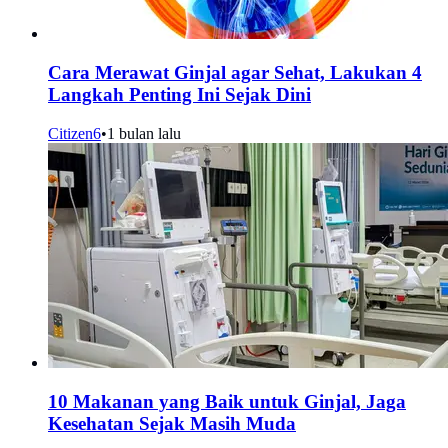
Cara Merawat Ginjal agar Sehat, Lakukan 4
Langkah Penting Ini Sejak Dini
Citizen6
•
1 bulan lalu
10 Makanan yang Baik untuk Ginjal, Jaga
Kesehatan Sejak Masih Muda