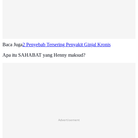
Baca Juga
2 Penyebab Tersering Penyakit Ginjal Kronis
Apa itu SAHABAT yang Henny maksud?
Advertisement