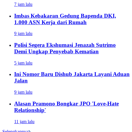
7 jam lalu
Imbas Kebakaran Gedung Bapenda DKI,
1.000 ASN Kerja dari Rumah
9 jam lalu
Polisi Segera Ekshumasi Jenazah Sutrimo
Demi Ungkap Penyebab Kematian
5 jam lalu
Ini Nomor Baru Dishub Jakarta Layani Aduan
Jalan
9 jam lalu
Alasan Pramono Bongkar JPO 'Love-Hate
Relationship'
11 jam lalu
Selengkapnya