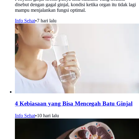
disebut dengan gagal ginjal, kondisi ketika organ itu tidak lagi
mampu menjalankan fungsi optimal.
Info Sehat
•
7 hari lalu
4 Kebiasaan yang Bisa Mencegah Batu Ginjal
Info Sehat
•
10 hari lalu