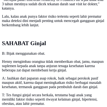
3 tahun mestinya sudah dicek tekanan darah saat visit ke dokter,"
katanya.
Lalu, kalau anak punya faktor risiko tertentu seperti lahir prematur
maka deteksi dini menjadi penting untuk mencegah gangguan ginjal
berkembang lebih lanjut.
SAHABAT Ginjal
B: Bijak menggunakan obat.
Henny mengimbau orangtua tidak memberikan obat, jamu, maupun
suplemen kepada anak tanpa anjuran tenaga kesehatan karena
beberapa zat dapat membebani kerja ginjal.
A: Jauhkan dari paparan asap rokok, baik sebagai perokok pasif
maupun aktif, karena dapat meningkatkan risiko berbagai masalah
kesehatan, termasuk gangguan pada pembuluh darah dan ginjal.
T: Tes fungsi ginjal secara berkala, terutama bagi anak yang
memiliki faktor risiko seperti riwayat kelainan ginjal, hipertensi,
obesitas, atau lahir prematur.