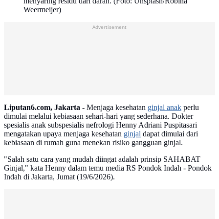
menyaring residu dari darah. (Foto: Unsplash/Robina
Weermeijer)
Advertisement
Liputan6.com, Jakarta -
Menjaga kesehatan
ginjal anak
perlu
dimulai melalui kebiasaan sehari-hari yang sederhana. Dokter
spesialis anak subspesialis nefrologi Henny Adriani Puspitasari
mengatakan upaya menjaga kesehatan
ginjal
dapat dimulai dari
kebiasaan di rumah guna menekan risiko gangguan ginjal.
"Salah satu cara yang mudah diingat adalah prinsip SAHABAT
Ginjal," kata Henny dalam temu media RS Pondok Indah - Pondok
Indah di Jakarta, Jumat (19/6/2026).