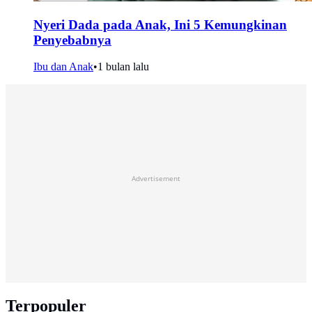
Nyeri Dada pada Anak, Ini 5 Kemungkinan
Penyebabnya
Ibu dan Anak
•
1 bulan lalu
Advertisement
Terpopuler