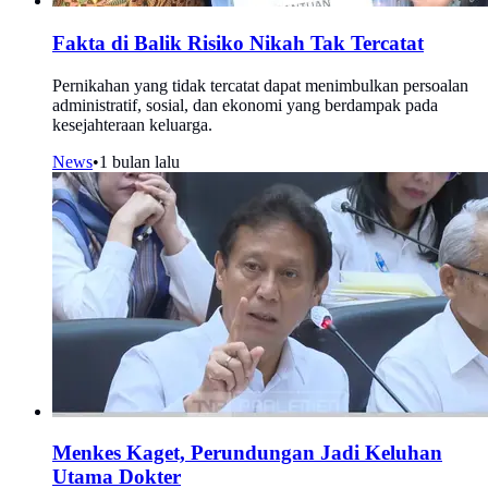
Fakta di Balik Risiko Nikah Tak Tercatat
Pernikahan yang tidak tercatat dapat menimbulkan persoalan
administratif, sosial, dan ekonomi yang berdampak pada
kesejahteraan keluarga.
News
•
1 bulan lalu
Menkes Kaget, Perundungan Jadi Keluhan
Utama Dokter