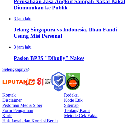
Perusahaan Jasa Angkut Sampah Nakal Bakal
Diumumkan ke Publik
3 jam lalu
Jelang Singapura vs Indonesia, Ilhan Fandi
Usung Misi Personal
3 jam lalu
Pasien BPJS "Dibully" Nakes
Selengkapnya
Kontak
Redaksi
Disclaimer
Kode Etik
Pedoman Media Siber
Sitemap
Form Pengaduan
Tentang Kami
Karir
Metode Cek Fakta
Hak Jawab dan Koreksi Berita