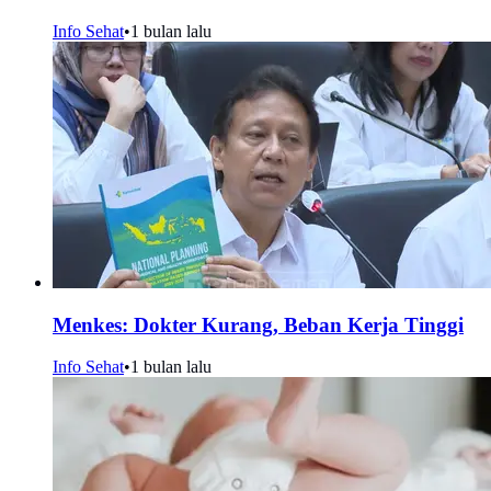
Info Sehat
•
1 bulan lalu
Menkes: Dokter Kurang, Beban Kerja Tinggi
Info Sehat
•
1 bulan lalu