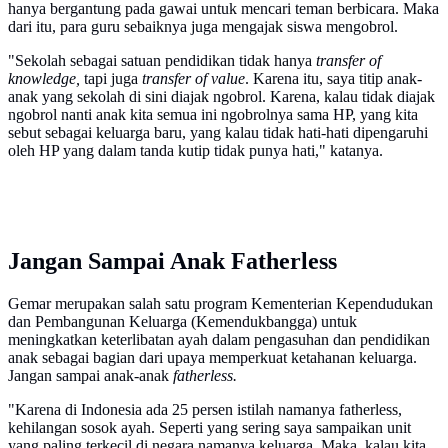
hanya bergantung pada gawai untuk mencari teman berbicara. Maka
dari itu, para guru sebaiknya juga mengajak siswa mengobrol.
"Sekolah sebagai satuan pendidikan tidak hanya
transfer of
knowledge,
tapi juga
transfer of value
. Karena itu, saya titip anak-
anak yang sekolah di sini diajak ngobrol. Karena, kalau tidak diajak
ngobrol nanti anak kita semua ini ngobrolnya sama HP, yang kita
sebut sebagai keluarga baru, yang kalau tidak hati-hati dipengaruhi
oleh HP yang dalam tanda kutip tidak punya hati," katanya.
Jangan Sampai Anak Fatherless
Gemar merupakan salah satu program Kementerian Kependudukan
dan Pembangunan Keluarga (Kemendukbangga) untuk
meningkatkan keterlibatan ayah dalam pengasuhan dan pendidikan
anak sebagai bagian dari upaya memperkuat ketahanan keluarga.
Jangan sampai anak-anak
fatherless.
"Karena di Indonesia ada 25 persen istilah namanya fatherless,
kehilangan sosok ayah. Seperti yang sering saya sampaikan unit
yang paling terkecil di negara namanya keluarga. Maka, kalau kita