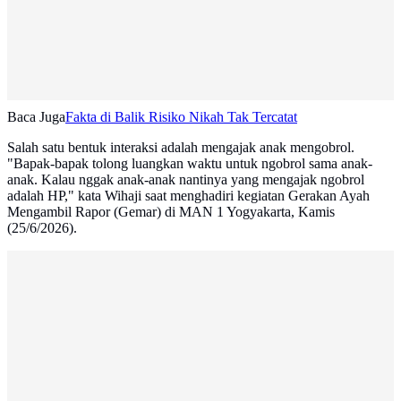
Baca Juga
Fakta di Balik Risiko Nikah Tak Tercatat
Salah satu bentuk interaksi adalah mengajak anak mengobrol.
"Bapak-bapak tolong luangkan waktu untuk ngobrol sama anak-
anak. Kalau nggak anak-anak nantinya yang mengajak ngobrol
adalah HP," kata Wihaji saat menghadiri kegiatan Gerakan Ayah
Mengambil Rapor (Gemar) di MAN 1 Yogyakarta, Kamis
(25/6/2026).