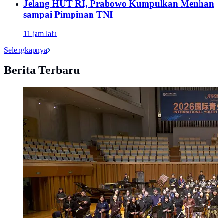
Jelang HUT RI, Prabowo Kumpulkan Menhan
sampai Pimpinan TNI
11 jam lalu
Selengkapnya
Berita Terbaru