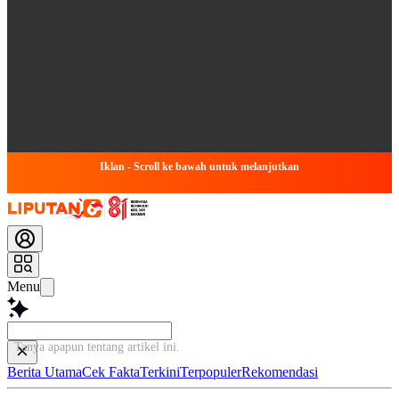
Iklan - Scroll ke bawah untuk melanjutkan
Menu
Tanya apapun tentang artikel ini
Berita Utama
Cek Fakta
Terkini
Terpopuler
Rekomendasi