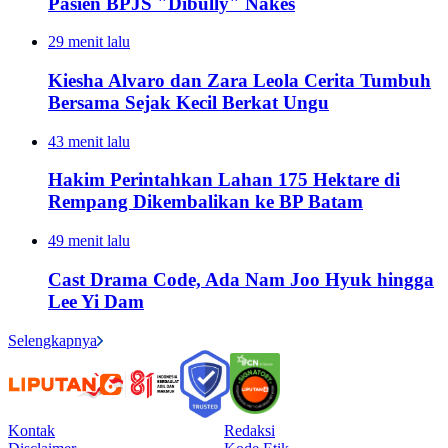
Pasien BPJS "Dibully" Nakes
29 menit lalu
Kiesha Alvaro dan Zara Leola Cerita Tumbuh
Bersama Sejak Kecil Berkat Ungu
43 menit lalu
Hakim Perintahkan Lahan 175 Hektare di
Rempang Dikembalikan ke BP Batam
49 menit lalu
Cast Drama Code, Ada Nam Joo Hyuk hingga
Lee Yi Dam
Selengkapnya
Kontak
Redaksi