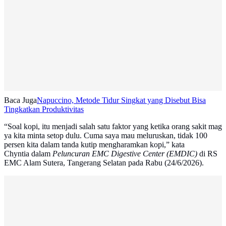
Baca Juga
Napuccino, Metode Tidur Singkat yang Disebut Bisa
Tingkatkan Produktivitas
“Soal kopi, itu menjadi salah satu faktor yang ketika orang sakit mag
ya kita minta setop dulu. Cuma saya mau meluruskan, tidak 100
persen kita dalam tanda kutip mengharamkan kopi,” kata
Chyntia dalam
Peluncuran EMC Digestive Center (EMDIC)
di RS
EMC Alam Sutera, Tangerang Selatan pada Rabu (24/6/2026).