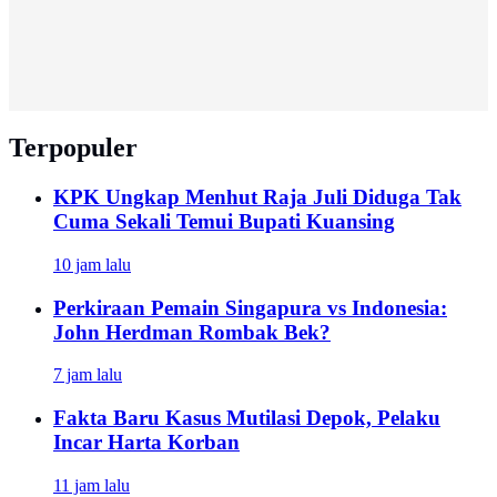
Terpopuler
KPK Ungkap Menhut Raja Juli Diduga Tak
Cuma Sekali Temui Bupati Kuansing
10 jam lalu
Perkiraan Pemain Singapura vs Indonesia:
John Herdman Rombak Bek?
7 jam lalu
Fakta Baru Kasus Mutilasi Depok, Pelaku
Incar Harta Korban
11 jam lalu