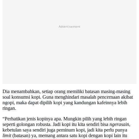
Advertisement
Dia menambahkan, setiap orang memiliki batasan masing-masing
soal konsumsi kopi. Guna menghindari masalah pencernaan akibat
ngopi, maka dapat dipilih kopi yang kandungan kafeinnya lebih
ringan.
“Perhatikan jenis kopinya apa. Mungkin pilih yang lebih ringan
seperti golongan robusta. Jadi kopi itu kita sendiri bisa
ngerasain
,
kebetulan saya sendiri juga peminum kopi, jadi kita perlu punya
limit
(batasan) ya, memang antara satu kopi dengan kopi lain itu