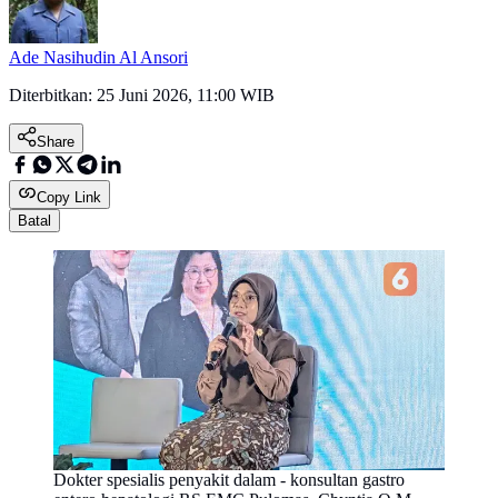
Ade Nasihudin Al Ansori
Diterbitkan:
25 Juni 2026, 11:00 WIB
Share
Copy Link
Batal
Dokter spesialis penyakit dalam - konsultan gastro