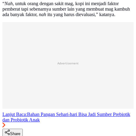
“
Nah
, untuk orang dengan sakit mag, kopi ini menjadi faktor
pemberat tapi sebenarnya sumber lain yang membuat mag kambuh
ada banyak faktor,
nah
itu yang harus dievaluasi,” katanya.
Advertisement
Lanjut Baca:
Bahan Pangan Sehari-hari Bisa Jadi Sumber Prebiotik
dan Probiotik Anak
Share