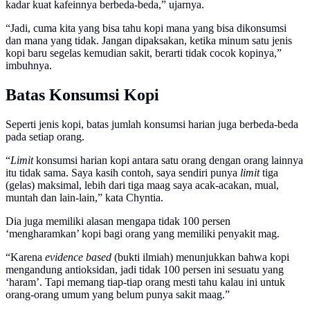
kadar kuat kafeinnya berbeda-beda,” ujarnya.
“Jadi, cuma kita yang bisa tahu kopi mana yang bisa dikonsumsi
dan mana yang tidak. Jangan dipaksakan, ketika minum satu jenis
kopi baru segelas kemudian sakit, berarti tidak cocok kopinya,”
imbuhnya.
Batas Konsumsi Kopi
Seperti jenis kopi, batas jumlah konsumsi harian juga berbeda-beda
pada setiap orang.
“
Limit
konsumsi harian kopi antara satu orang dengan orang lainnya
itu tidak sama. Saya kasih contoh, saya sendiri punya
limit
tiga
(gelas) maksimal, lebih dari tiga maag saya acak-acakan, mual,
muntah dan lain-lain,” kata Chyntia.
Dia juga memiliki alasan mengapa tidak 100 persen
‘mengharamkan’ kopi bagi orang yang memiliki penyakit mag.
“Karena
evidence based
(bukti ilmiah) menunjukkan bahwa kopi
mengandung antioksidan, jadi tidak 100 persen ini sesuatu yang
‘haram’. Tapi memang tiap-tiap orang mesti tahu kalau ini untuk
orang-orang umum yang belum punya sakit maag.”