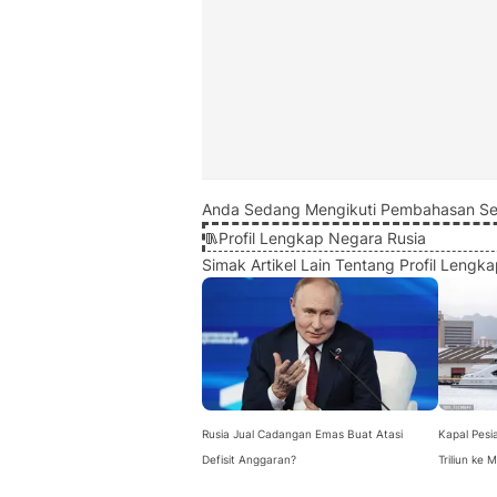
Anda Sedang Mengikuti Pembahasan Se
Profil Lengkap Negara Rusia
Simak Artikel Lain Tentang Profil Lengk
Rusia Jual Cadangan Emas Buat Atasi
Kapal Pesi
Defisit Anggaran?
Triliun ke 