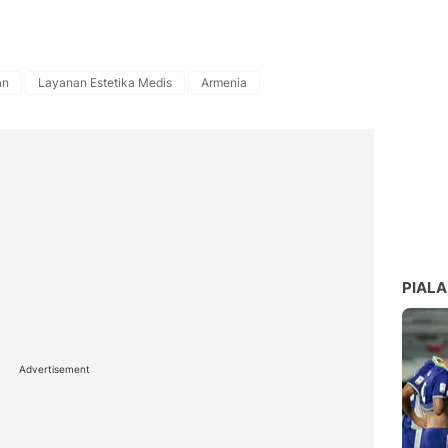
an
Layanan Estetika Medis
Armenia
PIALA
Advertisement