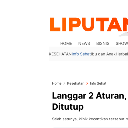
HOME
NEWS
BISNIS
SHOW
KESEHATAN
Info Sehat
Ibu dan Anak
Herbal
Home
Kesehatan
Info Sehat
Langgar 2 Aturan, 
Ditutup
Salah satunya, klinik kecantikan tersebut