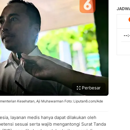
Perbesar
Kementerian Kesehatan, Aji Muhawarman Foto: Liputan6.com/Ade
nesia, layanan medis hanya dapat dilakukan oleh
etensi sesuai serta wajib mengantongi Surat Tanda