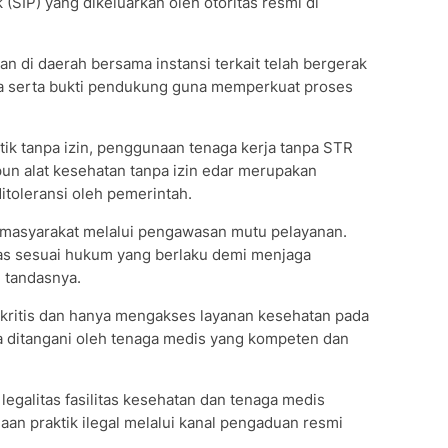
k (SIP) yang dikeluarkan oleh otoritas resmi di
n di daerah bersama instansi terkait telah bergerak
a serta bukti pendukung guna memperkuat proses
tik tanpa izin, penggunaan tenaga kerja tanpa STR
un alat kesehatan tanpa izin edar merupakan
itoleransi oleh pemerintah.
masyarakat melalui pengawasan mutu pelayanan.
gas sesuai hukum yang berlaku demi menjaga
” tandasnya.
 kritis dan hanya mengakses layanan kesehatan pada
rta ditangani oleh tenaga medis yang kompeten dan
legalitas fasilitas kesehatan dan tenaga medis
aan praktik ilegal melalui kanal pengaduan resmi