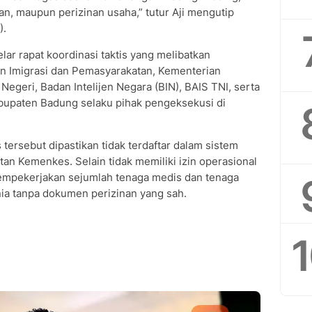
an, maupun perizinan usaha,” tutur Aji mengutip
).
r rapat koordinasi taktis yang melibatkan
n Imigrasi dan Pemasyarakatan, Kementerian
egeri, Badan Intelijen Negara (BIN), BAIS TNI, serta
abupaten Badung selaku pihak pengeksekusi di
as tersebut dipastikan tidak terdaftar dalam sistem
tan Kemenkes. Selain tidak memiliki izin operasional
 mempekerjakan sejumlah tenaga medis dan tenaga
ia tanpa dokumen perizinan yang sah.