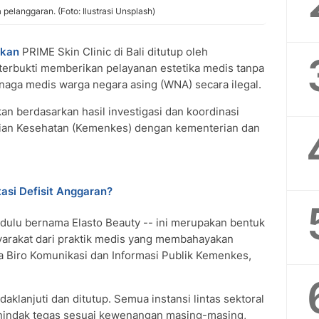
a pelanggaran. (Foto: Ilustrasi Unsplash)
ikan
PRIME Skin Clinic di Bali ditutup oleh
terbukti memberikan pelayanan estetika medis tanpa
tenaga medis warga negara asing (WNA) secara ilegal.
n berdasarkan hasil investigasi dan koordinasi
erian Kesehatan (Kemenkes) dengan kementerian dan
asi Defisit Anggaran?
 dulu bernama Elasto Beauty -- ini merupakan bentuk
yarakat dari praktik medis yang membahayakan
a Biro Komunikasi dan Informasi Publik Kemenkes,
indaklanjuti dan ditutup. Semua instansi lintas sektoral
nindak tegas sesuai kewenangan masing-masing,