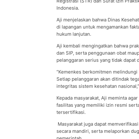
Registrasi (STR) dan Surat Izin Prakti
Indonesia.
Aji menjelaskan bahwa Dinas Kesehata
di lapangan untuk mengamankan fakt
hukum lanjutan.
​Aji kembali mengingatkan bahwa prak
dan SIP, serta penggunaan obat maup
pelanggaran serius yang tidak dapat d
​“Kemenkes berkomitmen melindungi 
Setiap pelanggaran akan ditindak te
integritas sistem kesehatan nasional,
Kepada masyarakat, Aji meminta agar
fasilitas yang memiliki izin resmi se
tersertifikasi.
Masyarakat juga dapat memverifikasi 
secara mandiri, serta melaporkan dug
pemerintah.