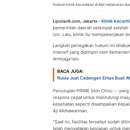
Ilustrasi klinik kecantikan di Bali melakukan du
Klinik kecant
Liputan6.com, Jakarta -
pemerintah daerah setempat setelah 
izin. Lalu, klinik itu mempekerjakan 
Langkah penegakan hukum ini dilakuka
intensif yang dipimpin oleh Kement
lembaga lain.
BACA JUGA:
Rusia Jual Cadangan Emas Buat At
Penutupan PRIME Skin Clinic -- yang
respons cepat untuk melindungi mas
kesehatan seperti disampaikan ​Kepal
Aji Muhawarman.
​“Saat ini, fasilitas tersebut sudah dit
telah menyatakan kesiapan untuk me