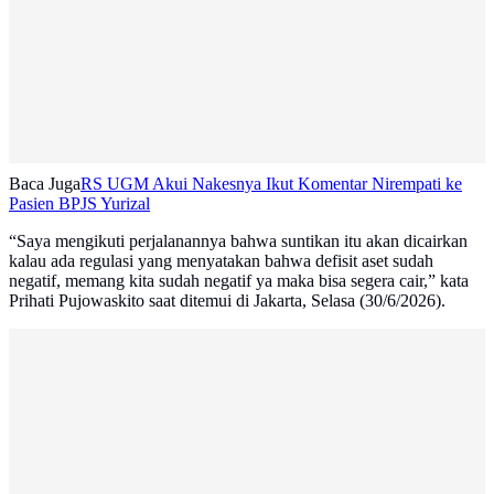
Baca Juga
RS UGM Akui Nakesnya Ikut Komentar Nirempati ke
Pasien BPJS Yurizal
“Saya mengikuti perjalanannya bahwa suntikan itu akan dicairkan
kalau ada regulasi yang menyatakan bahwa defisit aset sudah
negatif, memang kita sudah negatif ya maka bisa segera cair,” kata
Prihati Pujowaskito saat ditemui di Jakarta, Selasa (30/6/2026).