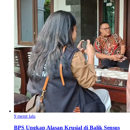
9 menit lalu
BPS Ungkap Alasan Krusial di Balik Sensus