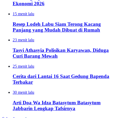
Ekonomi 2026
15 menit lalu
Resep Lodeh Labu Siam Terong Kacang
Panjang yang Mudah Dibuat di Rumah
23 menit lalu
Tasyi Athasyia Polisikan Karyawan, Diduga
Curi Barang Mewah
25 menit lalu
Cerita dari Lantai 16 Saat Gedung Bapenda
Terbakar
30 menit lalu
Arti Doa Wa Idza Batasytum Batasytum
Jabbarin Lengkap Tafsirnya