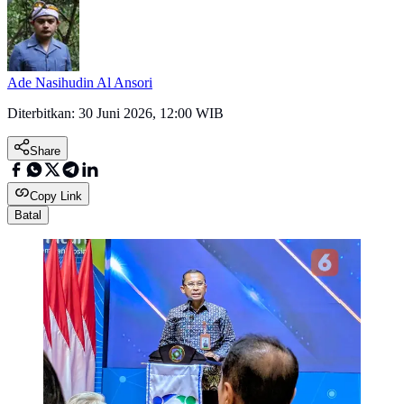
Ade Nasihudin Al Ansori
Diterbitkan:
30 Juni 2026, 12:00 WIB
Share
Copy Link
Batal