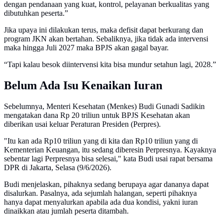
dengan pendanaan yang kuat, kontrol, pelayanan berkualitas yang
dibutuhkan peserta.”
Jika upaya ini dilakukan terus, maka defisit dapat berkurang dan
program JKN akan bertahan. Sebaliknya, jika tidak ada intervensi
maka hingga Juli 2027 maka BPJS akan gagal bayar.
“Tapi kalau besok diintervensi kita bisa mundur setahun lagi, 2028.”
Belum Ada Isu Kenaikan Iuran
Sebelumnya, Menteri Kesehatan (Menkes) Budi Gunadi Sadikin
mengatakan dana Rp 20 triliun untuk BPJS Kesehatan akan
diberikan usai keluar Peraturan Presiden (Perpres).
"Itu kan ada Rp10 triliun yang di kita dan Rp10 triliun yang di
Kementerian Keuangan, itu sedang diberesin Perpresnya. Kayaknya
sebentar lagi Perpresnya bisa selesai," kata Budi usai rapat bersama
DPR di Jakarta, Selasa (9/6/2026).
Budi menjelaskan, pihaknya sedang berupaya agar dananya dapat
disalurkan. Pasalnya, ada sejumlah halangan, seperti pihaknya
hanya dapat menyalurkan apabila ada dua kondisi, yakni iuran
dinaikkan atau jumlah peserta ditambah.