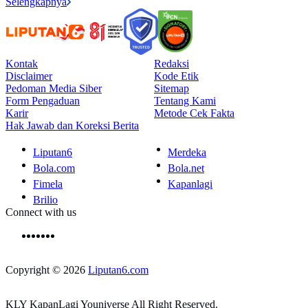
Selengkapnya
Kontak
Redaksi
Disclaimer
Kode Etik
Pedoman Media Siber
Sitemap
Form Pengaduan
Tentang Kami
Karir
Metode Cek Fakta
Hak Jawab dan Koreksi Berita
Liputan6
Merdeka
Bola.com
Bola.net
Fimela
Kapanlagi
Brilio
Connect with us
Copyright © 2026
Liputan6.com
KLY KapanLagi Youniverse All Right Reserved.