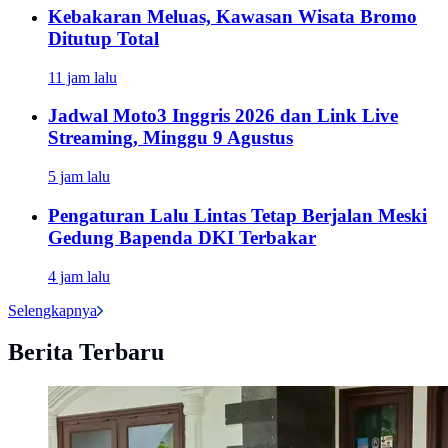
Kebakaran Meluas, Kawasan Wisata Bromo
Ditutup Total
11 jam lalu
Jadwal Moto3 Inggris 2026 dan Link Live
Streaming, Minggu 9 Agustus
5 jam lalu
Pengaturan Lalu Lintas Tetap Berjalan Meski
Gedung Bapenda DKI Terbakar
4 jam lalu
Selengkapnya
Berita Terbaru