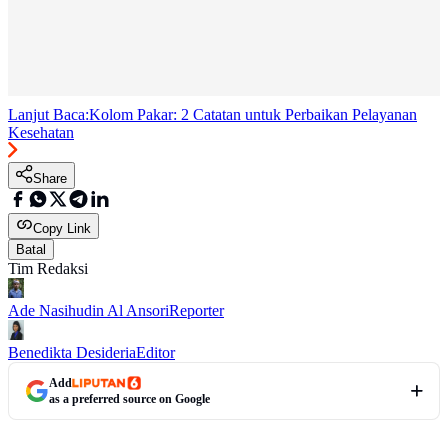
Lanjut Baca:
Kolom Pakar: 2 Catatan untuk Perbaikan Pelayanan
Kesehatan
Share
Copy Link
Batal
Tim Redaksi
Ade Nasihudin Al Ansori
Reporter
Benedikta Desideria
Editor
Add
as a preferred source on Google