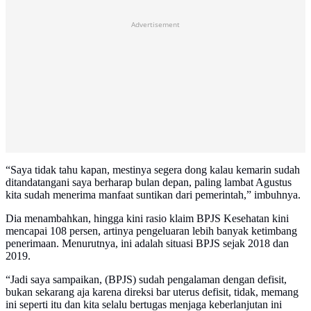
Advertisement
“Saya tidak tahu kapan, mestinya segera dong kalau kemarin sudah
ditandatangani saya berharap bulan depan, paling lambat Agustus
kita sudah menerima manfaat suntikan dari pemerintah,” imbuhnya.
Dia menambahkan, hingga kini rasio klaim BPJS Kesehatan kini
mencapai 108 persen, artinya pengeluaran lebih banyak ketimbang
penerimaan. Menurutnya, ini adalah situasi BPJS sejak 2018 dan
2019.
“Jadi saya sampaikan, (BPJS) sudah pengalaman dengan defisit,
bukan sekarang aja karena direksi bar uterus defisit, tidak, memang
ini seperti itu dan kita selalu bertugas menjaga keberlanjutan ini