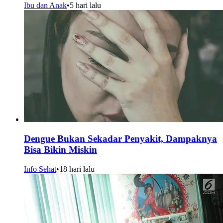
Ibu dan Anak
•
5 hari lalu
Dengue Bukan Sekadar Penyakit, Dampaknya
Bisa Bikin Miskin
Info Sehat
•
18 hari lalu