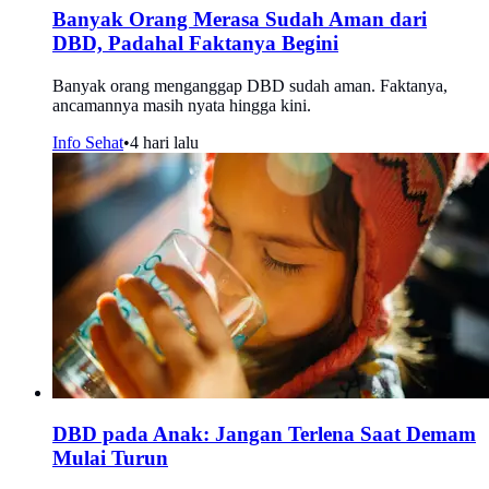
Banyak Orang Merasa Sudah Aman dari
DBD, Padahal Faktanya Begini
Banyak orang menganggap DBD sudah aman. Faktanya,
ancamannya masih nyata hingga kini.
Info Sehat
•
4 hari lalu
DBD pada Anak: Jangan Terlena Saat Demam
Mulai Turun