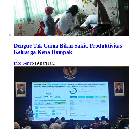
Dengue Tak Cuma Bikin Sakit, Produktivitas
Keluarga Kena Dampak
Info Sehat
•
19 hari lalu