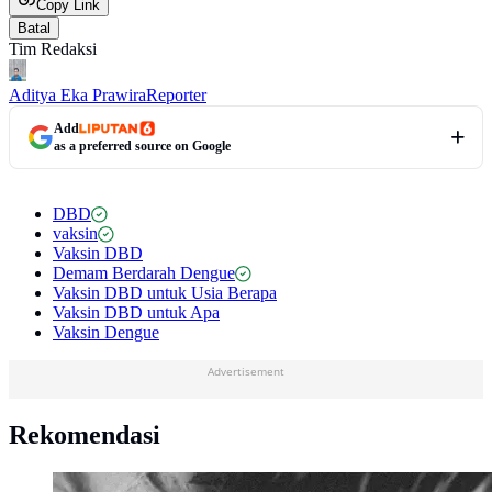
Copy Link
Batal
Tim Redaksi
Aditya Eka Prawira
Reporter
Add
as a preferred source on Google
DBD
vaksin
Vaksin DBD
Demam Berdarah Dengue
Vaksin DBD untuk Usia Berapa
Vaksin DBD untuk Apa
Vaksin Dengue
Advertisement
Rekomendasi