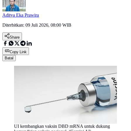
Aditya Eka Prawira
Diterbitkan:
09 Juli 2026, 08:00 WIB
Share
Copy Link
Batal
UI kembangkan vaksin DBD mRNA untuk dukung