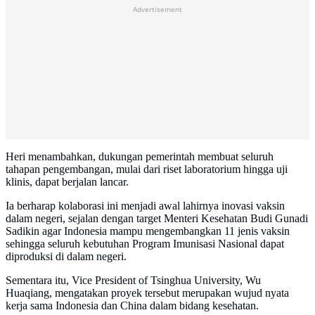
Advertisement
Heri menambahkan, dukungan pemerintah membuat seluruh
tahapan pengembangan, mulai dari riset laboratorium hingga uji
klinis, dapat berjalan lancar.
Ia berharap kolaborasi ini menjadi awal lahirnya inovasi vaksin
dalam negeri, sejalan dengan target Menteri Kesehatan Budi Gunadi
Sadikin agar Indonesia mampu mengembangkan 11 jenis vaksin
sehingga seluruh kebutuhan Program Imunisasi Nasional dapat
diproduksi di dalam negeri.
Sementara itu, Vice President of Tsinghua University, Wu
Huaqiang, mengatakan proyek tersebut merupakan wujud nyata
kerja sama Indonesia dan China dalam bidang kesehatan.