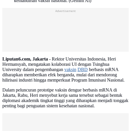
kemandirian vaksin nasional. (Gemini AI)
Advertisement
Liputan6.com, Jakarta -
Rektor Universitas Indonesia, Heri
Hermansyah, mengatakan kolaborasi UI dengan Tsinghua
University dalam pengembangan
vaksin
DBD
berbasis mRNA
diharapkan memberikan efek berganda, mulai dari mendorong
hilirisasi industri hingga memperkuat Program Imunisasi Nasional.
Dalam peluncuran prototipe vaksin dengue berbasis mRNA di
Jakarta, Rabu, Heri menyebut kerja sama tersebut sebagai bentuk
diplomasi akademik tingkat tinggi yang diharapkan menjadi tonggak
penting bagi penguatan sistem kesehatan nasional.