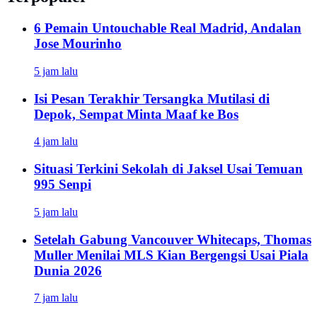
6 Pemain Untouchable Real Madrid, Andalan
Jose Mourinho
5 jam lalu
Isi Pesan Terakhir Tersangka Mutilasi di
Depok, Sempat Minta Maaf ke Bos
4 jam lalu
Situasi Terkini Sekolah di Jaksel Usai Temuan
995 Senpi
5 jam lalu
Setelah Gabung Vancouver Whitecaps, Thomas
Muller Menilai MLS Kian Bergengsi Usai Piala
Dunia 2026
7 jam lalu