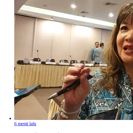
6 menit lalu