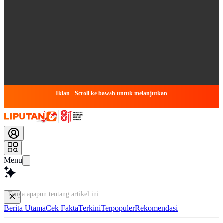
Iklan - Scroll ke bawah untuk melanjutkan
Menu
Tanya apapun tentang artikel
Berita Utama
Cek Fakta
Terkini
Terpopuler
Rekomendasi