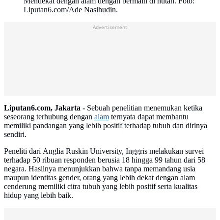
Mendekat dengan alam dengan bermain di hutan. Foto:
Liputan6.com/Ade Nasihudin.
Advertisement
Liputan6.com, Jakarta -
Sebuah penelitian menemukan ketika
seseorang terhubung dengan
alam
ternyata dapat membantu
memiliki pandangan yang lebih positif terhadap tubuh dan dirinya
sendiri.
Peneliti dari Anglia Ruskin University, Inggris melakukan survei
terhadap 50 ribuan responden berusia 18 hingga 99 tahun dari 58
negara. Hasilnya menunjukkan bahwa tanpa memandang usia
maupun identitas gender, orang yang lebih dekat dengan alam
cenderung memiliki citra tubuh yang lebih positif serta kualitas
hidup yang lebih baik.