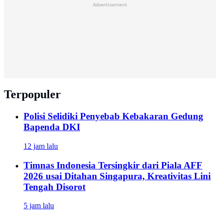
Advertisement
Terpopuler
Polisi Selidiki Penyebab Kebakaran Gedung
Bapenda DKI
12 jam lalu
Timnas Indonesia Tersingkir dari Piala AFF
2026 usai Ditahan Singapura, Kreativitas Lini
Tengah Disorot
5 jam lalu