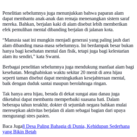
Penelitian sebelumnya juga menunjukkan bahwa paparan alam
dapat membantu anak-anak dan remaja menenangkan sistem saraf
mereka. Bahkan, berjalan kaki di alam disebut lebih memberikan
efek pemulihan mental dibanding berjalan di jalanan kota.
“Manusia saat ini mungkin menjadi generasi yang paling jauh dari
alam dibanding masa-masa sebelumnya. Ini berdampak besar bukan
hanya bagi kesehatan mental dan fisik, tetapi juga bagi kelestarian
alam itu sendiri,” kata Swami.
Berbagai penelitian sebelumnya juga mendukung manfaat alam bagi
kesehatan. Menghabiskan waktu sekitar 20 menit di area hijau
seperti taman disebut dapat meningkatkan kesejahteraan mental,
baik dengan duduk santai maupun berolahraga ringan.
Tak hanya area hijau, berada di dekat sungai atau danau juga
diketahui dapat membantu memperbaiki suasana hati. Dalam
beberapa tahun terakhir, dokter di sejumlah negara bahkan mulai
meresepkan aktivitas berjalan di alam sebagai bagian dari upaya
mengurangi stres pasien.
Baca Juga
8 Desa Paling Bahagia di Dunia, Kehidupan Sederhana
yang Bikin Betah