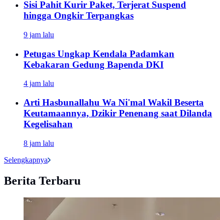
Sisi Pahit Kurir Paket, Terjerat Suspend
hingga Ongkir Terpangkas
9 jam lalu
Petugas Ungkap Kendala Padamkan
Kebakaran Gedung Bapenda DKI
4 jam lalu
Arti Hasbunallahu Wa Ni'mal Wakil Beserta
Keutamaannya, Dzikir Penenang saat Dilanda
Kegelisahan
8 jam lalu
Selengkapnya
Berita Terbaru