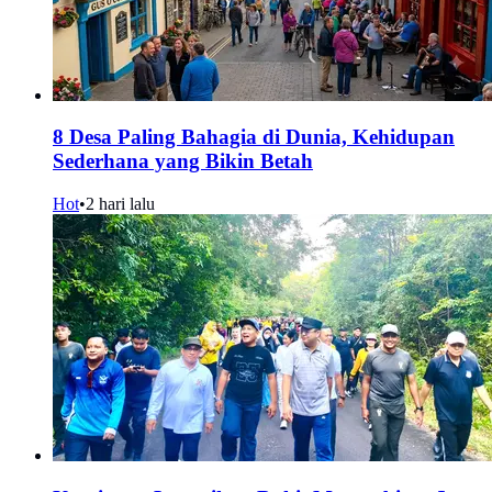
8 Desa Paling Bahagia di Dunia, Kehidupan
Sederhana yang Bikin Betah
Hot
•
2 hari lalu