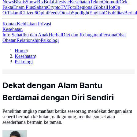
News
Bisnis
ShowBiz
Bola
Lifestyle
Kesehatan
Tekno
Otomotif
Cek
Fakta
Enam Plus
Saham
Crypto
TV
Foto
Regional
Global
Hot
On
Off
Islami
Citizen6
Opini
Feeds
Otosia
Spotlight
English
Disabilitas
Berita
Kontak
Kebijakan Privasi
Kesehatan
Info Sehat
Ibu dan Anak
Herbal
Diet dan Kebugaran
Persona
Obat
Obatan
Relationship
Psikologi
Home
Kesehatan
Psikologi
Dekat dengan Alam Bantu
Berdamai dengan Diri Sendiri
Penelitian ungkap manfaat ketika seseorang mendekat dengan alam
seperti bermain ke hutan, naik gunung, melihat sunset atau
sesederhana bermain ke taman.