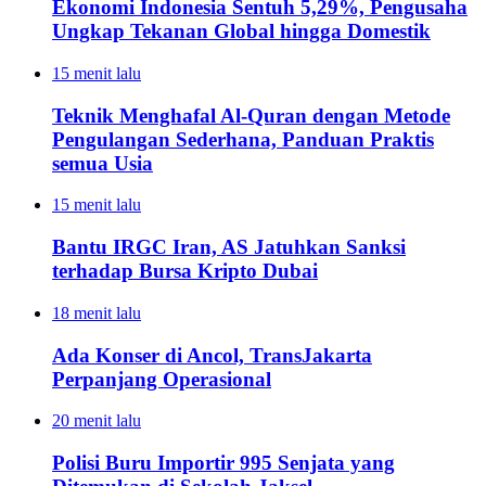
Ekonomi Indonesia Sentuh 5,29%, Pengusaha
Ungkap Tekanan Global hingga Domestik
15 menit lalu
Teknik Menghafal Al-Quran dengan Metode
Pengulangan Sederhana, Panduan Praktis
semua Usia
15 menit lalu
Bantu IRGC Iran, AS Jatuhkan Sanksi
terhadap Bursa Kripto Dubai
18 menit lalu
Ada Konser di Ancol, TransJakarta
Perpanjang Operasional
20 menit lalu
Polisi Buru Importir 995 Senjata yang