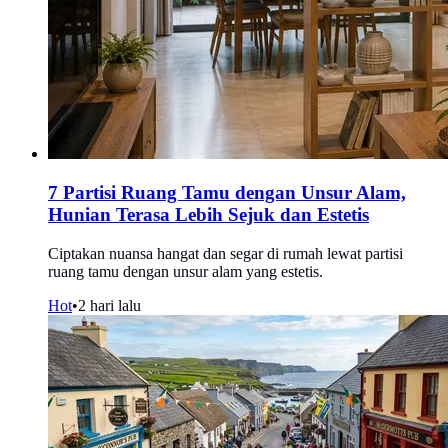
7 Partisi Ruang Tamu dengan Unsur Alam,
Hunian Terasa Lebih Sejuk dan Estetis
Ciptakan nuansa hangat dan segar di rumah lewat partisi
ruang tamu dengan unsur alam yang estetis.
Hot
•
2 hari lalu