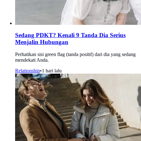
Sedang PDKT? Kenali 9 Tanda Dia Serius
Menjalin Hubungan
Perhatikan sisi green flag (tanda positif) dari dia yang sedang
mendekati Anda.
Relationship
•
1 hari lalu