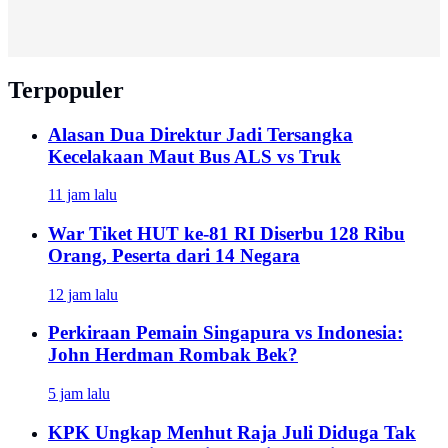
Terpopuler
Alasan Dua Direktur Jadi Tersangka
Kecelakaan Maut Bus ALS vs Truk
11 jam lalu
War Tiket HUT ke-81 RI Diserbu 128 Ribu
Orang, Peserta dari 14 Negara
12 jam lalu
Perkiraan Pemain Singapura vs Indonesia:
John Herdman Rombak Bek?
5 jam lalu
KPK Ungkap Menhut Raja Juli Diduga Tak