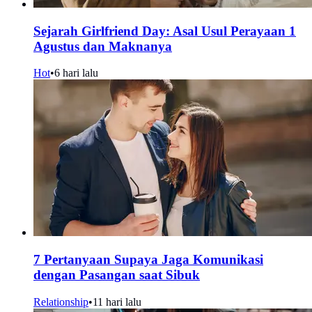
Sejarah Girlfriend Day: Asal Usul Perayaan 1
Agustus dan Maknanya
Hot
•
6 hari lalu
7 Pertanyaan Supaya Jaga Komunikasi
dengan Pasangan saat Sibuk
Relationship
•
11 hari lalu