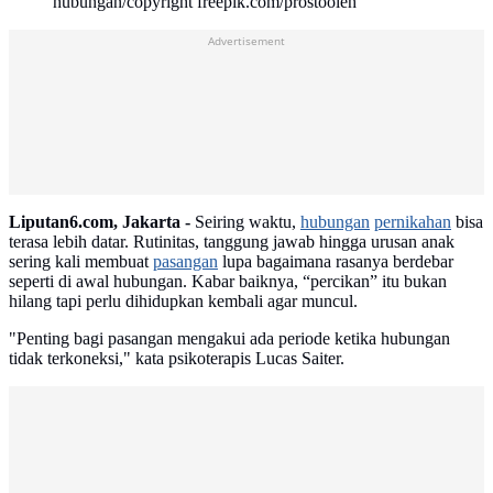
hubungan/copyright freepik.com/prostooleh
Advertisement
Liputan6.com, Jakarta -
Seiring waktu,
hubungan
pernikahan
bisa
terasa lebih datar. Rutinitas, tanggung jawab hingga urusan anak
sering kali membuat
pasangan
lupa bagaimana rasanya berdebar
seperti di awal hubungan. Kabar baiknya, “percikan” itu bukan
hilang tapi perlu dihidupkan kembali agar muncul.
"Penting bagi pasangan mengakui ada periode ketika hubungan
tidak terkoneksi," kata psikoterapis Lucas Saiter.