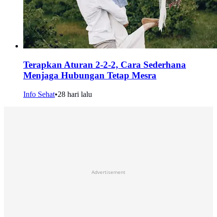
Terapkan Aturan 2-2-2, Cara Sederhana
Menjaga Hubungan Tetap Mesra
Info Sehat
•
28 hari lalu
Advertisement