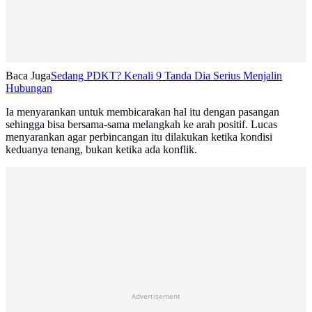
Baca Juga
Sedang PDKT? Kenali 9 Tanda Dia Serius Menjalin
Hubungan
Ia menyarankan untuk membicarakan hal itu dengan pasangan
sehingga bisa bersama-sama melangkah ke arah positif. Lucas
menyarankan agar perbincangan itu dilakukan ketika kondisi
keduanya tenang, bukan ketika ada konflik.
Advertisement