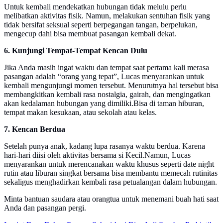
Untuk kembali mendekatkan hubungan tidak melulu perlu
melibatkan aktivitas fisik. Namun, melakukan sentuhan fisik yang
tidak bersifat seksual seperti berpegangan tangan, berpelukan,
mengecup dahi bisa membuat pasangan kembali dekat.
6. Kunjungi Tempat-Tempat Kencan Dulu
Jika Anda masih ingat waktu dan tempat saat pertama kali merasa
pasangan adalah “orang yang tepat”, Lucas menyarankan untuk
kembali mengunjungi momen tersebut. Menurutnya hal tersebut bisa
membangkitkan kembali rasa nostalgia, gairah, dan mengingatkan
akan kedalaman hubungan yang dimiliki.Bisa di taman hiburan,
tempat makan kesukaan, atau sekolah atau kelas.
7. Kencan Berdua
Setelah punya anak, kadang lupa rasanya waktu berdua. Karena
hari-hari diisi oleh aktivitas bersama si Kecil.Namun, Lucas
menyarankan untuk merencanakan waktu khusus seperti date night
rutin atau liburan singkat bersama bisa membantu memecah rutinitas
sekaligus menghadirkan kembali rasa petualangan dalam hubungan.
Minta bantuan saudara atau orangtua untuk menemani buah hati saat
Anda dan pasangan pergi.