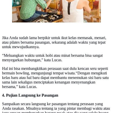
Jika Anda sudah lama berpikir untuk ikut kelas memasak, menari,
atau pilates bersama pasangan, sekarang adalah waktu yang tepat
untuk mewujudkannya.
“Meluangkan waktu untuk hobi atau minat bersama bisa sangat
menyegarkan hubungan,” kata Lucas.
Hal ini bisa membangkitkan perasaan saat dulu kencan seru seperti
bermain bowling, mengunjungi tempat wisata.“Dengan mengikuti
kelas baru atau hal baru dapat membantu menemukan sisi baru satu
sama lain sekaligus menciptakan kenangan menyenangkan
bersama,” kata Lucas.
4. Pujian Langsung ke Pasangan
Sampaikan secara langsung ke pasangan tentang perasaan yang
Anda rasakan. Misalnya tentang ia yang pintar membagi waktu atau
jago urusan membenarkan barang rusak atau dia yang selalu buang