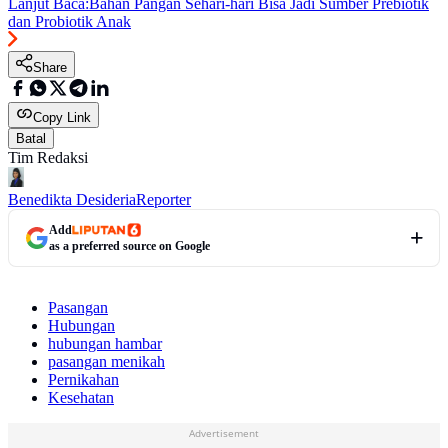
Lanjut Baca:
Bahan Pangan Sehari-hari Bisa Jadi Sumber Prebiotik
dan Probiotik Anak
Share
Copy Link
Batal
Tim Redaksi
Benedikta Desideria
Reporter
Add
as a preferred source on Google
Pasangan
Hubungan
hubungan hambar
pasangan menikah
Pernikahan
Kesehatan
Advertisement