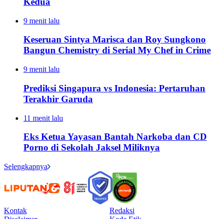
Kedua
9 menit lalu
Keseruan Sintya Marisca dan Roy Sungkono
Bangun Chemistry di Serial My Chef in Crime
9 menit lalu
Prediksi Singapura vs Indonesia: Pertaruhan
Terakhir Garuda
11 menit lalu
Eks Ketua Yayasan Bantah Narkoba dan CD
Porno di Sekolah Jaksel Miliknya
Selengkapnya
Kontak
Redaksi