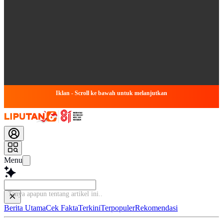
Iklan - Scroll ke bawah untuk melanjutkan
Menu
Tanya apapun tentang ar
Berita Utama
Cek Fakta
Terkini
Terpopuler
Rekomendasi