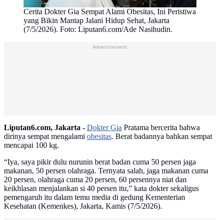
Cerita Dokter Gia Sempat Alami Obesitas, Ini Peristiwa
yang Bikin Mantap Jalani Hidup Sehat, Jakarta
(7/5/2026). Foto: Liputan6.com/Ade Nasihudin.
Advertisement
Liputan6.com, Jakarta -
Dokter Gia
Pratama bercerita bahwa
dirinya sempat mengalami
obesitas
. Berat badannya bahkan sempat
mencapai 100 kg.
“Iya, saya pikir dulu nurunin berat badan cuma 50 persen jaga
makanan, 50 persen olahraga. Ternyata salah, jaga makanan cuma
20 persen, olahraga cuma 20 persen, 60 persennya niat dan
keikhlasan menjalankan si 40 persen itu,” kata dokter sekaligus
pemengaruh itu dalam temu media di gedung Kementerian
Kesehatan (Kemenkes), Jakarta, Kamis (7/5/2026).