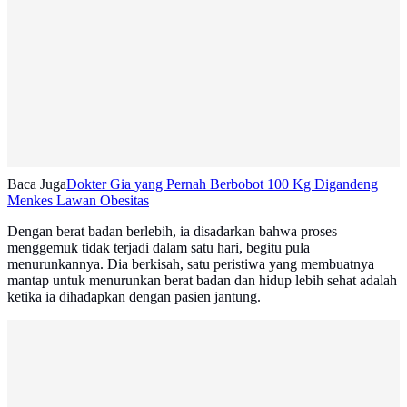
Baca Juga
Dokter Gia yang Pernah Berbobot 100 Kg Digandeng
Menkes Lawan Obesitas
Dengan berat badan berlebih, ia disadarkan bahwa proses
menggemuk tidak terjadi dalam satu hari, begitu pula
menurunkannya. Dia berkisah, satu peristiwa yang membuatnya
mantap untuk menurunkan berat badan dan hidup lebih sehat adalah
ketika ia dihadapkan dengan pasien jantung.