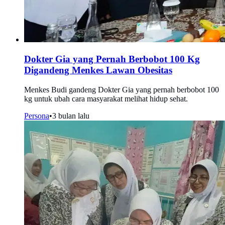
Dokter Gia yang Pernah Berbobot 100 Kg
Digandeng Menkes Lawan Obesitas
Menkes Budi gandeng Dokter Gia yang pernah berbobot 100
kg untuk ubah cara masyarakat melihat hidup sehat.
Persona
•
3 bulan lalu