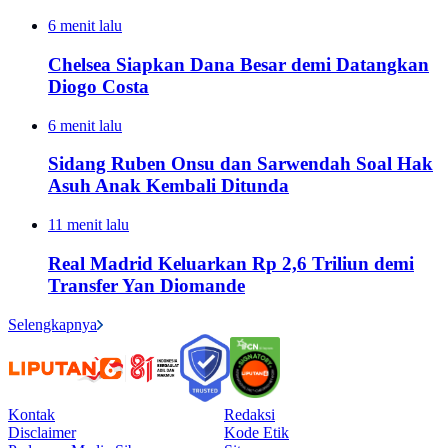
6 menit lalu
Chelsea Siapkan Dana Besar demi Datangkan
Diogo Costa
6 menit lalu
Sidang Ruben Onsu dan Sarwendah Soal Hak
Asuh Anak Kembali Ditunda
11 menit lalu
Real Madrid Keluarkan Rp 2,6 Triliun demi
Transfer Yan Diomande
Selengkapnya
Kontak
Redaksi
Disclaimer
Kode Etik