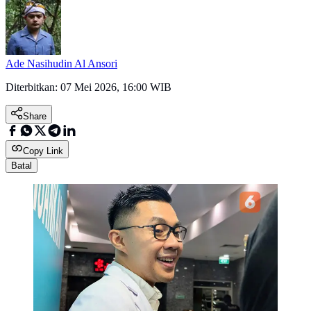
Ade Nasihudin Al Ansori
Diterbitkan:
07 Mei 2026, 16:00 WIB
Share
Copy Link
Batal