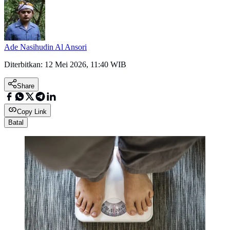
Ade Nasihudin Al Ansori
Diterbitkan:
12 Mei 2026, 11:40 WIB
Share
Copy Link
Batal