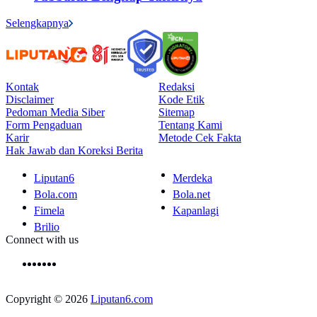
Selengkapnya
Kontak
Redaksi
Disclaimer
Kode Etik
Pedoman Media Siber
Sitemap
Form Pengaduan
Tentang Kami
Karir
Metode Cek Fakta
Hak Jawab dan Koreksi Berita
Liputan6
Merdeka
Bola.com
Bola.net
Fimela
Kapanlagi
Brilio
Connect with us
Copyright © 2026
Liputan6.com