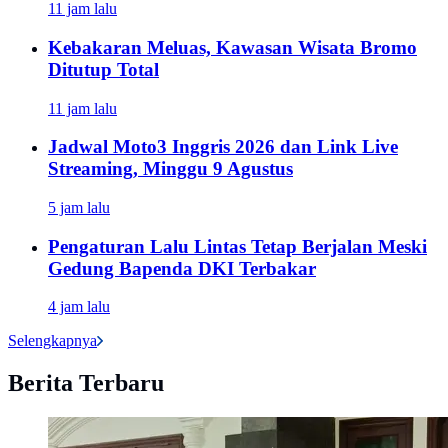
11 jam lalu
Kebakaran Meluas, Kawasan Wisata Bromo
Ditutup Total
11 jam lalu
Jadwal Moto3 Inggris 2026 dan Link Live
Streaming, Minggu 9 Agustus
5 jam lalu
Pengaturan Lalu Lintas Tetap Berjalan Meski
Gedung Bapenda DKI Terbakar
4 jam lalu
Selengkapnya
Berita Terbaru