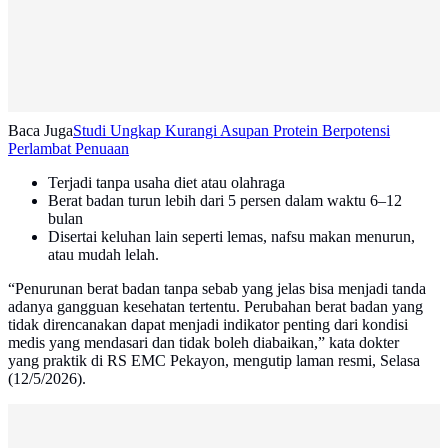
Baca Juga
Studi Ungkap Kurangi Asupan Protein Berpotensi
Perlambat Penuaan
Terjadi tanpa usaha diet atau olahraga
Berat badan turun lebih dari 5 persen dalam waktu 6–12
bulan
Disertai keluhan lain seperti lemas, nafsu makan menurun,
atau mudah lelah.
“Penurunan berat badan tanpa sebab yang jelas bisa menjadi tanda
adanya gangguan kesehatan tertentu. Perubahan berat badan yang
tidak direncanakan dapat menjadi indikator penting dari kondisi
medis yang mendasari dan tidak boleh diabaikan,” kata dokter
yang praktik di RS EMC Pekayon, mengutip laman resmi, Selasa
(12/5/2026).