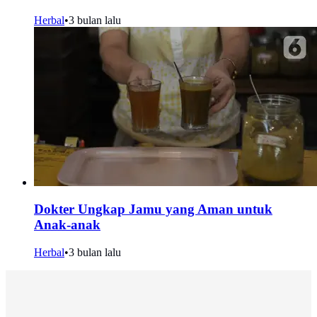
Herbal
•
3 bulan lalu
Dokter Ungkap Jamu yang Aman untuk
Anak-anak
Herbal
•
3 bulan lalu