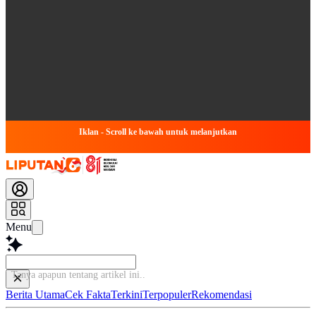
Iklan - Scroll ke bawah untuk melanjutkan
Menu
Tanya apapun tentang artikel
Berita Utama
Cek Fakta
Terkini
Terpopuler
Rekomendasi