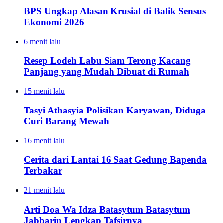
BPS Ungkap Alasan Krusial di Balik Sensus
Ekonomi 2026
6 menit lalu
Resep Lodeh Labu Siam Terong Kacang
Panjang yang Mudah Dibuat di Rumah
15 menit lalu
Tasyi Athasyia Polisikan Karyawan, Diduga
Curi Barang Mewah
16 menit lalu
Cerita dari Lantai 16 Saat Gedung Bapenda
Terbakar
21 menit lalu
Arti Doa Wa Idza Batasytum Batasytum
Jabbarin Lengkap Tafsirnya