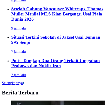
Setelah Gabung Vancouver Whitecaps, Thomas
Muller Menilai MLS Kian Bergengsi Usai Piala
Dunia 2026
9 jam lalu
Situasi Terkini Sekolah di Jaksel Usai Temuan
995 Senpi
7 jam lalu
Polisi Tangkap Dua Orang Terkait Unggahan
Prabowo dan Nuklir Iran
7 jam lalu
Selengkapnya
Berita Terbaru