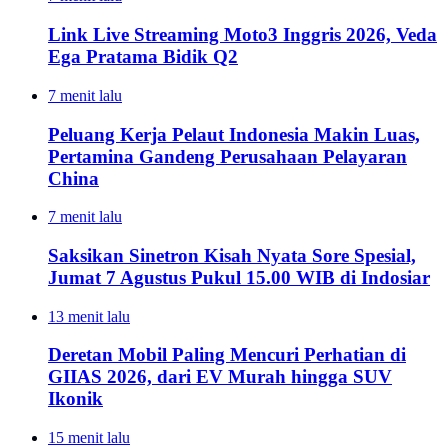
Link Live Streaming Moto3 Inggris 2026, Veda
Ega Pratama Bidik Q2
7 menit lalu
Peluang Kerja Pelaut Indonesia Makin Luas,
Pertamina Gandeng Perusahaan Pelayaran
China
7 menit lalu
Saksikan Sinetron Kisah Nyata Sore Spesial,
Jumat 7 Agustus Pukul 15.00 WIB di Indosiar
13 menit lalu
Deretan Mobil Paling Mencuri Perhatian di
GIIAS 2026, dari EV Murah hingga SUV
Ikonik
15 menit lalu