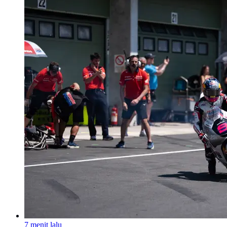
7 menit lalu