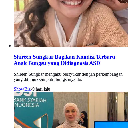
Shireen Sungkar Bagikan Kondisi Terbaru
Anak Bungsu yang Didiagnosis ASD
Shireen Sungkar mengaku bersyukur dengan perkembangan
yang ditunjukkan putri bungsunya itu.
ShowBiz
•
9 hari lalu