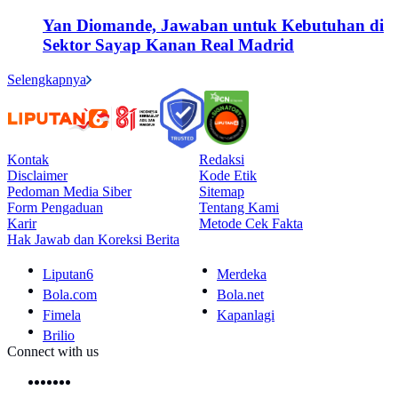
Yan Diomande, Jawaban untuk Kebutuhan di
Sektor Sayap Kanan Real Madrid
Selengkapnya
Kontak
Redaksi
Disclaimer
Kode Etik
Pedoman Media Siber
Sitemap
Form Pengaduan
Tentang Kami
Karir
Metode Cek Fakta
Hak Jawab dan Koreksi Berita
Liputan6
Merdeka
Bola.com
Bola.net
Fimela
Kapanlagi
Brilio
Connect with us