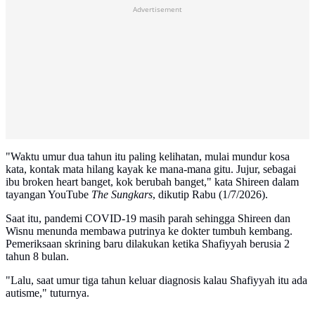
Advertisement
"Waktu umur dua tahun itu paling kelihatan, mulai mundur kosa
kata, kontak mata hilang kayak ke mana-mana gitu. Jujur, sebagai
ibu broken heart banget, kok berubah banget," kata Shireen dalam
tayangan YouTube
The
Sungkars
, dikutip Rabu (1/7/2026).
Saat itu, pandemi COVID-19 masih parah sehingga Shireen dan
Wisnu menunda membawa putrinya ke dokter tumbuh kembang.
Pemeriksaan skrining baru dilakukan ketika Shafiyyah berusia 2
tahun 8 bulan.
"Lalu, saat umur tiga tahun keluar diagnosis kalau Shafiyyah itu ada
autisme," tuturnya.