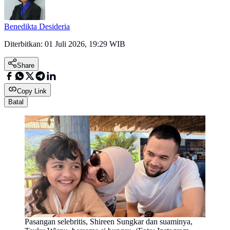
Benedikta Desideria
Diterbitkan:
01 Juli 2026, 19:29 WIB
Share
Copy Link
Batal
Pasangan selebritis, Shireen Sungkar dan suaminya,