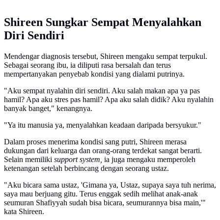
Shireen Sungkar Sempat Menyalahkan
Diri Sendiri
Mendengar diagnosis tersebut, Shireen mengaku sempat terpukul.
Sebagai seorang ibu, ia diliputi rasa bersalah dan terus
mempertanyakan penyebab kondisi yang dialami putrinya.
"Aku sempat nyalahin diri sendiri. Aku salah makan apa ya pas
hamil? Apa aku stres pas hamil? Apa aku salah didik? Aku nyalahin
banyak banget," kenangnya.
"Ya itu manusia ya, menyalahkan keadaan daripada bersyukur."
Dalam proses menerima kondisi sang putri, Shireen merasa
dukungan dari keluarga dan orang-orang terdekat sangat berarti.
Selain memiliki
support system,
ia juga mengaku memperoleh
ketenangan setelah berbincang dengan seorang ustaz.
"Aku bicara sama ustaz, 'Gimana ya, Ustaz, supaya saya tuh nerima,
saya mau berjuang gitu. Terus enggak sedih melihat anak-anak
seumuran Shafiyyah sudah bisa bicara, seumurannya bisa main,'"
kata Shireen.