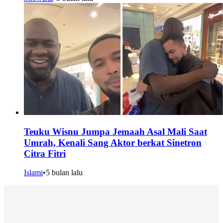
Teuku Wisnu Jumpa Jemaah Asal Mali Saat
Umrah, Kenali Sang Aktor berkat Sinetron
Citra Fitri
Islami
•
5 bulan lalu