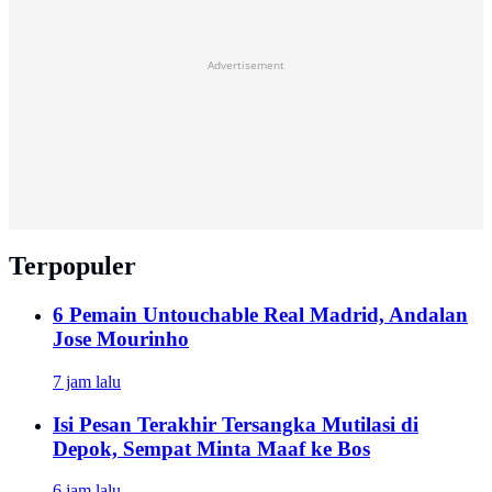
Advertisement
Terpopuler
6 Pemain Untouchable Real Madrid, Andalan
Jose Mourinho
7 jam lalu
Isi Pesan Terakhir Tersangka Mutilasi di
Depok, Sempat Minta Maaf ke Bos
6 jam lalu