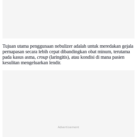
Tujuan utama penggunaan nebulizer adalah untuk meredakan gejala
pernapasan secara lebih cepat dibandingkan obat minum, terutama
pada kasus asma,
croup
(laringitis), atau kondisi di mana pasien
kesulitan mengeluarkan lendir.
Advertisement