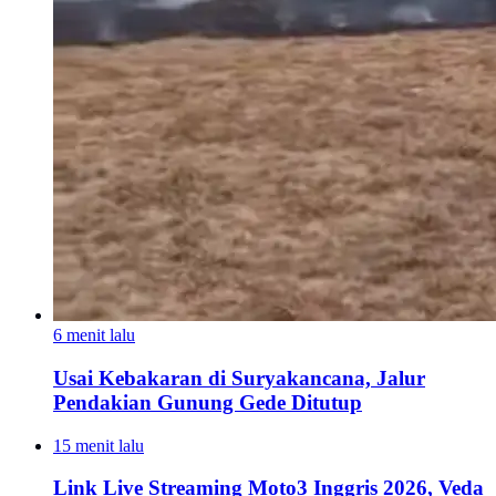
6 menit lalu
Usai Kebakaran di Suryakancana, Jalur
Pendakian Gunung Gede Ditutup
15 menit lalu
Link Live Streaming Moto3 Inggris 2026, Veda