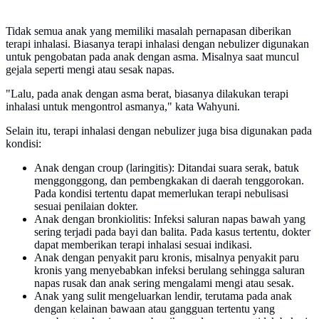
Tidak semua anak yang memiliki masalah pernapasan diberikan
terapi inhalasi. Biasanya terapi inhalasi dengan nebulizer digunakan
untuk pengobatan pada anak dengan asma. Misalnya saat muncul
gejala seperti mengi atau sesak napas.
"Lalu, pada anak dengan asma berat, biasanya dilakukan terapi
inhalasi untuk mengontrol asmanya," kata Wahyuni.
Selain itu, terapi inhalasi dengan nebulizer juga bisa digunakan pada
kondisi:
Anak dengan croup (laringitis): Ditandai suara serak, batuk
menggonggong, dan pembengkakan di daerah tenggorokan.
Pada kondisi tertentu dapat memerlukan terapi nebulisasi
sesuai penilaian dokter.
Anak dengan bronkiolitis: Infeksi saluran napas bawah yang
sering terjadi pada bayi dan balita. Pada kasus tertentu, dokter
dapat memberikan terapi inhalasi sesuai indikasi.
Anak dengan penyakit paru kronis, misalnya penyakit paru
kronis yang menyebabkan infeksi berulang sehingga saluran
napas rusak dan anak sering mengalami mengi atau sesak.
Anak yang sulit mengeluarkan lendir, terutama pada anak
dengan kelainan bawaan atau gangguan tertentu yang