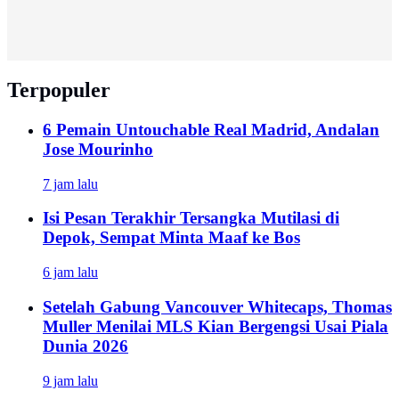
Terpopuler
6 Pemain Untouchable Real Madrid, Andalan
Jose Mourinho
7 jam lalu
Isi Pesan Terakhir Tersangka Mutilasi di
Depok, Sempat Minta Maaf ke Bos
6 jam lalu
Setelah Gabung Vancouver Whitecaps, Thomas
Muller Menilai MLS Kian Bergengsi Usai Piala
Dunia 2026
9 jam lalu