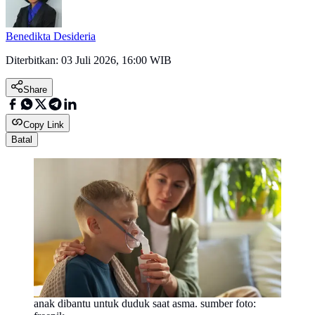
Benedikta Desideria
Diterbitkan:
03 Juli 2026, 16:00 WIB
Share
Copy Link
Batal
anak dibantu untuk duduk saat asma. sumber foto: