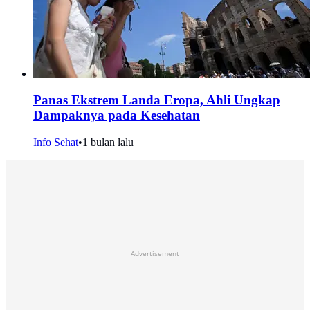
Panas Ekstrem Landa Eropa, Ahli Ungkap
Dampaknya pada Kesehatan
Info Sehat
•
1 bulan lalu
Advertisement