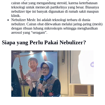
cairan obat yang mengandung steroid, karena keterbatasan
teknologi untuk memecah partikelnya yang besar. Biasanya
nebulizer tipe ini banyak digunakan di rumah sakit maupun
klinik.
Nebulizer Mesh: Ini adalah teknologi terbaru di dunia
nebulizer. Cairan obat dilewatkan melalui jaring-jaring (mesh)
dengan ribuan lubang mikroskopis sehingga menghasilkan
aerosol yang “seragam”.
Siapa yang Perlu Pakai Nebulizer?
Dokter spesialis anak subspesialis respirologi, Wahyuni
Indawati bicara tentang penggunaan terapi inhalasi
dengan nebulizer.