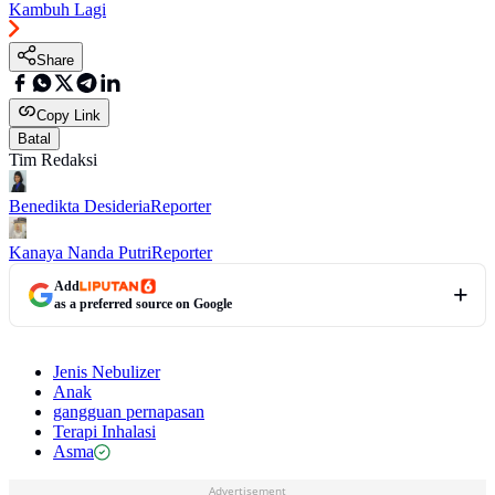
Kambuh Lagi
Share
Copy Link
Batal
Tim Redaksi
Benedikta Desideria
Reporter
Kanaya Nanda Putri
Reporter
Add
as a preferred source on Google
Jenis Nebulizer
Anak
gangguan pernapasan
Terapi Inhalasi
Asma
Advertisement