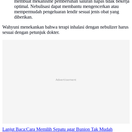
membuat mekanisme pembersihan saluran napas tidak bekerja
optimal. Nebulisasi dapat membantu mengencerkan atau
mempermudah pengeluaran lendir sesuai jenis obat yang
diberikan.
Wahyuni menekankan bahwa terapi inhalasi dengan nebulizer harus
sesuai dengan petunjuk dokter.
Advertisement
Lanjut Baca:
Cara Memilih Sepatu agar Bunion Tak Mudah