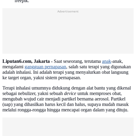
freepik.
Advertisement
Liputan6.com, Jakarta -
Saat seseorang, terutama
anak
-anak,
mengalami
gangguan pernapasan
, salah satu terapi yang digunakan
adalah inhalasi. Ini adalah terapi yang menyalurkan obat langsung
ke target organ, yakni sistem pernapasan.
Terapi inhalasi umumnya didukung dengan alat bantu yang dikenal
sebagai nebulizer, yakni sebuah
device
untuk memproses obat,
mengubah wujud cair menjadi partikel bernama aerosol. Partikel
(uap) yang dihasilkan harus kecil dan halus, supaya mudah masuk
melalui rongga-rongga hingga mencapai organ dalam yang dituju.