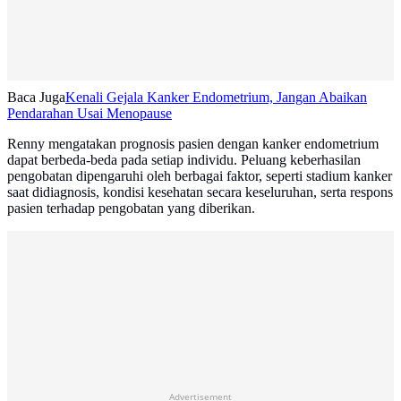
Baca Juga
Kenali Gejala Kanker Endometrium, Jangan Abaikan
Pendarahan Usai Menopause
Renny mengatakan prognosis pasien dengan kanker endometrium
dapat berbeda-beda pada setiap individu. Peluang keberhasilan
pengobatan dipengaruhi oleh berbagai faktor, seperti stadium kanker
saat didiagnosis, kondisi kesehatan secara keseluruhan, serta respons
pasien terhadap pengobatan yang diberikan.
Advertisement