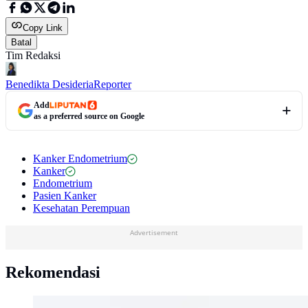
Copy Link
Batal
Tim Redaksi
Benedikta Desideria
Reporter
Add
as a preferred source on Google
Kanker Endometrium
Kanker
Endometrium
Pasien Kanker
Kesehatan Perempuan
Advertisement
Rekomendasi