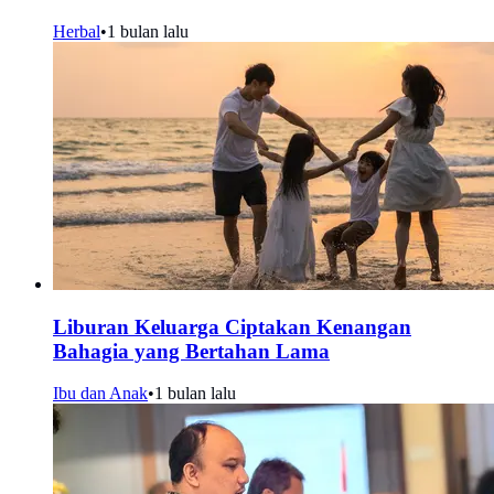
Herbal
•
1 bulan lalu
Liburan Keluarga Ciptakan Kenangan
Bahagia yang Bertahan Lama
Ibu dan Anak
•
1 bulan lalu