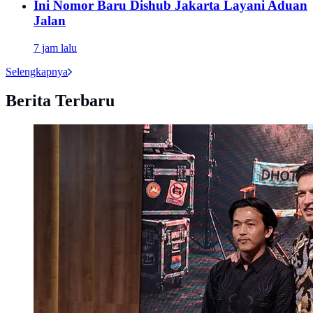
Ini Nomor Baru Dishub Jakarta Layani Aduan
Jalan
7 jam lalu
Selengkapnya
Berita Terbaru