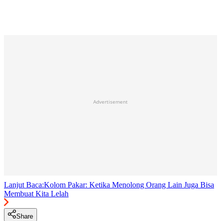
Advertisement
Lanjut Baca:
Kolom Pakar: Ketika Menolong Orang Lain Juga Bisa
Membuat Kita Lelah
Share