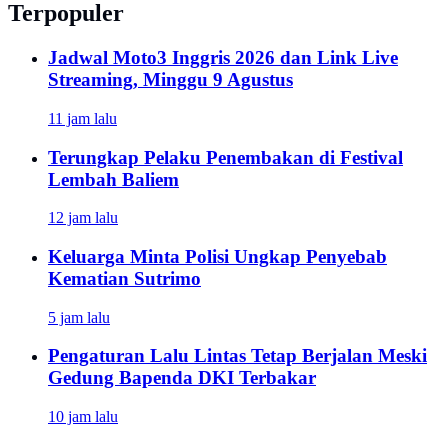
Terpopuler
Jadwal Moto3 Inggris 2026 dan Link Live
Streaming, Minggu 9 Agustus
11 jam lalu
Terungkap Pelaku Penembakan di Festival
Lembah Baliem
12 jam lalu
Keluarga Minta Polisi Ungkap Penyebab
Kematian Sutrimo
5 jam lalu
Pengaturan Lalu Lintas Tetap Berjalan Meski
Gedung Bapenda DKI Terbakar
10 jam lalu