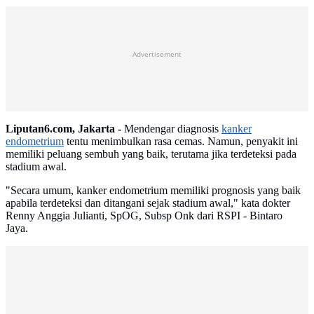
Advertisement
Liputan6.com, Jakarta -
Mendengar diagnosis
kanker
endometrium
tentu menimbulkan rasa cemas. Namun, penyakit ini
memiliki peluang sembuh yang baik, terutama jika terdeteksi pada
stadium awal.
"Secara umum, kanker endometrium memiliki prognosis yang baik
apabila terdeteksi dan ditangani sejak stadium awal," kata dokter
Renny Anggia Julianti, SpOG, Subsp Onk dari RSPI - Bintaro
Jaya.