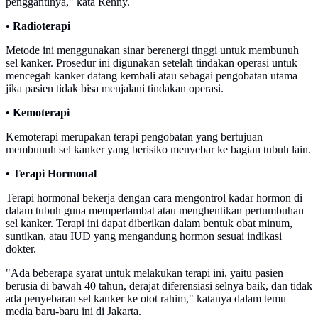
penggantinya," kata Renny.
• Radioterapi
Metode ini menggunakan sinar berenergi tinggi untuk membunuh
sel kanker. Prosedur ini digunakan setelah tindakan operasi untuk
mencegah kanker datang kembali atau sebagai pengobatan utama
jika pasien tidak bisa menjalani tindakan operasi.
• Kemoterapi
Kemoterapi merupakan terapi pengobatan yang bertujuan
membunuh sel kanker yang berisiko menyebar ke bagian tubuh lain.
• Terapi Hormonal
Terapi hormonal bekerja dengan cara mengontrol kadar hormon di
dalam tubuh guna memperlambat atau menghentikan pertumbuhan
sel kanker. Terapi ini dapat diberikan dalam bentuk obat minum,
suntikan, atau IUD yang mengandung hormon sesuai indikasi
dokter.
"Ada beberapa syarat untuk melakukan terapi ini, yaitu pasien
berusia di bawah 40 tahun, derajat diferensiasi selnya baik, dan tidak
ada penyebaran sel kanker ke otot rahim," katanya dalam temu
media baru-baru ini di Jakarta.