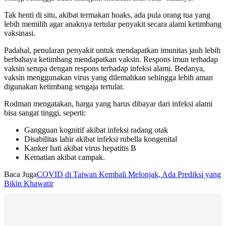
Tak henti di situ, akibat termakan hoaks, ada pula orang tua yang
lebih memilih agar anaknya tertular penyakit secara alami ketimbang
vaksinasi.
Padahal, penularan penyakit untuk mendapatkan imunitas jauh lebih
berbahaya ketimbang mendapatkan vaksin. Respons imun terhadap
vaksin serupa dengan respons terhadap infeksi alami. Bedanya,
vaksin menggunakan virus yang dilemahkan sehingga lebih aman
digunakan ketimbang sengaja tertular.
Rodman mengatakan, harga yang harus dibayar dari infeksi alami
bisa sangat tinggi, seperti:
Gangguan kognitif akibat infeksi radang otak
Disabilitas lahir akibat infeksi rubella kongenital
Kanker hati akibat virus hepatitis B
Kematian akibat campak.
Baca Juga
COVID di Taiwan Kembali Melonjak, Ada Prediksi yang
Bikin Khawatir