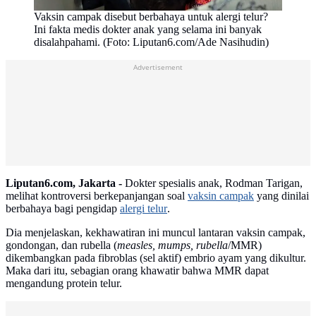
Vaksin campak disebut berbahaya untuk alergi telur?
Ini fakta medis dokter anak yang selama ini banyak
disalahpahami. (Foto: Liputan6.com/Ade Nasihudin)
Advertisement
Liputan6.com, Jakarta -
Dokter spesialis anak, Rodman Tarigan,
melihat kontroversi berkepanjangan soal
vaksin campak
yang dinilai
berbahaya bagi pengidap
alergi telur
.
Dia menjelaskan, kekhawatiran ini muncul lantaran vaksin campak,
gondongan, dan rubella (
measles, mumps, rubella
/MMR)
dikembangkan pada fibroblas (sel aktif) embrio ayam yang dikultur.
Maka dari itu, sebagian orang khawatir bahwa MMR dapat
mengandung protein telur.