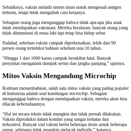
Sebaliknya, vaksin melatih sistem imun untuk mengenali antigen
tertentu, tetapi tidak mengubah cara kerjanya.
Sebagian orang juga menganggap bahwa tidak apa-apa jika anak
tidak mendapatkan vaksinasi. Mereka beralasan, banyak orang yang
tidak diimunisasi di masa lalu tapi tetap bisa hidup sehat.
Padahal, sebelum vaksin campak diperkenalkan, lebih dari 90
persen orang terinfeksi bahkan sebelum usia 10 tahun.
“Hingga 1 dari 1000 kasus campak berakibat fatal. Banyak
penyintas mengalami dampak serius dan jangka panjang,” ujarnya.
Mitos Vaksin Mengandung Microchip
Rodman menambahkan, salah satu mitos vaksin yang paling populer
di Indonesia adalah soal kandungan
microchip
. Sebagian
menganggap bahwa dengan mendapatkan vaksin, mereka akan bisa
dilacak keberadaannya.
“Hal ini secara teknis tidak mungkin dan tidak pernah dilakukan.
Vaksin diproduksi dalam kondisi yang sangat terbatas dan
terkontrol. Banyak vial vaksin berisi beberapa dosis untuk beberapa
orang, sehingga tidak mungkin melacak individu,” katanya.