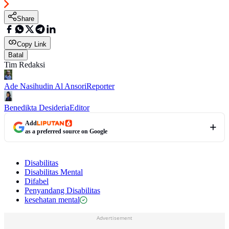
Share
Copy Link
Batal
Tim Redaksi
Ade Nasihudin Al Ansori
Reporter
Benedikta Desideria
Editor
Add
as a preferred source on Google
Disabilitas
Disabilitas Mental
Difabel
Penyandang Disabilitas
kesehatan mental
Advertisement