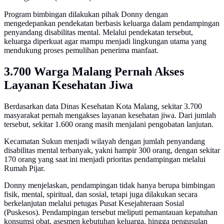
Program bimbingan dilakukan pihak Donny dengan
mengedepankan pendekatan berbasis keluarga dalam pendampingan
penyandang disabilitas mental. Melalui pendekatan tersebut,
keluarga diperkuat agar mampu menjadi lingkungan utama yang
mendukung proses pemulihan penerima manfaat.
3.700 Warga Malang Pernah Akses
Layanan Kesehatan Jiwa
Berdasarkan data Dinas Kesehatan Kota Malang, sekitar 3.700
masyarakat pernah mengakses layanan kesehatan jiwa. Dari jumlah
tersebut, sekitar 1.600 orang masih menjalani pengobatan lanjutan.
Kecamatan Sukun menjadi wilayah dengan jumlah penyandang
disabilitas mental terbanyak, yakni hampir 300 orang, dengan sekitar
170 orang yang saat ini menjadi prioritas pendampingan melalui
Rumah Pijar.
Donny menjelaskan, pendampingan tidak hanya berupa bimbingan
fisik, mental, spiritual, dan sosial, tetapi juga dilakukan secara
berkelanjutan melalui petugas Pusat Kesejahteraan Sosial
(Puskesos). Pendampingan tersebut meliputi pemantauan kepatuhan
konsumsi obat, asesmen kebutuhan keluarga, hingga pengusulan