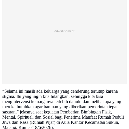
Advertisement
“Selama ini masih ada keluarga yang cenderung tertutup karena
stigma. Itu yang ingin kita hilangkan, sehingga kita bisa
mengintervensi keluarganya terlebih dahulu dan melihat apa yang
mereka butuhkan agar bantuan yang diberikan pemerintah tepat
sasaran,” jelasnya saat kegiatan Pemberian Bimbingan Fisik,
Mental, Spiritual, dan Sosial bagi Penerima Manfaat Rumah Peduli
Jiwa dan Rasa (Rumah Pijar) di Aula Kantor Kecamatan Sukun,
Malang, Kamis (18/6/2026).