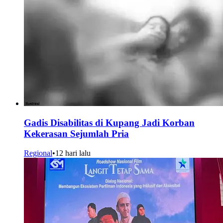
Gadis Disabilitas di Kupang Jadi Korban
Kekerasan Sejumlah Pria
Regional
•
12 hari lalu