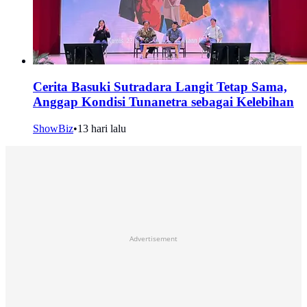
Cerita Basuki Sutradara Langit Tetap Sama,
Anggap Kondisi Tunanetra sebagai Kelebihan
ShowBiz
•
13 hari lalu
Advertisement