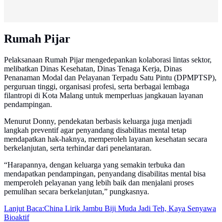
Rumah Pijar
Pelaksanaan Rumah Pijar mengedepankan kolaborasi lintas sektor,
melibatkan Dinas Kesehatan, Dinas Tenaga Kerja, Dinas
Penanaman Modal dan Pelayanan Terpadu Satu Pintu (DPMPTSP),
perguruan tinggi, organisasi profesi, serta berbagai lembaga
filantropi di Kota Malang untuk memperluas jangkauan layanan
pendampingan.
Menurut Donny, pendekatan berbasis keluarga juga menjadi
langkah preventif agar penyandang disabilitas mental tetap
mendapatkan hak-haknya, memperoleh layanan kesehatan secara
berkelanjutan, serta terhindar dari penelantaran.
“Harapannya, dengan keluarga yang semakin terbuka dan
mendapatkan pendampingan, penyandang disabilitas mental bisa
memperoleh pelayanan yang lebih baik dan menjalani proses
pemulihan secara berkelanjutan,” pungkasnya.
Lanjut Baca:
China Lirik Jambu Biji Muda Jadi Teh, Kaya Senyawa
Bioaktif