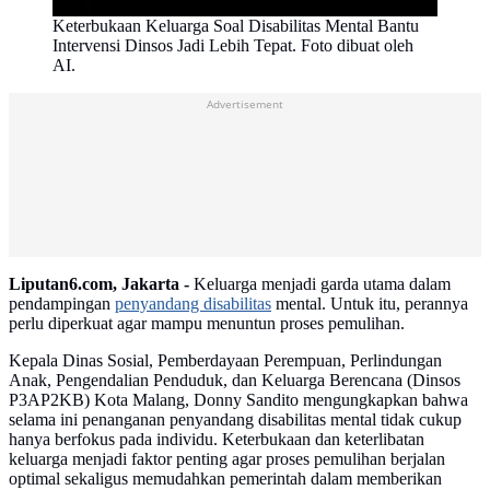
Keterbukaan Keluarga Soal Disabilitas Mental Bantu
Intervensi Dinsos Jadi Lebih Tepat. Foto dibuat oleh
AI.
Advertisement
Liputan6.com, Jakarta -
Keluarga menjadi garda utama dalam
pendampingan
penyandang disabilitas
mental. Untuk itu, perannya
perlu diperkuat agar mampu menuntun proses pemulihan.
Kepala Dinas Sosial, Pemberdayaan Perempuan, Perlindungan
Anak, Pengendalian Penduduk, dan Keluarga Berencana (Dinsos
P3AP2KB) Kota Malang, Donny Sandito mengungkapkan bahwa
selama ini penanganan penyandang disabilitas mental tidak cukup
hanya berfokus pada individu. Keterbukaan dan keterlibatan
keluarga menjadi faktor penting agar proses pemulihan berjalan
optimal sekaligus memudahkan pemerintah dalam memberikan