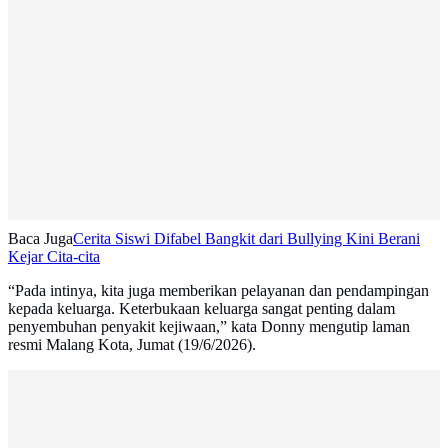
Baca Juga
Cerita Siswi Difabel Bangkit dari Bullying Kini Berani
Kejar Cita-cita
“Pada intinya, kita juga memberikan pelayanan dan pendampingan
kepada keluarga. Keterbukaan keluarga sangat penting dalam
penyembuhan penyakit kejiwaan,” kata Donny mengutip laman
resmi Malang Kota, Jumat (19/6/2026).