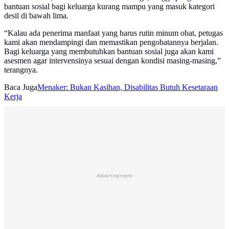
bantuan sosial bagi keluarga kurang mampu yang masuk kategori
desil di bawah lima.
“Kalau ada penerima manfaat yang harus rutin minum obat, petugas
kami akan mendampingi dan memastikan pengobatannya berjalan.
Bagi keluarga yang membutuhkan bantuan sosial juga akan kami
asesmen agar intervensinya sesuai dengan kondisi masing-masing,”
terangnya.
Baca Juga
Menaker: Bukan Kasihan, Disabilitas Butuh Kesetaraan
Kerja
Advertisement