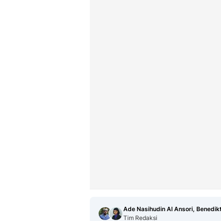
Ade Nasihudin Al Ansori, Benedik
Tim Redaksi