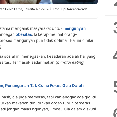
ah Lebih Lama, Jakarta (7/5/2026). Foto: Liputan6.com/Ade
atama mengajak masyarakat untuk
mengunyah
mencegah
obesitas
. Ia kerap melihat orang-
oses mengunyah pun tidak optimal. Hal ini dinilai
g.
a sosial ini menegaskan, kesadaran adalah hal yang
esitas. Termasuk sadar makan (
mindful eating
)
an, Penanganan Tak Cuma Fokus Gula Darah
pasif, dia juga memeras, tapi kan enggak ada gigi di
urkan makanan dibutuhkan organ tubuh terkeras
t jadi jangan malas ngunyah,” imbau Gia dalam diskusi