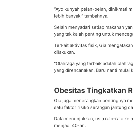
“Ayo kunyah pelan-pelan, dinikmati 
lebih banyak,” tambahnya.
Selain menyadari setiap makanan yan
yang tak kalah penting untuk menceg
Terkait aktivitas fisik, Gia mengatak
dilakukan.
“Olahraga yang terbaik adalah olahr
yang direncanakan. Baru nanti mulai k
Obesitas Tingkatkan R
Gia juga menerangkan pentingnya men
satu faktor risiko serangan jantung da
Data menunjukkan, usia rata-rata kej
menjadi 40-an.