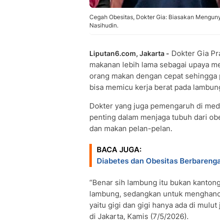
Cegah Obesitas, Dokter Gia: Biasakan Menguny
Nasihudin.
Dokter Gia Pr
Liputan6.com, Jakarta -
makanan lebih lama sebagai upaya 
orang makan dengan cepat sehingga pr
bisa memicu kerja berat pada lambun
Dokter yang juga pemengaruh di medi
penting dalam menjaga tubuh dari ob
dan makan pelan-pelan.
BACA JUGA:
Diabetes dan Obesitas Berbareng
“Benar sih lambung itu bukan kantong 
lambung, sedangkan untuk menghanc
yaitu gigi dan gigi hanya ada di mulu
di Jakarta, Kamis (7/5/2026).