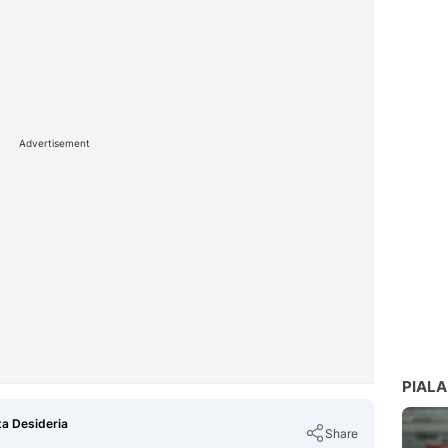
Advertisement
PIALA
ta Desideria
Share