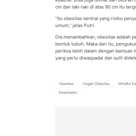
cm dan laki-laki di atas 90 cm itu ter
“Itu obesitas sentral yang risiko pe
umum,” jelas Putri.
Dia menambahkan, obesitas adalah pe
bentuk tubuh. Maka dari itu, pengukur
periksa lebih dalam dengan bantuan t
yang perlu diwaspadai dan sulit didet
Obesitas
Cegah Obesitas
Mindful Ea
Kesehatan