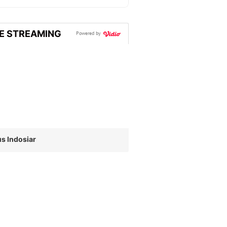
VE STREAMING
Powered by
s Indosiar