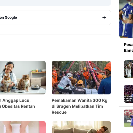
 on Google
Copy Link
Pesa
Band
n Anggap Lucu,
Pemakaman Wanita 300 Kg
 Obesitas Rentan
di Sragen Melibatkan Tim
Rescue