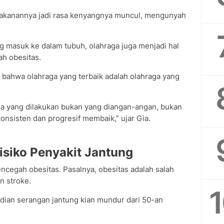
makanannya jadi rasa kenyangnya muncul, mengunyah
g masuk ke dalam tubuh, olahraga juga menjadi hal
ah obesitas.
an bahwa olahraga yang terbaik adalah olahraga yang
aga yang dilakukan bukan yang diangan-angan, bukan
onsisten dan progresif membaik,” ujar Gia.
isiko Penyakit Jantung
cegah obesitas. Pasalnya, obesitas adalah salah
n stroke.
adian serangan jantung kian mundur dari 50-an