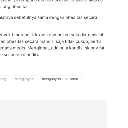
golong obesitas.
nyakitnya sebetulnya sama dengan obesitas secara
nyakit metabolik kronis dan bukan sekadar masalah
an obesitas secara mandiri saja tidak cukup, perlu
enaga medis. Mengingat, ada pula kondisi skinny fat
eksi secara mandiri.
ting
Mengunyah
mengunyah lebih lama