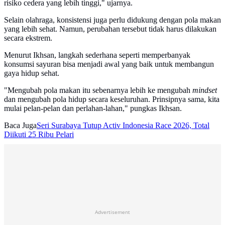
risiko cedera yang lebih tinggi," ujarnya.
Selain olahraga, konsistensi juga perlu didukung dengan pola makan
yang lebih sehat. Namun, perubahan tersebut tidak harus dilakukan
secara ekstrem.
Menurut Ikhsan, langkah sederhana seperti memperbanyak
konsumsi sayuran bisa menjadi awal yang baik untuk membangun
gaya hidup sehat.
"Mengubah pola makan itu sebenarnya lebih ke mengubah
mindset
dan mengubah pola hidup secara keseluruhan. Prinsipnya sama, kita
mulai pelan-pelan dan perlahan-lahan," pungkas Ikhsan.
Baca Juga
Seri Surabaya Tutup Activ Indonesia Race 2026, Total
Diikuti 25 Ribu Pelari
Advertisement