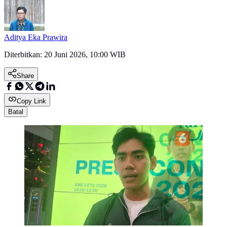
Aditya Eka Prawira
Diterbitkan:
20 Juni 2026, 10:00 WIB
Share
Copy Link
Batal