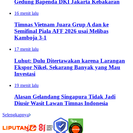
Gedung Bapenda DKI Jakarta Kebakaran
16 menit lalu
Timnas Vietnam Juara Grup A dan ke
Semifinal Piala AFF 2026 usai Melibas
Kamboja 3-1
17 menit lalu
Luhut: Dulu Ditertawakan karena Larangan
Ekspor Nikel, Sekarang Banyak yang Mau
Investasi
19 menit lalu
Alasan Gelandang Singapura Tidak Jadi
Diusir Wasit Lawan Timnas Indonesia
Selengkapnya