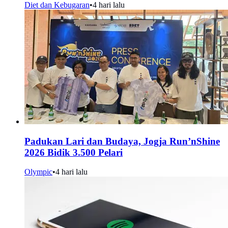
Diet dan Kebugaran
•
4 hari lalu
Padukan Lari dan Budaya, Jogja Run’nShine
2026 Bidik 3.500 Pelari
Olympic
•
4 hari lalu