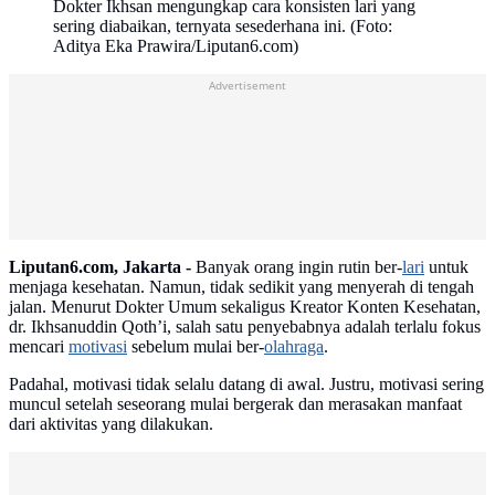
Dokter Ikhsan mengungkap cara konsisten lari yang
sering diabaikan, ternyata sesederhana ini. (Foto:
Aditya Eka Prawira/Liputan6.com)
Advertisement
Liputan6.com, Jakarta -
Banyak orang ingin rutin ber-
lari
untuk
menjaga kesehatan. Namun, tidak sedikit yang menyerah di tengah
jalan. Menurut Dokter Umum sekaligus Kreator Konten Kesehatan,
dr. Ikhsanuddin Qoth’i, salah satu penyebabnya adalah terlalu fokus
mencari
motivasi
sebelum mulai ber-
olahraga
.
Padahal, motivasi tidak selalu datang di awal. Justru, motivasi sering
muncul setelah seseorang mulai bergerak dan merasakan manfaat
dari aktivitas yang dilakukan.