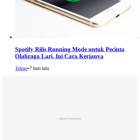
Spotify Rilis Running Mode untuk Pecinta
Olahraga Lari, Ini Cara Kerjanya
Tekno
•
7 hari lalu
Advertisement