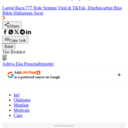
Lanjut Baca:
777 Rule Sempat Viral di TikTok, Disebut-sebut Bisa
Bikin Hubungan Awet
Share
Copy Link
Batal
Tim Redaksi
Aditya Eka Prawira
Reporter
Add
as a preferred source on Google
lari
Olahraga
Manfaat
Motivasi
Cara
Advertisement