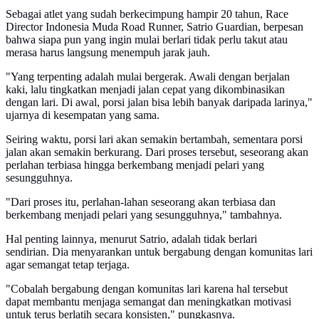
Sebagai atlet yang sudah berkecimpung hampir 20 tahun, Race
Director Indonesia Muda Road Runner, Satrio Guardian, berpesan
bahwa siapa pun yang ingin mulai berlari tidak perlu takut atau
merasa harus langsung menempuh jarak jauh.
"Yang terpenting adalah mulai bergerak. Awali dengan berjalan
kaki, lalu tingkatkan menjadi jalan cepat yang dikombinasikan
dengan lari. Di awal, porsi jalan bisa lebih banyak daripada larinya,"
ujarnya di kesempatan yang sama.
Seiring waktu, porsi lari akan semakin bertambah, sementara porsi
jalan akan semakin berkurang. Dari proses tersebut, seseorang akan
perlahan terbiasa hingga berkembang menjadi pelari yang
sesungguhnya.
"Dari proses itu, perlahan-lahan seseorang akan terbiasa dan
berkembang menjadi pelari yang sesungguhnya," tambahnya.
Hal penting lainnya, menurut Satrio, adalah tidak berlari
sendirian. Dia menyarankan untuk bergabung dengan komunitas lari
agar semangat tetap terjaga.
"Cobalah bergabung dengan komunitas lari karena hal tersebut
dapat membantu menjaga semangat dan meningkatkan motivasi
untuk terus berlatih secara konsisten," pungkasnya.