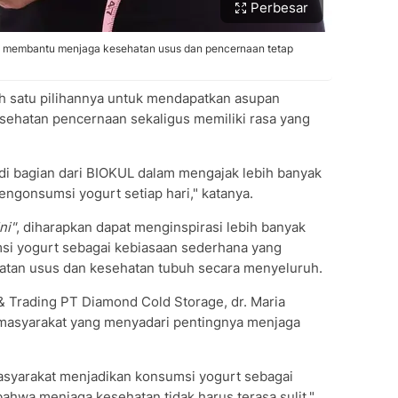
Perbesar
g membantu menjaga kesehatan usus dan pencernaan tetap
ah satu pilihannya untuk mendapatkan asupan
ehatan pencernaan sekaligus memiliki rasa yang
di bagian dari BIOKUL dalam mengajak lebih banyak
gonsumsi yogurt setiap hari," katanya.
ni"
, diharapkan dapat menginspirasi lebih banyak
si yogurt sebagai kebiasaan sederhana yang
tan usus dan kesehatan tubuh secara menyeluruh.
 & Trading PT Diamond Cold Storage, dr. Maria
masyarakat yang menyadari pentingnya menjaga
asyarakat menjadikan konsumsi yogurt sebagai
bahwa menjaga kesehatan tidak harus terasa sulit,"