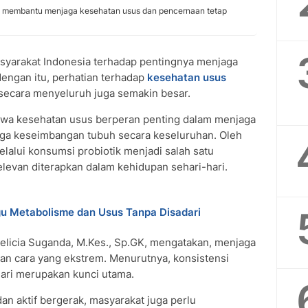
g membantu menjaga kesehatan usus dan pencernaan tetap
yarakat Indonesia terhadap pentingnya menjaga
dengan itu, perhatian terhadap
kesehatan usus
 secara menyeluruh juga semakin besar.
hwa kesehatan usus berperan penting dalam menjaga
gga keseimbangan tubuh secara keseluruhan. Oleh
lalui konsumsi probiotik menjadi salah satu
levan diterapkan dalam kehidupan sehari-hari.
gu Metabolisme dan Usus Tanpa Disadari
na Felicia Suganda, M.Kes., Sp.GK, mengatakan, menjaga
gan cara yang ekstrem. Menurutnya, konsistensi
hari merupakan kunci utama.
n aktif bergerak, masyarakat juga perlu