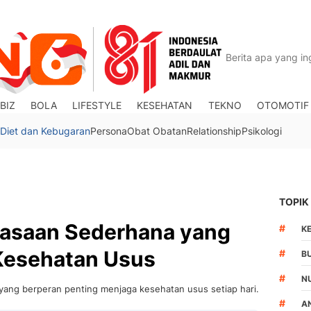
BIZ
BOLA
LIFESTYLE
KESEHATAN
TEKNO
OTOMOTIF
Diet dan Kebugaran
Persona
Obat Obatan
Relationship
Psikologi
TOPIK
biasaan Sederhana yang
#
K
Kesehatan Usus
#
B
#
NU
ang berperan penting menjaga kesehatan usus setiap hari.
#
A