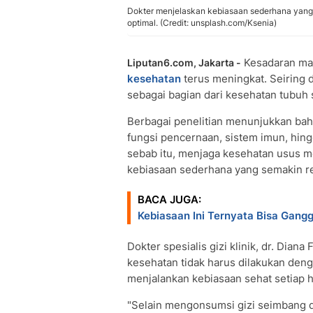
Dokter menjelaskan kebiasaan sederhana yan
optimal. (Credit: unsplash.com/Ksenia)
Kesadaran mas
Liputan6.com, Jakarta -
kesehatan
terus meningkat. Seiring 
sebagai bagian dari kesehatan tubuh
Berbagai penelitian menunjukkan ba
fungsi pencernaan, sistem imun, hin
sebab itu, menjaga kesehatan usus me
kebiasaan sederhana yang semakin re
BACA JUGA:
Kebiasaan Ini Ternyata Bisa Gang
Dokter spesialis gizi klinik, dr. Dia
kesehatan tidak harus dilakukan den
menjalankan kebiasaan sehat setiap 
"Selain mengonsumsi gizi seimbang da