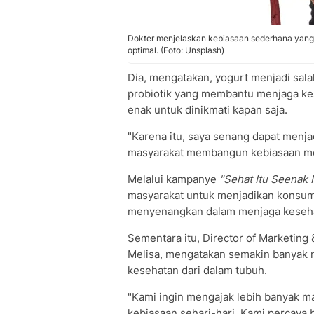
Dokter menjelaskan kebiasaan sederhana yan
optimal. (Foto: Unsplash)
Dia, mengatakan, yogurt menjadi sal
probiotik yang membantu menjaga kes
enak untuk dinikmati kapan saja.
"Karena itu, saya senang dapat menja
masyarakat membangun kebiasaan men
Melalui kampanye
"Sehat Itu Seenak I
masyarakat untuk menjadikan konsum
menyenangkan dalam menjaga keseha
Sementara itu, Director of Marketing
Melisa, mengatakan semakin banyak 
kesehatan dari dalam tubuh.
"Kami ingin mengajak lebih banyak m
kebiasaan sehari-hari. Kami percaya 