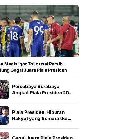
n Manis Igor Tolic usai Persib
ung Gagal Juara Piala Presiden
Persebaya Surabaya
Angkat Piala Presiden 20…
Piala Presiden, Hiburan
Rakyat yang Semarakka…
Gagal Juara Piala Presiden