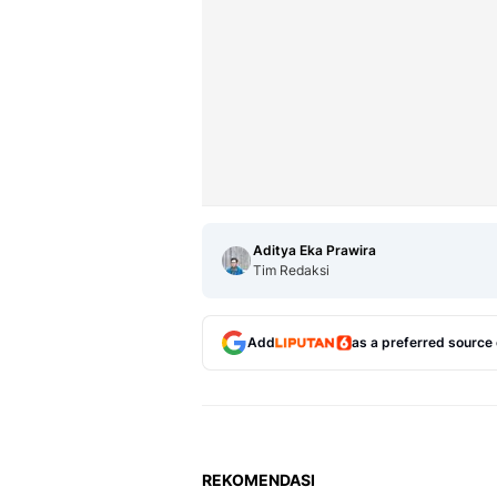
Aditya Eka Prawira
Tim Redaksi
Add
as a preferred source
REKOMENDASI