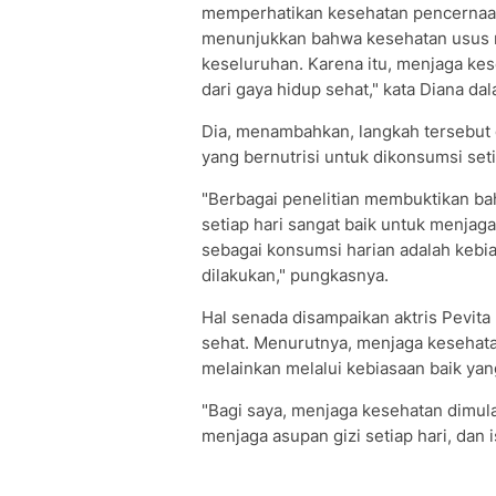
memperhatikan kesehatan pencernaan.
menunjukkan bahwa kesehatan usus m
keseluruhan. Karena itu, menjaga ke
dari gaya hidup sehat," kata Diana d
Dia, menambahkan, langkah tersebut
yang bernutrisi untuk dikonsumsi seti
"Berbagai penelitian membuktikan bah
setiap hari sangat baik untuk menjaga
sebagai konsumsi harian adalah kebi
dilakukan," pungkasnya.
Hal senada disampaikan aktris Pevita 
sehat. Menurutnya, menjaga kesehatan
melainkan melalui kebiasaan baik yan
"Bagi saya, menjaga kesehatan dimulai
menjaga asupan gizi setiap hari, dan i