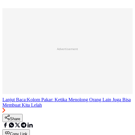
Advertisement
Lanjut Baca:
Kolom Pakar: Ketika Menolong Orang Lain Juga Bisa
Membuat Kita Lelah
Share
Copy Link