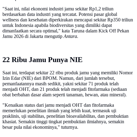
"Saat ini, nilai ekonomi industri jamu sekitar Rp1,2 triliun
berdasarkan data industri yang tercatat. Potensi pasar global
wellness dan kesehatan diperkirakan mencapai sekitar Rp350 triliun
untuk Indonesia apabila biodiversitas yang dimiliki dapat
dimanfaatkan secara optimal," kata Taruna dalam Kick Off Pekan
Jamu 2026 di Jakarta mengutip
Antara.
22 Ribu Jamu Punya NIE
Saat ini, terdapat sekitar 22 ribu produk jamu yang memiliki Nomor
Izin Edar (NIE) dari BPOM. Namun, dari jumlah tersebut,
pemanfaatannya masih sedikit, yakni sekitar 71 produk telah
menjadi OHT, dan 21 produk telah menjadi fitofarmaka (sediaan
obat berbahan dasar alam seperti tanaman, hewan, atau mineral).
"Kenaikan status dari jamu menjadi OHT dan fitofarmaka
memerlukan penelitian ilmiah yang lebih kuat, termasuk uji
praklinis, uji stabilitas, penelitian bioavailabilitas, dan pembuktian
khasiat. Semakin tinggi tingkat pembuktian ilmiahnya, semakin
besar pula nilai ekonominya," tuturnya.