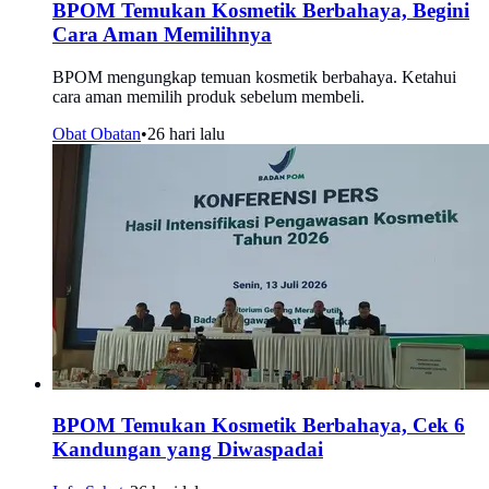
BPOM Temukan Kosmetik Berbahaya, Begini
Cara Aman Memilihnya
BPOM mengungkap temuan kosmetik berbahaya. Ketahui
cara aman memilih produk sebelum membeli.
Obat Obatan
•
26 hari lalu
BPOM Temukan Kosmetik Berbahaya, Cek 6
Kandungan yang Diwaspadai