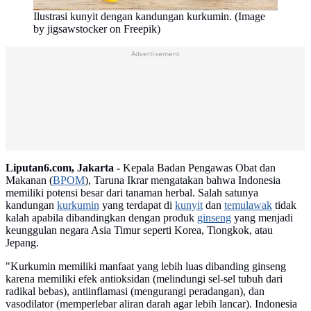
Ilustrasi kunyit dengan kandungan kurkumin. (Image
by jigsawstocker on Freepik)
Advertisement
Liputan6.com, Jakarta -
Kepala Badan Pengawas Obat dan
Makanan (
BPOM
), Taruna Ikrar mengatakan bahwa Indonesia
memiliki potensi besar dari tanaman herbal. Salah satunya
kandungan
kurkumin
yang terdapat di
kunyit
dan
temulawak
tidak
kalah apabila dibandingkan dengan produk
ginseng
yang menjadi
keunggulan negara Asia Timur seperti Korea, Tiongkok, atau
Jepang.
"Kurkumin memiliki manfaat yang lebih luas dibanding ginseng
karena memiliki efek antioksidan (melindungi sel-sel tubuh dari
radikal bebas), antiinflamasi (mengurangi peradangan), dan
vasodilator (memperlebar aliran darah agar lebih lancar). Indonesia