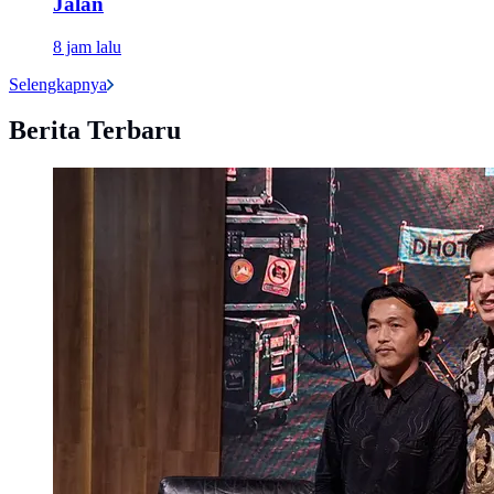
Jalan
8 jam lalu
Selengkapnya
Berita Terbaru