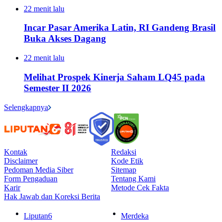
22 menit lalu
Incar Pasar Amerika Latin, RI Gandeng Brasil
Buka Akses Dagang
22 menit lalu
Melihat Prospek Kinerja Saham LQ45 pada
Semester II 2026
Selengkapnya
Kontak
Redaksi
Disclaimer
Kode Etik
Pedoman Media Siber
Sitemap
Form Pengaduan
Tentang Kami
Karir
Metode Cek Fakta
Hak Jawab dan Koreksi Berita
Liputan6
Merdeka