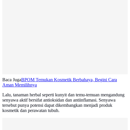
Baca Juga
BPOM Temukan Kosmetik Berbahaya, Begini Cara
Aman Memilihnya
Lalu, tanaman herbal seperti kunyit dan temu-temuan mengandung
senyawa aktif bersifat antioksidan dan antiinflamasi. Senyawa
tersebut punya potensi dapat dikembangkan menjadi produk
kosmetik dan perawatan tubuh.