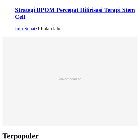
Strategi BPOM Percepat Hilirisasi Terapi Stem
Cell
Info Sehat
•
1 bulan lalu
Advertisement
Terpopuler