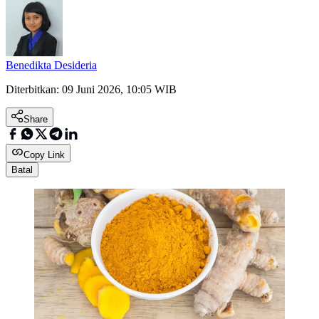
Benedikta Desideria
Diterbitkan:
09 Juni 2026, 10:05 WIB
Share
Copy Link
Batal