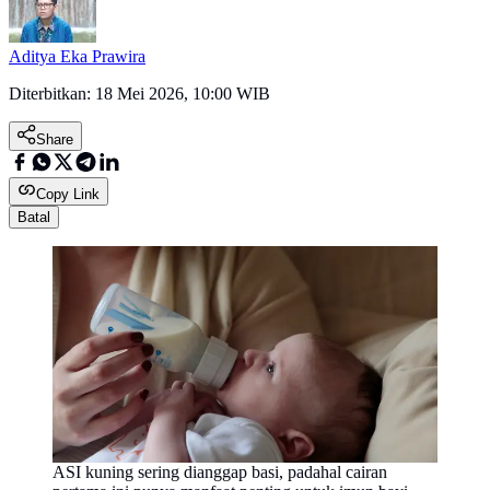
Aditya Eka Prawira
Diterbitkan:
18 Mei 2026, 10:00 WIB
Share
Copy Link
Batal
ASI kuning sering dianggap basi, padahal cairan