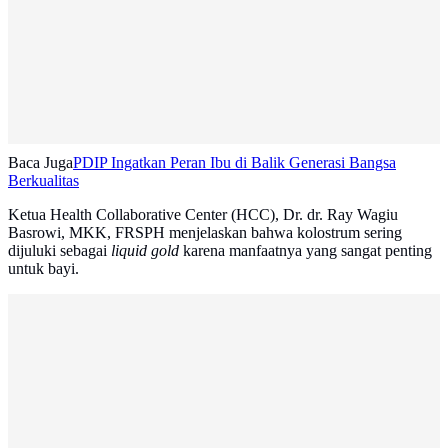
Baca Juga
PDIP Ingatkan Peran Ibu di Balik Generasi Bangsa
Berkualitas
Ketua Health Collaborative Center (HCC), Dr. dr. Ray Wagiu
Basrowi, MKK, FRSPH menjelaskan bahwa kolostrum sering
dijuluki sebagai
liquid gold
karena manfaatnya yang sangat penting
untuk bayi.