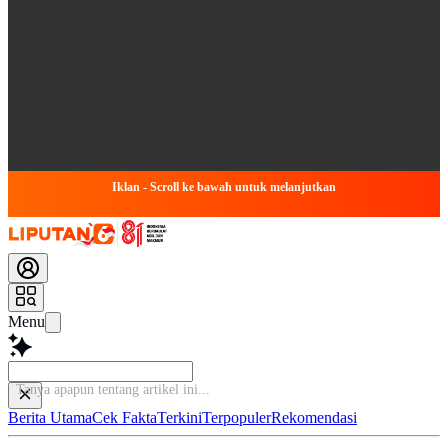
Iklan - Scroll ke bawah untuk melanjutkan
Menu
Tanya apapun tentang a
Berita Utama
Cek Fakta
Terkini
Terpopuler
Rekomendasi