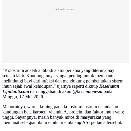
Advertisement
"Kolostrum adalah antibodi alami pertama yang diterima bayi
setelah lahir. Kandungannya sangat penting untuk membantu
melindungi bayi dari infeksi dan mendukung pembentukan sistem
imun sejak awal kehidupan," ujarnya seperti dikutip
Kesehatan
Liputan6.com
dari unggahan di akun
@hcc.indonesia
pada
Minggu, 17 Mei 2026.
Menurutnya, warna kuning pada kolostrum justru menandakan
kandungan beta karoten, vitamin A, protein, dan faktor imun yang
tinggi. Sayangnya, masih banyak mitos di masyarakat yang
membuat sebagian ibu memilih membuang ASI pertama tersebut.