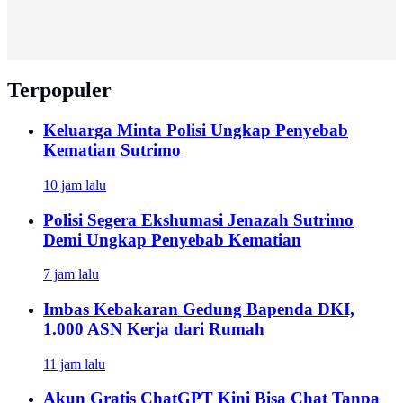
Terpopuler
Keluarga Minta Polisi Ungkap Penyebab
Kematian Sutrimo
10 jam lalu
Polisi Segera Ekshumasi Jenazah Sutrimo
Demi Ungkap Penyebab Kematian
7 jam lalu
Imbas Kebakaran Gedung Bapenda DKI,
1.000 ASN Kerja dari Rumah
11 jam lalu
Akun Gratis ChatGPT Kini Bisa Chat Tanpa