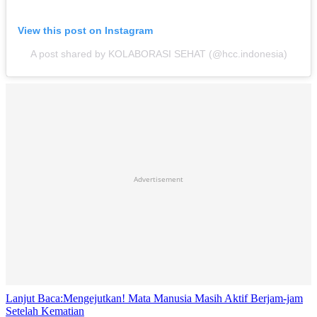
View this post on Instagram
A post shared by KOLABORASI SEHAT (@hcc.indonesia)
Advertisement
Lanjut Baca:
Mengejutkan! Mata Manusia Masih Aktif Berjam-jam
Setelah Kematian