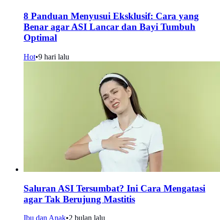
8 Panduan Menyusui Eksklusif: Cara yang
Benar agar ASI Lancar dan Bayi Tumbuh
Optimal
Hot
•
9 hari lalu
Saluran ASI Tersumbat? Ini Cara Mengatasi
agar Tak Berujung Mastitis
Ibu dan Anak
•
2 bulan lalu