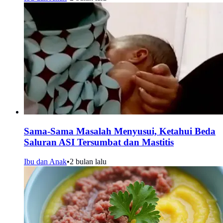
Sama-Sama Masalah Menyusui, Ketahui Beda
Saluran ASI Tersumbat dan Mastitis
Ibu dan Anak
•
2 bulan lalu