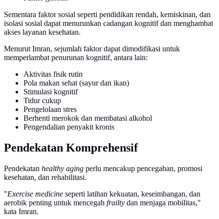
Sementara faktor sosial seperti pendidikan rendah, kemiskinan, dan
isolasi sosial dapat menurunkan cadangan kognitif dan menghambat
akses layanan kesehatan.
Menurut Imran, sejumlah faktor dapat dimodifikasi untuk
memperlambat penurunan kognitif, antara lain:
Aktivitas fisik rutin
Pola makan sehat (sayur dan ikan)
Stimulasi kognitif
Tidur cukup
Pengelolaan stres
Berhenti merokok dan membatasi alkohol
Pengendalian penyakit kronis
Pendekatan Komprehensif
Pendekatan
healthy aging
perlu mencakup pencegahan, promosi
kesehatan, dan rehabilitasi.
"
Exercise medicine
seperti latihan kekuatan, keseimbangan, dan
aerobik penting untuk mencegah
frailty
dan menjaga mobilitas,"
kata Imran.