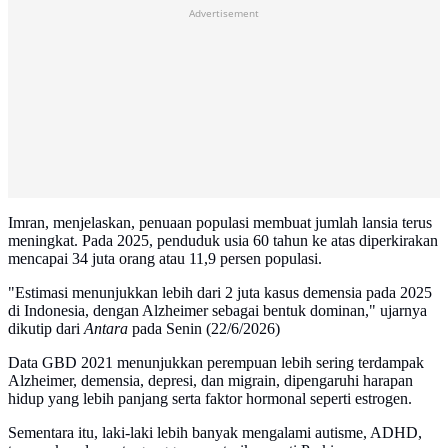
Advertisement
Imran, menjelaskan, penuaan populasi membuat jumlah lansia terus
meningkat. Pada 2025, penduduk usia 60 tahun ke atas diperkirakan
mencapai 34 juta orang atau 11,9 persen populasi.
"Estimasi menunjukkan lebih dari 2 juta kasus demensia pada 2025
di Indonesia, dengan Alzheimer sebagai bentuk dominan," ujarnya
dikutip dari
Antara
pada Senin (22/6/2026)
Data GBD 2021 menunjukkan perempuan lebih sering terdampak
Alzheimer, demensia, depresi, dan migrain, dipengaruhi harapan
hidup yang lebih panjang serta faktor hormonal seperti estrogen.
Sementara itu, laki-laki lebih banyak mengalami autisme, ADHD,