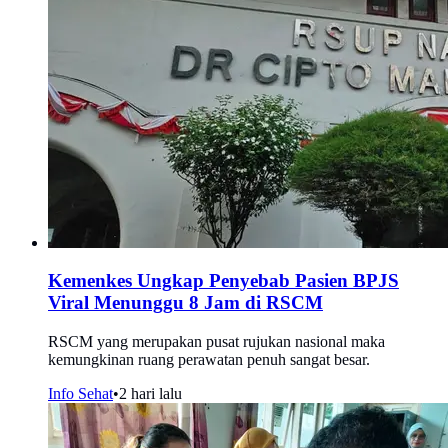
Kemenkes Ungkap Penyebab Pasien BPJS
Viral Menunggu 8 Jam di RSCM
RSCM yang merupakan pusat rujukan nasional maka
kemungkinan ruang perawatan penuh sangat besar.
Info Sehat
•
2 hari lalu