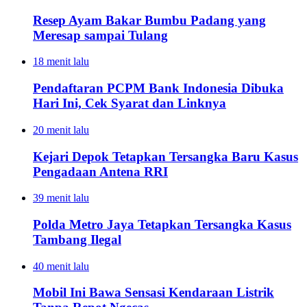
Resep Ayam Bakar Bumbu Padang yang
Meresap sampai Tulang
18 menit lalu
Pendaftaran PCPM Bank Indonesia Dibuka
Hari Ini, Cek Syarat dan Linknya
20 menit lalu
Kejari Depok Tetapkan Tersangka Baru Kasus
Pengadaan Antena RRI
39 menit lalu
Polda Metro Jaya Tetapkan Tersangka Kasus
Tambang Ilegal
40 menit lalu
Mobil Ini Bawa Sensasi Kendaraan Listrik