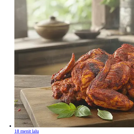
18 menit lalu