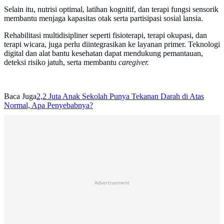
Selain itu, nutrisi optimal, latihan kognitif, dan terapi fungsi sensorik
membantu menjaga kapasitas otak serta partisipasi sosial lansia.
Rehabilitasi multidisipliner seperti fisioterapi, terapi okupasi, dan
terapi wicara, juga perlu diintegrasikan ke layanan primer. Teknologi
digital dan alat bantu kesehatan dapat mendukung pemantauan,
deteksi risiko jatuh, serta membantu
caregiver.
Baca Juga
2,2 Juta Anak Sekolah Punya Tekanan Darah di Atas
Normal, Apa Penyebabnya?
Advertisement