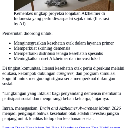
Kemenkes ungkap proyeksi lonjakan Alzheimer di
Indonesia yang perlu diwaspadai sejak dini. (Ilustrasi
by AI)
Pemerintah didorong untuk:
Mengintegrasikan kesehatan otak dalam layanan primer
Memperkuat skrining demensia
Memperbaiki distribusi tenaga kesehatan spesialis
Meningkatkan riset Alzheimer dan inovasi lokal
Di tingkat komunitas, literasi kesehatan otak perlu diperkuat melalui
edukasi, kelompok dukungan
caregiver
, dan program stimulasi
kognitif untuk mengurangi stigma serta memperkuat dukungan
sosial.
"Lingkungan yang inklusif bagi penyandang demensia membantu
partisipasi sosial dan mengurangi beban keluarga," ujarnya.
Imran, menegaskan,
Brain and Alzheimer Awareness Month 2026
menjadi pengingat bahwa kesehatan otak adalah investasi jangka
panjang untuk kualitas hidup dan ketahanan sosial.