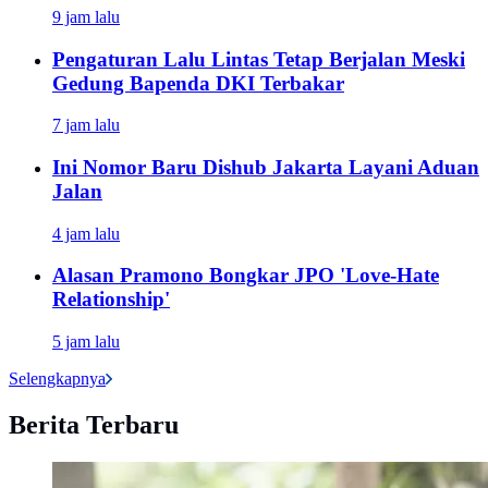
9 jam lalu
Pengaturan Lalu Lintas Tetap Berjalan Meski
Gedung Bapenda DKI Terbakar
7 jam lalu
Ini Nomor Baru Dishub Jakarta Layani Aduan
Jalan
4 jam lalu
Alasan Pramono Bongkar JPO 'Love-Hate
Relationship'
5 jam lalu
Selengkapnya
Berita Terbaru