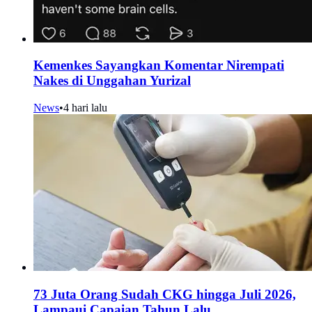
Kemenkes Sayangkan Komentar Nirempati
Nakes di Unggahan Yurizal
News
•
4 hari lalu
73 Juta Orang Sudah CKG hingga Juli 2026,
Lampaui Capaian Tahun Lalu