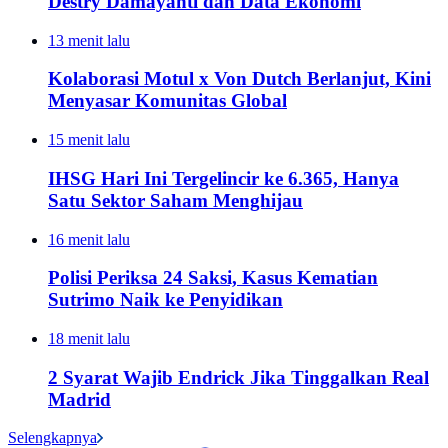
Destry Damayanti dan Data Ekonomi
13 menit lalu
Kolaborasi Motul x Von Dutch Berlanjut, Kini
Menyasar Komunitas Global
15 menit lalu
IHSG Hari Ini Tergelincir ke 6.365, Hanya
Satu Sektor Saham Menghijau
16 menit lalu
Polisi Periksa 24 Saksi, Kasus Kematian
Sutrimo Naik ke Penyidikan
18 menit lalu
2 Syarat Wajib Endrick Jika Tinggalkan Real
Madrid
Selengkapnya