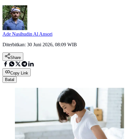
Ade Nasihudin Al Ansori
Diterbitkan:
30 Juni 2026, 08:09 WIB
Share
Copy Link
Batal