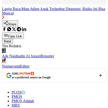
Lanjut Baca:
Mata Juling Anak Terlambat Ditangani, Risiko Ini Bisa
Muncul
Share
Copy Link
Batal
Tim Redaksi
Ade Nasihudin Al Ansori
Reporter
Nurmayanti
Editor
Add
as a preferred source on Google
PCOS
PMOS
PMOS Adalah
MRS