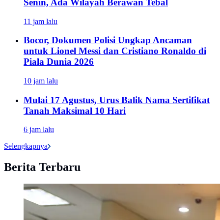
Senin, Ada Wilayah Berawan Tebal
11 jam lalu
Bocor, Dokumen Polisi Ungkap Ancaman
untuk Lionel Messi dan Cristiano Ronaldo di
Piala Dunia 2026
10 jam lalu
Mulai 17 Agustus, Urus Balik Nama Sertifikat
Tanah Maksimal 10 Hari
6 jam lalu
Selengkapnya
Berita Terbaru