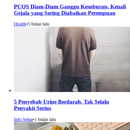
PCOS Diam-Diam Ganggu Kesuburan, Kenali
Gejala yang Sering Diabaikan Perempuan
Health
•
5 bulan lalu
5 Penyebab Urine Berdarah, Tak Selalu
Penyakit Serius
Info Sehat
•
1 bulan lalu