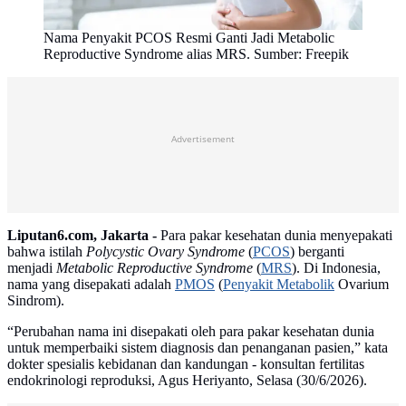
Nama Penyakit PCOS Resmi Ganti Jadi Metabolic
Reproductive Syndrome alias MRS. Sumber: Freepik
Advertisement
Liputan6.com, Jakarta -
Para pakar kesehatan dunia menyepakati
bahwa istilah
Polycystic Ovary Syndrome
(
PCOS
) berganti
menjadi
Metabolic Reproductive Syndrome
(
MRS
). Di Indonesia,
nama yang disepakati adalah
PMOS
(
Penyakit Metabolik
Ovarium
Sindrom).
“Perubahan nama ini disepakati oleh para pakar kesehatan dunia
untuk memperbaiki sistem diagnosis dan penanganan pasien,” kata
dokter spesialis kebidanan dan kandungan - konsultan fertilitas
endokrinologi reproduksi, Agus Heriyanto, Selasa (30/6/2026).