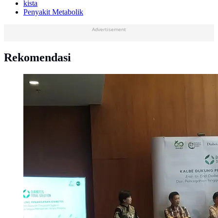
kista
Penyakit Metabolik
Advertisement
Rekomendasi