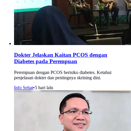
Dokter Jelaskan Kaitan PCOS dengan
Diabetes pada Perempuan
Perempuan dengan PCOS berisiko diabetes. Ketahui
penjelasan dokter dan pentingnya skrining dini.
Info Sehat
•
5 hari lalu