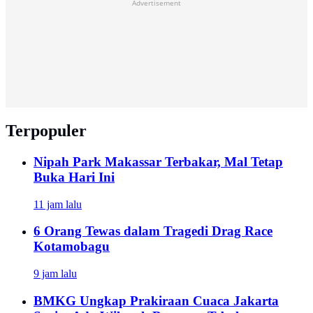
Advertisement
Terpopuler
Nipah Park Makassar Terbakar, Mal Tetap
Buka Hari Ini
11 jam lalu
6 Orang Tewas dalam Tragedi Drag Race
Kotamobagu
9 jam lalu
BMKG Ungkap Prakiraan Cuaca Jakarta