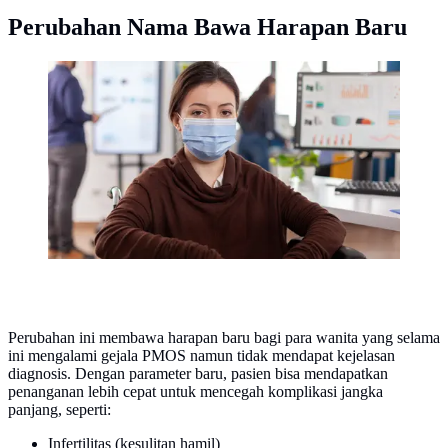
Perubahan Nama Bawa Harapan Baru
Polycystic Ovary Syndrome (PCOS) merupakan
kondisi hormonal yang cukup umum dialami
perempuan usia reproduktif. (foto/dok: freepik)
Perubahan ini membawa harapan baru bagi para wanita yang selama
ini mengalami gejala PMOS namun tidak mendapat kejelasan
diagnosis. Dengan parameter baru, pasien bisa mendapatkan
penanganan lebih cepat untuk mencegah komplikasi jangka
panjang, seperti:
Infertilitas (kesulitan hamil)