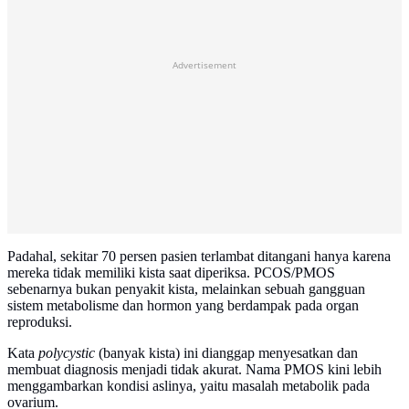
Advertisement
Padahal, sekitar 70 persen pasien terlambat ditangani hanya karena
mereka tidak memiliki kista saat diperiksa. PCOS/PMOS
sebenarnya bukan penyakit kista, melainkan sebuah gangguan
sistem metabolisme dan hormon yang berdampak pada organ
reproduksi.
Kata
polycystic
(banyak kista) ini dianggap menyesatkan dan
membuat diagnosis menjadi tidak akurat. Nama PMOS kini lebih
menggambarkan kondisi aslinya, yaitu masalah metabolik pada
ovarium.