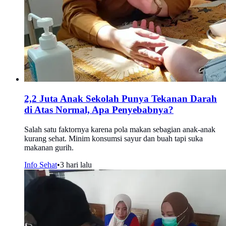
2,2 Juta Anak Sekolah Punya Tekanan Darah
di Atas Normal, Apa Penyebabnya?
Salah satu faktornya karena pola makan sebagian anak-anak
kurang sehat. Minim konsumsi sayur dan buah tapi suka
makanan gurih.
Info Sehat
•
3 hari lalu