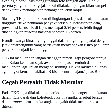
skrining tuberkulosis menggunakan foto rontgen dada. Untuk
peserta yang memiliki gejala bakal dilakukan pengambilan sampel
dahak untuk mendapatkan penanganan lebih lanjut.
Skrining TB perlu dilakukan di lingkungan lapas dan rutan lantaran
tingginya risiko penularan penyakit tersebut. Berdasarkan data,
prevalensi kasus TB di lapas mencapai 0,54 persen, lebih tinggi
dibandingkan rata-rata nasional sebesar 0,3 persen.
Kondisi warga binaan yang tinggal dalam lingkungan padat dengan
jarak antarpenghuni yang berdekatan menyebabkan risiko penularan
penyakit menjadi lebih tinggi.
"TB ini menular dan jangan dianggap remeh. Tapi pengobatannya
ada. Kalau ketahuan sejak awal, diobati pasti sembuh dan tidak
menularkan lagi. Inilah mengapa skrining TB kita lakukan di lapas
agar angka kematian akibat TB bisa menurun tajam," jelas Budi.
Cegah Penyakit Tidak Menular
Pada CKG juga dilakukan pemeriksaan untuk mengetahui tekanan
darah, gula darah dan kolesterol. Jika tiga angka tersebut berada
dalam
range
normal maka angka penyakit tidak menular bisa
ditekan.