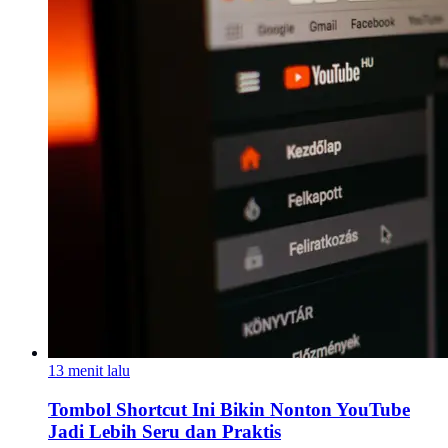
13 menit lalu
Tombol Shortcut Ini Bikin Nonton YouTube
Jadi Lebih Seru dan Praktis