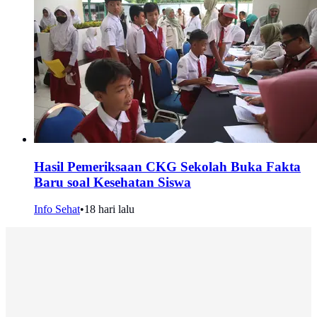
Hasil Pemeriksaan CKG Sekolah Buka Fakta
Baru soal Kesehatan Siswa
Info Sehat
•
18 hari lalu