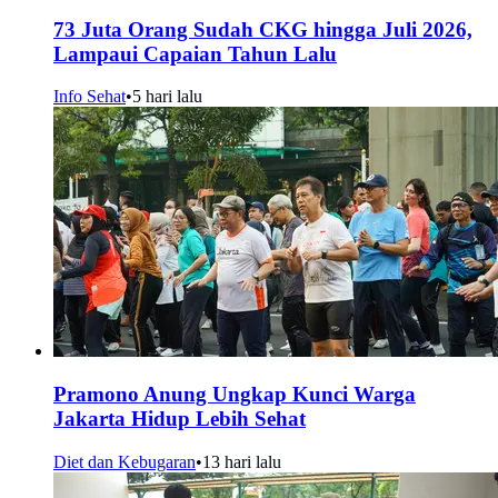
73 Juta Orang Sudah CKG hingga Juli 2026,
Lampaui Capaian Tahun Lalu
Info Sehat
•
5 hari lalu
Pramono Anung Ungkap Kunci Warga
Jakarta Hidup Lebih Sehat
Diet dan Kebugaran
•
13 hari lalu