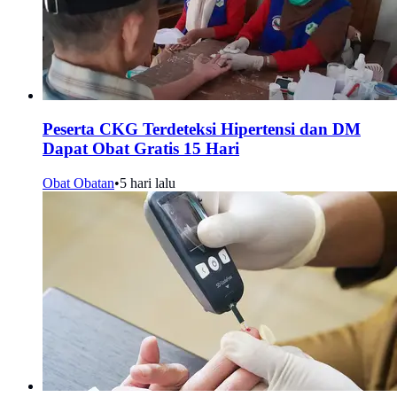
Peserta CKG Terdeteksi Hipertensi dan DM
Dapat Obat Gratis 15 Hari
Obat Obatan
•
5 hari lalu