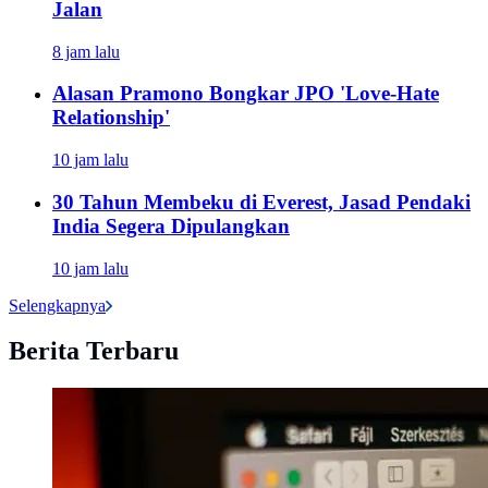
Jalan
8 jam lalu
Alasan Pramono Bongkar JPO 'Love-Hate
Relationship'
10 jam lalu
30 Tahun Membeku di Everest, Jasad Pendaki
India Segera Dipulangkan
10 jam lalu
Selengkapnya
Berita Terbaru