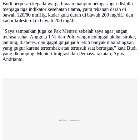
Budi berpesan kepada warga binaan maupun petugas agar disiplin
menjaga tiga indikator kesehatan utama, yaitu tekanan darah di
bawah 120/80 mmHg, kadar gula darah di bawah 200 mg/dL, dan
kadar kolesterol di bawah 200 mg/dL.
"Saya sampaikan juga ke Pak Menteri sebelah saya agar jangan
merasa sehat. Anggota TNI dan Polri yang meninggal akibat stroke,
jantung, diabetes, dan gagal ginjal jauh lebih banyak dibandingkan
yang gugur karena tertembak atau tertusuk saat bertugas," kata Budi
yang didampingi Menteri Imigrasi dan Pemasyarakatan, Agus
Andrianto.
Advertisement