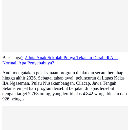
Baca Juga
2,2 Juta Anak Sekolah Punya Tekanan Darah di Atas
Normal, Apa Penyebabnya?
Andi mengatakan pelaksanaan program dilakukan secara bertahap
hingga akhir 2026. Sebagai tahap awal, peluncuran di Lapas Kelas
IIA Ngaseman, Pulau Nusakambangan, Cilacap, Jawa Tengah.
Selama empat hari program tersebut berjalan di lapas tersebut
dengan target 5.768 orang, yang terdiri atas 4.842 warga binaan dan
926 petugas.