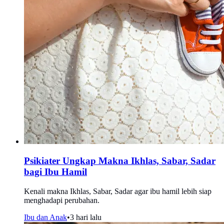
Psikiater Ungkap Makna Ikhlas, Sabar, Sadar
bagi Ibu Hamil
Kenali makna Ikhlas, Sabar, Sadar agar ibu hamil lebih siap
menghadapi perubahan.
Ibu dan Anak
•
3 hari lalu