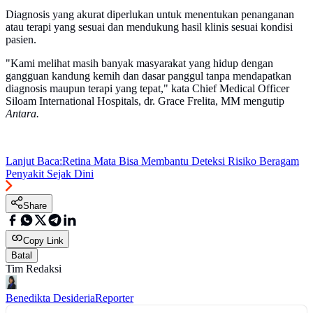
Diagnosis yang akurat diperlukan untuk menentukan penanganan
atau terapi yang sesuai dan mendukung hasil klinis sesuai kondisi
pasien.
"Kami melihat masih banyak masyarakat yang hidup dengan
gangguan kandung kemih dan dasar panggul tanpa mendapatkan
diagnosis maupun terapi yang tepat," kata Chief Medical Officer
Siloam International Hospitals, dr. Grace Frelita, MM mengutip
Antara.
Lanjut Baca:
Retina Mata Bisa Membantu Deteksi Risiko Beragam
Penyakit Sejak Dini
Share
Copy Link
Batal
Tim Redaksi
Benedikta Desideria
Reporter