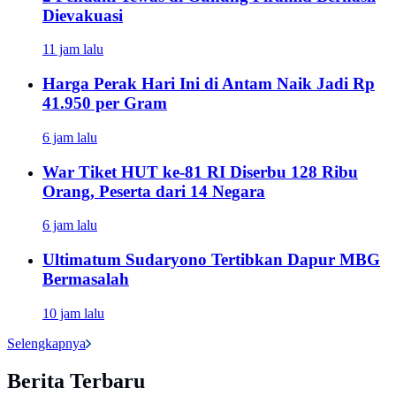
Dievakuasi
11 jam lalu
Harga Perak Hari Ini di Antam Naik Jadi Rp
41.950 per Gram
6 jam lalu
War Tiket HUT ke-81 RI Diserbu 128 Ribu
Orang, Peserta dari 14 Negara
6 jam lalu
Ultimatum Sudaryono Tertibkan Dapur MBG
Bermasalah
10 jam lalu
Selengkapnya
Berita Terbaru