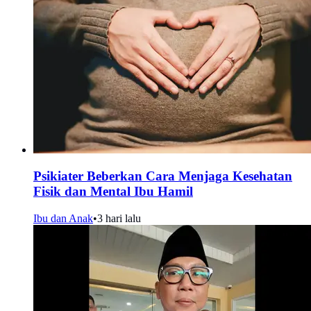
Psikiater Beberkan Cara Menjaga Kesehatan
Fisik dan Mental Ibu Hamil
Ibu dan Anak
•
3 hari lalu