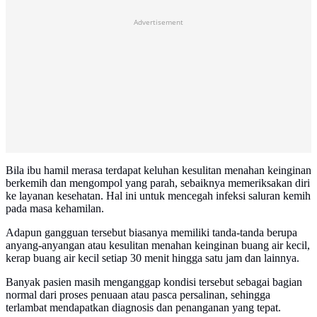
Advertisement
Bila ibu hamil merasa terdapat keluhan kesulitan menahan keinginan
berkemih dan mengompol yang parah, sebaiknya memeriksakan diri
ke layanan kesehatan. Hal ini untuk mencegah infeksi saluran kemih
pada masa kehamilan.
Adapun gangguan tersebut biasanya memiliki tanda-tanda berupa
anyang-anyangan atau kesulitan menahan keinginan buang air kecil,
kerap buang air kecil setiap 30 menit hingga satu jam dan lainnya.
Banyak pasien masih menganggap kondisi tersebut sebagai bagian
normal dari proses penuaan atau pasca persalinan, sehingga
terlambat mendapatkan diagnosis dan penanganan yang tepat.