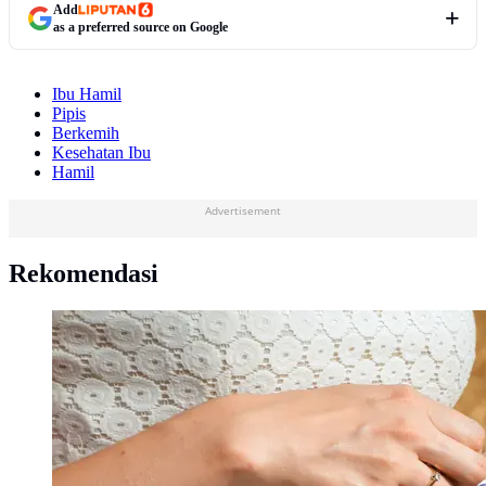
Add
as a preferred source on Google
Ibu Hamil
Pipis
Berkemih
Kesehatan Ibu
Hamil
Advertisement
Rekomendasi